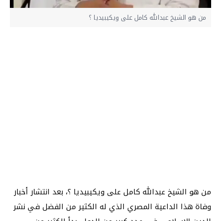
من هو الشيخ عبدالله كامل على ويكيبيديا ؟
من هو الشيخ عبدالله كامل على ويكيبيديا ؟، بعد انتشار أخبار
وفاة هذا الداعية المصري الذي له الكثير من الفضل في نشر