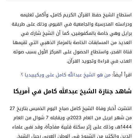
استطاع الشيخ حفظ القرآن الكريم كامل، وأكمل تعليمه
ودراسته المدرسية والجامعية في الفيوم، وذلك على طريقة
برايل وهي خاصة بالمكفوفين، كما أن الشيخ شارك في
العديد من المسابقات الخاصة بالمزمار الذهبي التي تقيمها
قناة الفجر، واستطاع الحصول على المركز الأول بسبب صوته
العذب في قراءة وتجويد القرآن.
اقرأ أيضاً:
من هو الشيخ عبدالله كامل على ويكيبيديا ؟
شاهد جنازة الشيخ عبدالله كامل في أمريكا
انتشرت أخبار وفاة الشيخ كامل صباح اليوم الخميس بتاريخ 27
من شهر ابريل من العام 2023م، ويقابله 7 شوال من العام
1444هـ، وذلك على إثر سكتة قلبية مفاجأة، وقد نفى علماء
الدين والكثير من الشيوخ في الوطن العربي رحيل الشيخ.