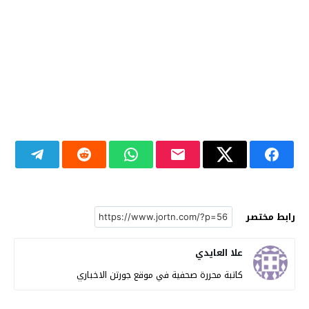
رابط مختصر
علا العايدي
كاتبة محررة صحفية في موقع جورتن الاخباري