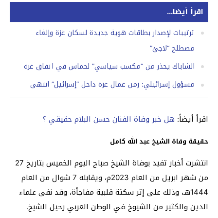
اقرأ أيضا...
ترتيبات لإصدار بطاقات هوية جديدة لسكان غزة وإلغاء
مصطلح “لاجئ”
الشاباك يحذر من “مكسب سياسي” لحماس في اتفاق غزة
مسؤول إسرائيلي: زمن عمال غزة داخل “إسرائيل” انتهى
اقرأ أيضاً:
هل خبر وفاة الفنان حسن البلام حقيقي ؟
حقيقة وفاة الشيخ عبد الله كامل
انتشرت أخبار تفيد بوفاة الشيخ صباح اليوم الخميس بتاريخ 27
من شهر ابريل من العام 2023م، ويقابله 7 شوال من العام
1444هـ، وذلك على إثر سكتة قلبية مفاجأة، وقد نفى علماء
الدين والكثير من الشيوخ في الوطن العربي رحيل الشيخ.