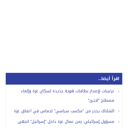
اقرأ أيضا...
ترتيبات لإصدار بطاقات هوية جديدة لسكان غزة وإلغاء
مصطلح “لاجئ”
الشاباك يحذر من “مكسب سياسي” لحماس في اتفاق غزة
مسؤول إسرائيلي: زمن عمال غزة داخل “إسرائيل” انتهى