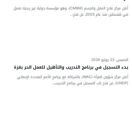
أعلن مركز علاج العقل والجسم (CMBM)، وهو مؤسسة دولية غير ربحية تعمل
في فلسطين منذ عام 2005، عن فتح...
الخميس, 23 يوليو 2026
بدء التسجيل في برنامج التدريب والتأهيل للعمل الحر بغزة
أعلن مركز شؤون المرأة (WAC)، بالشراكة مع برنامج الأمم المتحدة الإنمائي
(UNDP)، عن فتح باب التسجيل في برنامج التدريب...