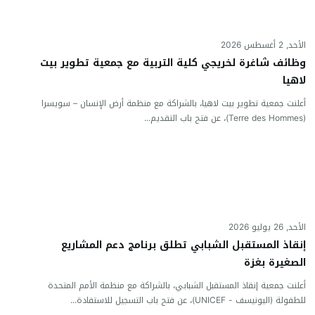
الأحد, 2 أغسطس 2026
وظائف شاغرة لخريجي كلية التربية مع جمعية تطوير بيت
لاهيا
أعلنت جمعية تطوير بيت لاهيا، بالشراكة مع منظمة أرض الإنسان – سويسرا
(Terre des Hommes)، عن فتح باب التقديم...
الأحد, 26 يوليو 2026
إنقاذ المستقبل الشبابي تطلق برنامج دعم المشاريع
الصغيرة بغزة
أعلنت جمعية إنقاذ المستقبل الشبابي، بالشراكة مع منظمة الأمم المتحدة
للطفولة (اليونيسف - UNICEF)، عن فتح باب التسجيل للاستفادة...