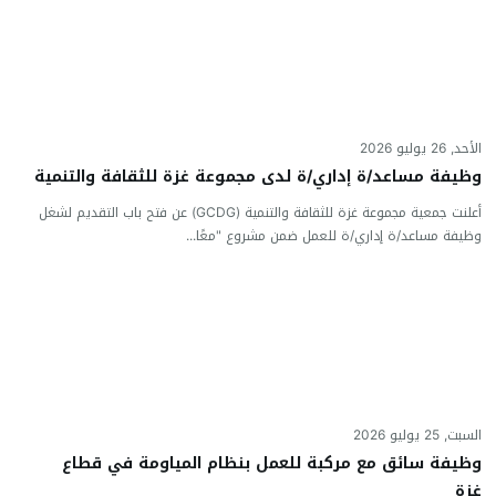
الأحد, 26 يوليو 2026
وظيفة مساعد/ة إداري/ة لدى مجموعة غزة للثقافة والتنمية
أعلنت جمعية مجموعة غزة للثقافة والتنمية (GCDG) عن فتح باب التقديم لشغل
وظيفة مساعد/ة إداري/ة للعمل ضمن مشروع "معًا...
السبت, 25 يوليو 2026
وظيفة سائق مع مركبة للعمل بنظام المياومة في قطاع
غزة