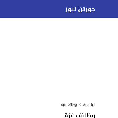
جورتن نيوز
الرئيسية
وظائف غزة
وظائف غزة