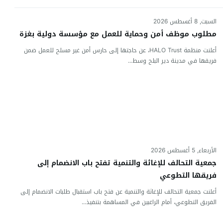
السبت, 8 أغسطس 2026
مطلوب موظف أمن وحماية للعمل مع مؤسسة دولية بغزة
أعلنت منظمة HALO Trust، عن حاجتها إلى حارس أمن غير مسلح للعمل ضمن
فريقها في مدينة دير البلح وسط...
الأربعاء, 5 أغسطس 2026
جمعية التحالف للإغاثة والتنمية تفتح باب الانضمام إلى
فريقها التطوعي
أعلنت جمعية التحالف للإغاثة والتنمية عن فتح باب استقبال طلبات الانضمام إلى
الفريق التطوعي، أمام الراغبين في المساهمة بتنفيذ...