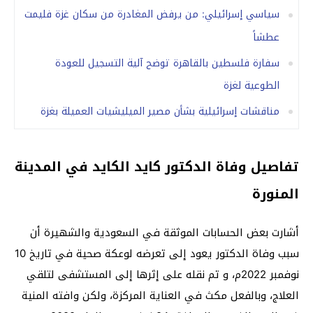
سياسي إسرائيلي: من يرفض المغادرة من سكان غزة فليمت
عطشاً
سفارة فلسطين بالقاهرة توضح آلية التسجيل للعودة
الطوعية لغزة
مناقشات إسرائيلية بشأن مصير الميليشيات العميلة بغزة
تفاصيل وفاة الدكتور كايد الكايد في المدينة
المنورة
أشارت بعض الحسابات الموثقة في السعودية والشهيرة أن
سبب وفاة الدكتور يعود إلى تعرضه لوعكة صحية في تاريخ 10
نوفمبر 2022م، و تم نقله على إثرها إلى المستشفى لتلقي
العلاج، وبالفعل مكث في العناية المركزة، ولكن وافته المنية