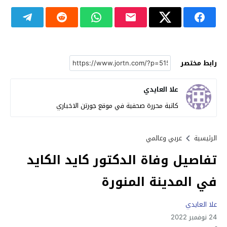
رابط مختصر
علا العايدي
كاتبة محررة صحفية في موقع جورتن الاخباري
الرئيسية
عربي وعالمي
تفاصيل وفاة الدكتور كايد الكايد
في المدينة المنورة
علا العايدي
24 نوفمبر 2022