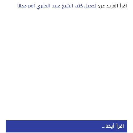
اقرأ المزيد عن:
تحميل كتب الشيخ عبيد الجابري pdf مجانا
اقرأ أيضا...