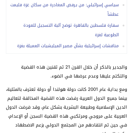
سياسي إسرائيلي: من يرفض المغادرة من سكان غزة فليمت
عطشاً
سفارة فلسطين بالقاهرة توضح آلية التسجيل للعودة
الطوعية لغزة
مناقشات إسرائيلية بشأن مصير الميليشيات العميلة بغزة
والجدير بالذكر أن خلال القرن 21 تم تقنين هذه القضية
والتكتم عليها وعدم عرضها في الضوء.
ومع بداية عام 2001 كانت دولة هولندا أو دولة تعترف بالمثلية،
بينما جميع الدول العربية رفضت هذه القضية المخالفة لتعاليم
الدين الإسلامية وطبيعة البشرية بشكل عام، وقد فرضت الدول
العربية على مروجي ومرتكبي هذه القضية السجن أو الإعدام،
في حين تم انتقادهم من المجتمع الدولي بزعم الاضطهاد