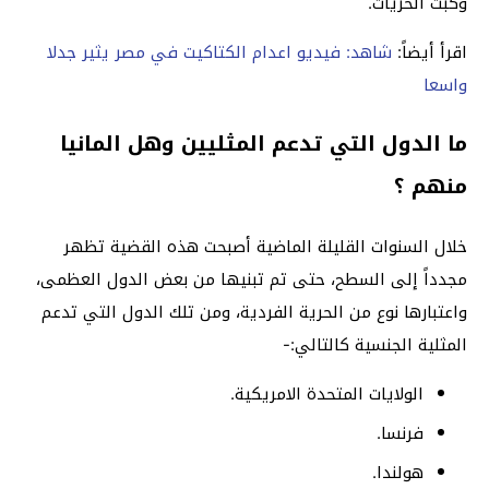
وكبت الحريات.
اقرأ أيضاً:
شاهد: فيديو اعدام الكتاكيت في مصر يثير جدلا
واسعا
ما الدول التي تدعم المثليين وهل المانيا
منهم ؟
خلال السنوات القليلة الماضية أصبحت هذه القضية تظهر
مجدداً إلى السطح، حتى تم تبنيها من بعض الدول العظمى،
واعتبارها نوع من الحرية الفردية، ومن تلك الدول التي تدعم
المثلية الجنسية كالتالي:-
الولايات المتحدة الامريكية.
فرنسا.
هولندا.