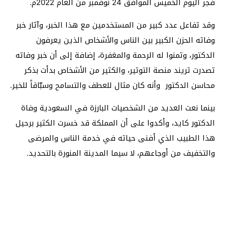
فجر اليوم الخميس الموافق 24 نوفمبر من العام 2022م.
وقد تفاعل عدد كبير من المستخدمين مع هذا الخبر، وآثار خبر
وفاته الحزن الكبير بين الناس والأشخاص الذين يعرفون
الدكتور، وتمنوا له الرحمة والمغفرة، إضافة إلى أن خبر وفاته
تصدرت تريند منصة التوتير، والكثير من الأشخاص بدأت بذكر
محاسن الدكتور وأنه كان مثال للعطف والتسامح وسبّاقاً للخير.
بينما نعت العديد من الشخصيات البارزة في السعودية وفاة
الدكتور كايد، وأكدوا على أن المملكة قد خسرت الكثير برحيل
هذا الطبيب الذي أفنى حياته في خدمة الناس والمرضى
والتخفيف من أوجاعهم، لا سيما المدينة المنورة بالتحديد.