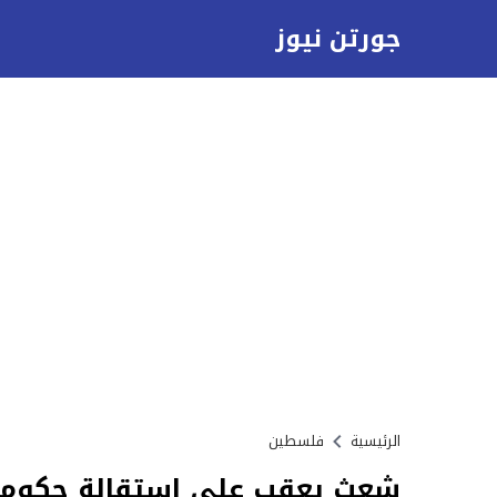
جورتن نيوز
الرئيسية
فلسطين
شعث يعقب على استقالة حكومة