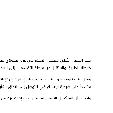
رحب الممثل الأعلى لمجلس السلام في غزة، نيكولاي ميل
خارطة الطريق والانتقال من مرحلة التفاهمات إلى التنف
وقال ميلادينوف، في منشور عبر منصة “إكس”، إن “إعلان
مشدداً على ضرورة الإسراع في التوصل إلى اتفاق بشأن ا
وأضاف أن استكمال الاتفاق سيمكن لجنة إدارة غزة من تو