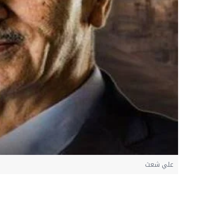
علي شعث