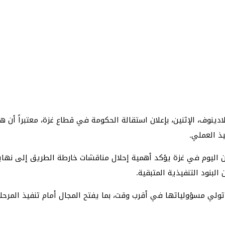
ادينوف، الإثنين، بإعلان استقالة الحكومة في قطاع غزة، معتبراً أ
يذ العملي.
 اليوم في غزة يؤكد أهمية إحلال مناقشات خارطة الطريق إلى نهاية 
لبنود التنفيذية المتبقية.
لي مسؤولياتها في أقرب وقت، بما يفتح المجال أمام تنفيذ المرحلة ال