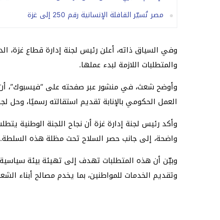
مصر تُسيّر القافلة الإنسانية رقم 250 إلى غزة
وفي السياق ذاته، أعلن رئيس لجنة إدارة قطاع غزة، الدك
والمتطلبات اللازمة لبدء عملها.
وأوضح شعث، في منشور عبر صفحته على “فيسبوك”، أن ال
العمل الحكومي بالإنابة تقديم استقالته رسميًا، وحل لجن
وأكد رئيس لجنة إدارة غزة أن نجاح اللجنة الوطنية يتط
واضحة، إلى جانب حصر السلاح تحت مظلة هذه السلطة.
وبيّن أن هذه المتطلبات تهدف إلى تهيئة بيئة سياسية 
وتقديم الخدمات للمواطنين، بما يخدم مصالح أبناء الش