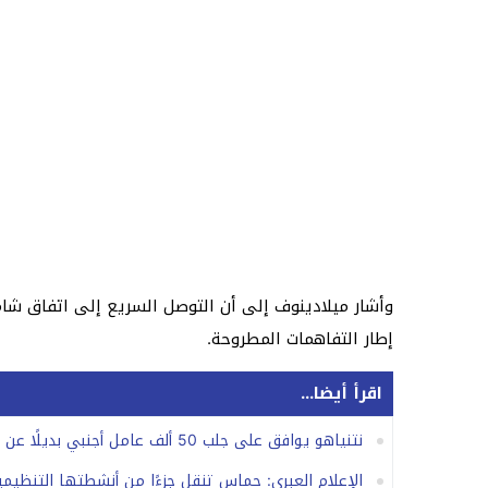
وأشار ميلادينوف إلى أن التوصل السريع إلى اتفاق شام
إطار التفاهمات المطروحة.
اقرأ أيضا...
نتنياهو يوافق على جلب 50 ألف عامل أجنبي بديلًا عن العمال الفلسطينيين
الإعلام العبري: حماس تنقل جزءًا من أنشطتها التنظيمي