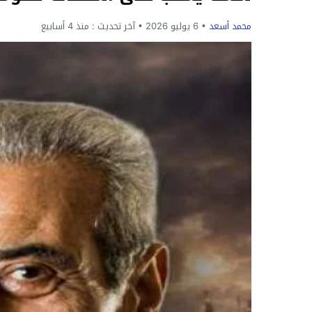
محمد أسعد
6 يوليو 2026
آخر تحديث :
منذ 4 أسابيع