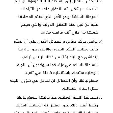
سيكون الانتقال إلى المرحلة التالية مرهوناً بأن يتم
الانتهاء – بشكل يتم التحقق منه- من التزامات
المرحلة السابقة، وهو الأمر الذي ستتم المصادقة
عليه من قبل لجنة التحقق الدولية والتي سيتم
دعمها من خلال آلية مراقبة معززة.
توافق حركة حماس والفصائل الأخرى على أن تسلّم
كافة وظائف الحكم المدني والأمني في غزة بما
يتماشى مع البند (13) من خطة الرئيس ترامب
الشاملة للسلام في غزة، كما سيؤكدون أن اللجنة
الوطنية ستتمتع باستقلالية كاملة في تنفيذ
مسئولياتها وأن الفصائل لن تتدخل في شؤون اللجنة
خلال الفترة الانتقالية.
ستحافظ اللجنة الوطنية، عند توليها لمسؤولياتها
وكلما أمكن ذلك، على استمرارية الوظائف المدنية