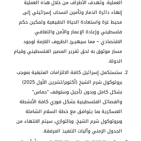
العملية. وتهدف الأطراف من خلال هذه العملية
إنهاء دائرة الدمار وتأمين انسحاب إسرائيلي إلى
محيط غزة واستعادة الحياة الطبيعية وتمكين حكم
فلسطيني وإعادة الإعمار والأمن والتعافي
الاقتصادي – مما سيهيئ الظروف اللازمة لوجود
مسار موثوق به لحق تقرير المصير الفلسطيني وقيام
الدولة.
ستستكمل إسرائيل كافة الالتزامات المتبقية بموجب
بروتوكول شرم الشيخ (أكتوبر/تشرين الأول 2025)
بشكل كامل وبدون تأجيل وستوقف “حماس”
والفصائل الفلسطينية بشكل فوري كافة الأنشطة
العسكرية بما يتوافق مع خطة السلام الشاملة
وبروتوكول شرم الشيخ. وبالتوازي، سيتم الانتهاء من
الجدول الزمني وآليات التنفيذ المرفقة.