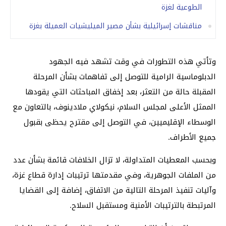
الطوعية لغزة
مناقشات إسرائيلية بشأن مصير الميليشيات العميلة بغزة
وتأتي هذه التطورات في وقت تشهد فيه الجهود
الدبلوماسية الرامية للتوصل إلى تفاهمات بشأن المرحلة
المقبلة حالة من التعثر، بعد إخفاق المباحثات التي يقودها
الممثل الأعلى لمجلس السلام، نيكولاي ملادينوف، بالتعاون مع
الوسطاء الإقليميين، في التوصل إلى مقترح يحظى بقبول
جميع الأطراف.
وبحسب المعطيات المتداولة، لا تزال الخلافات قائمة بشأن عدد
من الملفات الجوهرية، وفي مقدمتها ترتيبات إدارة قطاع غزة،
وآليات تنفيذ المرحلة التالية من الاتفاق، إضافة إلى القضايا
المرتبطة بالترتيبات الأمنية ومستقبل السلاح.