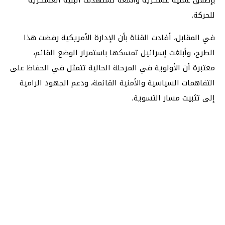
بإطلاق عملية عسكرية واسعة تستهدف البنية العسكرية
للحركة.
في المقابل، أفادت القناة بأن الإدارة الأمريكية رفضت هذا
الطرح، وأبلغت إسرائيل تمسكها باستمرار الوضع القائم،
معتبرة أن الأولوية في المرحلة الحالية تتمثل في الحفاظ على
التفاهمات السياسية والأمنية القائمة، ودعم الجهود الرامية
إلى تثبيت مسار التسوية.