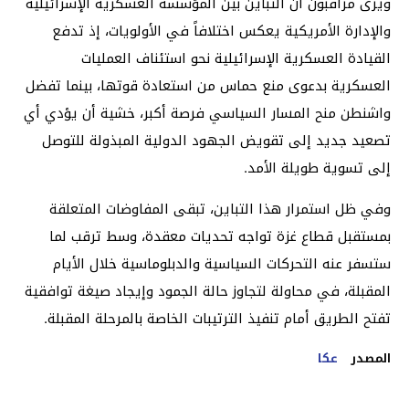
ويرى مراقبون أن التباين بين المؤسسة العسكرية الإسرائيلية
والإدارة الأمريكية يعكس اختلافاً في الأولويات، إذ تدفع
القيادة العسكرية الإسرائيلية نحو استئناف العمليات
العسكرية بدعوى منع حماس من استعادة قوتها، بينما تفضل
واشنطن منح المسار السياسي فرصة أكبر، خشية أن يؤدي أي
تصعيد جديد إلى تقويض الجهود الدولية المبذولة للتوصل
إلى تسوية طويلة الأمد.
وفي ظل استمرار هذا التباين، تبقى المفاوضات المتعلقة
بمستقبل قطاع غزة تواجه تحديات معقدة، وسط ترقب لما
ستسفر عنه التحركات السياسية والدبلوماسية خلال الأيام
المقبلة، في محاولة لتجاوز حالة الجمود وإيجاد صيغة توافقية
تفتح الطريق أمام تنفيذ الترتيبات الخاصة بالمرحلة المقبلة.
المصدر
عكا