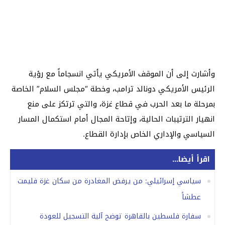
وأشارت إلى أن الموقف الأمريكي يأتي انسجاماً مع رؤية
الرئيس الأمريكي دونالد ترامب، وخطة “مجلس السلام” الخاصة
بمرحلة ما بعد الحرب في قطاع غزة، والتي ترتكز على منع
انهيار الترتيبات الحالية، وإتاحة المجال أمام استكمال المسار
السياسي والإداري الخاص بإدارة القطاع.
اقرأ أيضا...
سياسي إسرائيلي: من يرفض المغادرة من سكان غزة فليمت
عطشاً
سفارة فلسطين بالقاهرة توضح آلية التسجيل للعودة