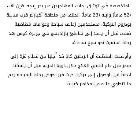
المتخصصة في توثيق رحلات المهاجرين عبر بحر إيجه، فإن الأب
(52 عاماً) وابنه (23 عاماً) انطلقا من منطقة أكيارلار قرب مدينة
بودروم التركية، مستخدمين زعانف سباحة وعوامات مطاطية
فقط، قبل أن يصلا إلى شاطئ باراديسو في جزيرة كوس بعد
رحلة استمرت نحو سبع ساعات.
وأوضحت المنظمة أن الرجلين كانا قد أُجليا من قطاع غزة إلى
مصر قبل عام لتلقي العلاج خلال ذروة الحرب، قبل أن يتمكنا
لاحقاً من الوصول إلى تركيا، حيث قررا خوض رحلة السباحة رغم
ما تنطوي عليه من مخاطر كبيرة.