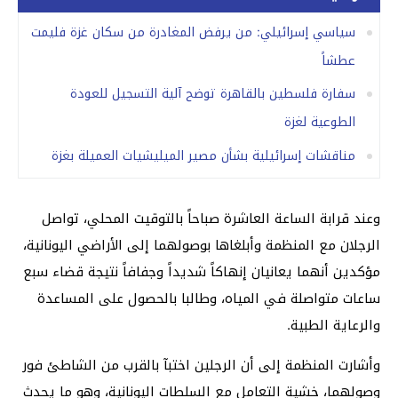
سياسي إسرائيلي: من يرفض المغادرة من سكان غزة فليمت
عطشاً
سفارة فلسطين بالقاهرة توضح آلية التسجيل للعودة
الطوعية لغزة
مناقشات إسرائيلية بشأن مصير الميليشيات العميلة بغزة
وعند قرابة الساعة العاشرة صباحاً بالتوقيت المحلي، تواصل
الرجلان مع المنظمة وأبلغاها بوصولهما إلى الأراضي اليونانية،
مؤكدين أنهما يعانيان إنهاكاً شديداً وجفافاً نتيجة قضاء سبع
ساعات متواصلة في المياه، وطالبا بالحصول على المساعدة
والرعاية الطبية.
وأشارت المنظمة إلى أن الرجلين اختبآ بالقرب من الشاطئ فور
وصولهما، خشية التعامل مع السلطات اليونانية، وهو ما يحدث