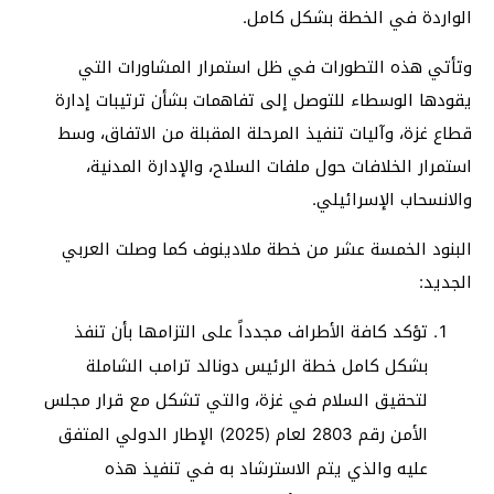
الواردة في الخطة بشكل كامل.
وتأتي هذه التطورات في ظل استمرار المشاورات التي
يقودها الوسطاء للتوصل إلى تفاهمات بشأن ترتيبات إدارة
قطاع غزة، وآليات تنفيذ المرحلة المقبلة من الاتفاق، وسط
استمرار الخلافات حول ملفات السلاح، والإدارة المدنية،
والانسحاب الإسرائيلي.
البنود الخمسة عشر من خطة ملادينوف كما وصلت العربي
الجديد:
تؤكد كافة الأطراف مجدداً على التزامها بأن تنفذ
بشكل كامل خطة الرئيس دونالد ترامب الشاملة
لتحقيق السلام في غزة، والتي تشكل مع قرار مجلس
الأمن رقم 2803 لعام (2025) الإطار الدولي المتفق
عليه والذي يتم الاسترشاد به في تنفيذ هذه