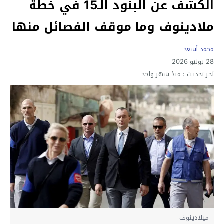
الكشف عن البنود الـ15 في خطة
ملادينوف وما موقف الفصائل منها
محمد أسعد
28 يونيو 2026
آخر تحديث :
منذ شهر واحد
ميلادينوف