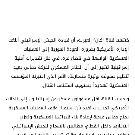
كشفت قناة “كان” العبرية، أن قيادة الجيش الإسرائيلي أبلغت
الإدارة الأمريكية بضرورة العودة الفورية إلى العمليات
العسكرية الواسعة في قطاع غزة، في ظل تقديرات أمنية
إسرائيلية تشير إلى أن الجناح العسكري لحركة حماس يعيد
تنظيم صفوفه بوتيرة متسارعة، الأمر الذي اعتبرته المؤسسة
العسكرية تهديداً يستوجب استئناف القتال.
وبحسب القناة، نقل مسؤولون عسكريون إسرائيليون إلى الجانب
الأمريكي تحذيرات تفيد بأن استمرار وقف العمليات العسكرية
يمنح حماس فرصة لإعادة بناء قدراتها العسكرية وتعزيز
انتشارها داخل القطاع، مطالبين بالسماح للجيش الإسرائيلي