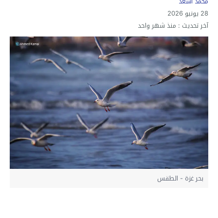
محمد أسعد
28 يونيو 2026
آخر تحديث :
منذ شهر واحد
بحر غزة - الطقس