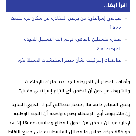
اقرأ أيضا...
سياسي إسرائيلي: من يرفض المغادرة من سكان غزة فليمت
عطشاً
سفارة فلسطين بالقاهرة توضح آلية التسجيل للعودة
الطوعية لغزة
مناقشات إسرائيلية بشأن مصير الميليشيات العميلة بغزة
وأضاف المصدر أن الخريطة الجديدة “مليئة بالإملاءات
والشروط، من دون أن تتضمن أي التزام إسرائيلي مقابل”.
وفي السياق ذاته، قال مصدر فصائلي آخر لـ”العربي الجديد”
إن ملادينوف أبلغ الوسطاء بصورة واضحة أن اللجنة الوطنية
لإدارة غزة لن تتمكن من دخول القطاع ومباشرة عملها إلا بعد
موافقة حركة حماس والفصائل الفلسطينية على جميع النقاط