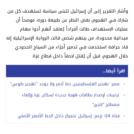
وأشار التقرير إلى أن إسرائيل تتبنى سياسة تستهدف كل من
شارك في الهجوم، بغض النظر عن طبيعة دوره، موضحاً أن
عمليات الاستهداف طالت أفراداً يُعتقد أنهم أدوا مهام
ميدانية محدودة، من بينهم شخص قالت الرواية الإسرائيلية إنه
قاد جرافة استخدمت في تدمير أجزاء من السياج الحدودي
خلال الهجوم، قبل أن يُقتل لاحقاً داخل قطاع غزة.
اقرأ أيضا...
مصر: تهجير الفلسطينيين خط أحمر ولا يوجد “تهجير طوعي”
ترتيبات لإصدار بطاقات هوية جديدة لسكان غزة وإلغاء
مصطلح “لاجئ”
قناة i24 تزعم: إسرائيل تتمركز داخل الخط الأصفر الأصلي