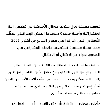
كشفت صحيفة وول ستريت جورنال الأميركية عن تفاصيل آلية
استخباراتية وأمنية معقدة يعتمدها الجيش الإسرائيلي لتعقّب
الأشخاص الذين شاركوا في هجوم السابع من أكتوبر 2023،
ضمن عملية مستمرة تستهدف ملاحقة المشاركين في
الهجوم، سواء عبر الاغتيال أو الاعتقال.
وبحسب ما نقلته صحيفة معاريف العبرية عن التقرير، فإن
الجيش الإسرائيلي، بالتعاون مع جهاز الأمن العام الإسرائيلي
(الشاباك)، شكّل وحدة خاصة تتولى تعقّب آلاف الأشخاص الذين
تُقدّر إسرائيل مشاركتهم في الهجوم الذي نفذته حركة
حماس وفصائل فلسطينية أخرى.
وأفادت مصادر إسرائيلية بأن مئات الأسماء أُزيلت بالفعل من