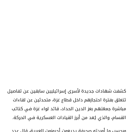
كشفت شهادات جديدة لأسرى إسرائيليين سابقين عن تفاصيل
تتعلق بفترة احتجازهم داخل قطاع غزة، متحدثين عن لقاءات
مباشرة جمعَتهم بعز الدين الحداد، قائد لواء غزة في كتائب
القسام، والذي يُعد من أبرز القيادات العسكرية في الحركة.
وبحسب ما أوردته صحيفة يديعوت أحرونوت العبرية، قال عدد