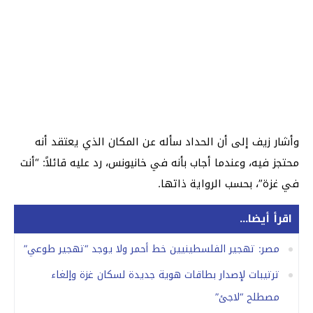
وأشار زيف إلى أن الحداد سأله عن المكان الذي يعتقد أنه
محتجز فيه، وعندما أجاب بأنه في خانيونس، رد عليه قائلاً: “أنت
في غزة”، بحسب الرواية ذاتها.
اقرأ أيضا...
مصر: تهجير الفلسطينيين خط أحمر ولا يوجد “تهجير طوعي”
ترتيبات لإصدار بطاقات هوية جديدة لسكان غزة وإلغاء
مصطلح “لاجئ”