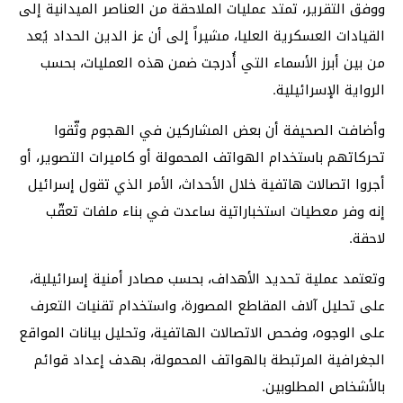
ووفق التقرير، تمتد عمليات الملاحقة من العناصر الميدانية إلى
القيادات العسكرية العليا، مشيراً إلى أن عز الدين الحداد يُعد
من بين أبرز الأسماء التي أُدرجت ضمن هذه العمليات، بحسب
الرواية الإسرائيلية.
وأضافت الصحيفة أن بعض المشاركين في الهجوم وثّقوا
تحركاتهم باستخدام الهواتف المحمولة أو كاميرات التصوير، أو
أجروا اتصالات هاتفية خلال الأحداث، الأمر الذي تقول إسرائيل
إنه وفر معطيات استخباراتية ساعدت في بناء ملفات تعقّب
لاحقة.
وتعتمد عملية تحديد الأهداف، بحسب مصادر أمنية إسرائيلية،
على تحليل آلاف المقاطع المصورة، واستخدام تقنيات التعرف
على الوجوه، وفحص الاتصالات الهاتفية، وتحليل بيانات المواقع
الجغرافية المرتبطة بالهواتف المحمولة، بهدف إعداد قوائم
بالأشخاص المطلوبين.