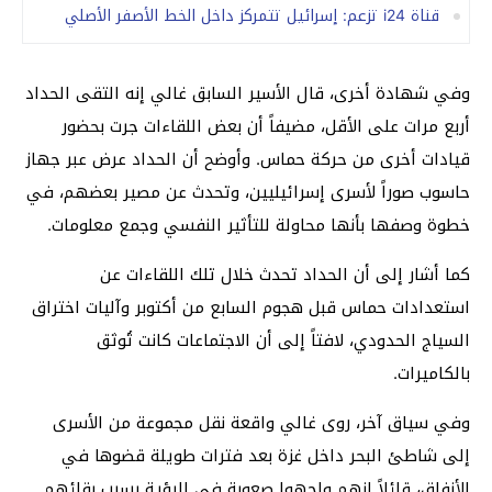
قناة i24 تزعم: إسرائيل تتمركز داخل الخط الأصفر الأصلي
وفي شهادة أخرى، قال الأسير السابق غالي إنه التقى الحداد
أربع مرات على الأقل، مضيفاً أن بعض اللقاءات جرت بحضور
قيادات أخرى من حركة حماس. وأوضح أن الحداد عرض عبر جهاز
حاسوب صوراً لأسرى إسرائيليين، وتحدث عن مصير بعضهم، في
خطوة وصفها بأنها محاولة للتأثير النفسي وجمع معلومات.
كما أشار إلى أن الحداد تحدث خلال تلك اللقاءات عن
استعدادات حماس قبل هجوم السابع من أكتوبر وآليات اختراق
السياج الحدودي، لافتاً إلى أن الاجتماعات كانت تُوثق
بالكاميرات.
وفي سياق آخر، روى غالي واقعة نقل مجموعة من الأسرى
إلى شاطئ البحر داخل غزة بعد فترات طويلة قضوها في
الأنفاق، قائلاً إنهم واجهوا صعوبة في الرؤية بسبب بقائهم