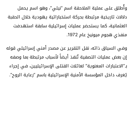
وأُطلق على عملية الملاحقة اسم “نيلي”، وهو اسم يحمل
دلالات تاريخية مرتبطة بحركة استخباراتية يهودية خلال الحقبة
العثمانية، كما يستحضر عمليات إسرائيلية سابقة استهدفت
منفذي هجوم ميونيخ عام 1972.
وفي السياق ذاته، نقل التقرير عن مصدر أمني إسرائيلي قوله
إن بعض عمليات التصفية تُنفذ أيضاً لأسباب مرتبطة بما وصفه
بـ”الاعتبارات المعنوية” لعائلات القتلى الإسرائيليين، في إجراء
يُعرف داخل المؤسسة الأمنية الإسرائيلية باسم “رعاية الروح”.