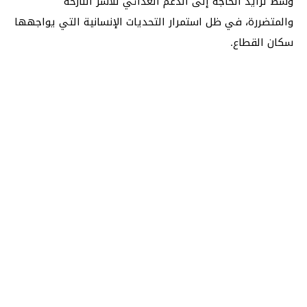
وسط تزايد الحاجة إلى الدعم الغذائي للأسر النازحة
والمتضررة، في ظل استمرار التحديات الإنسانية التي يواجهها
سكان القطاع.