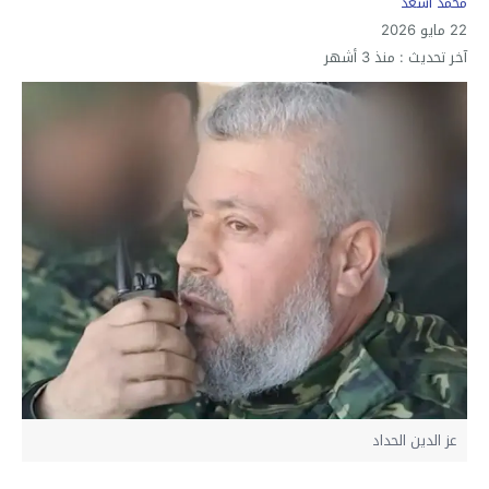
محمد أسعد
22 مايو 2026
آخر تحديث :
منذ 3 أشهر
عز الدين الحداد