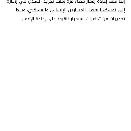
ربط ملف إعادة إعمار قطاع غزة بملف تجريد السلاح، في إشارة
إلى تمسكها بفصل المسارين الإنساني والعسكري، وسط
تحذيرات من تداعيات استمرار القيود على إعادة الإعمار.