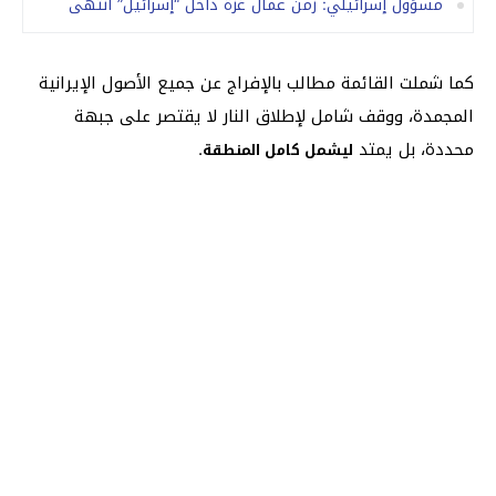
مسؤول إسرائيلي: زمن عمال غزة داخل “إسرائيل” انتهى
كما شملت القائمة مطالب بالإفراج عن جميع الأصول الإيرانية
المجمدة، ووقف شامل لإطلاق النار لا يقتصر على جبهة
محددة، بل يمتد
.
ليشمل كامل المنطقة