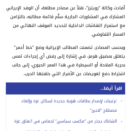
أفادت وكالة “رويترز”، نقلاً عن مصادر مطلعة، أن الوفد الإيراني
المشارك في المشاورات الجارية سلّم قائمة مطالبه، بالتزامن
مع استمرار النقاشات الداخلية لتحديد الموقف النهائي من
المسار التفاوضي.
وبحسب المصادر، تضمنت المطالب الإيرانية وضع “خط أحمر”
يتعلق بمضيق هرمز، في إشارة إلى رفض أي إجراءات تمس
بحرية الملاحة أو السيطرة في هذا الممر الحيوي، إلى جانب
اشتراط دفع تعويضات عن الأضرار التي خلفتها الحرب.
اقرأ أيضا...
ترتيبات لإصدار بطاقات هوية جديدة لسكان غزة وإلغاء
مصطلح “لاجئ”
الشاباك يحذر من “مكسب سياسي” لحماس في اتفاق غزة