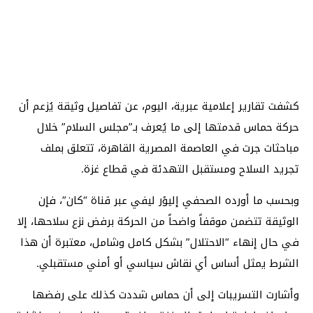
كشفت تقارير إعلامية عبرية، اليوم، عن تفاصيل وثيقة يُزعم أن
حركة حماس قدمتها إلى ما يُعرف بـ”مجلس السلام” خلال
مباحثات جرت في العاصمة المصرية القاهرة، تتعلق بملف
تجريد السلاح ومستقبل التهدئة في قطاع غزة.
وبحسب ما أورده الصحفي إليؤر ليفي عبر قناة “كان”، فإن
الوثيقة تتضمن موقفاً واضحاً من الحركة برفض نزع سلاحها، إلا
في حال إنهاء “الاحتلال” بشكل كامل وشامل، معتبرة أن هذا
الشرط يمثل أساس أي نقاش سياسي أو أمني مستقبلي.
وأشارت التسريبات إلى أن حماس شددت كذلك على رفضها