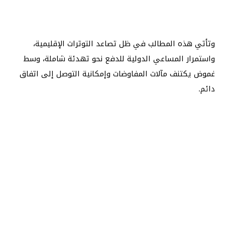
وتأتي هذه المطالب في ظل تصاعد التوترات الإقليمية،
واستمرار المساعي الدولية للدفع نحو تهدئة شاملة، وسط
غموض يكتنف مآلات المفاوضات وإمكانية التوصل إلى اتفاق
دائم.