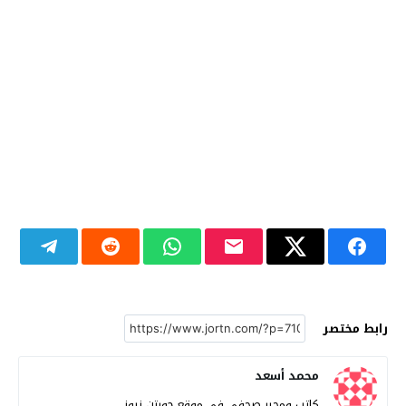
رابط مختصر
محمد أسعد
كاتب ومحرر صحفي في موقع جورتن نيوز