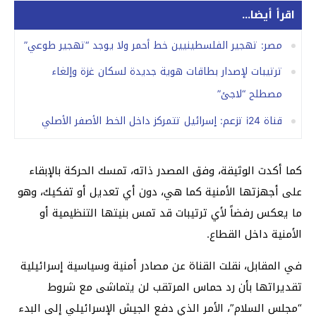
اقرأ أيضا...
مصر: تهجير الفلسطينيين خط أحمر ولا يوجد “تهجير طوعي”
ترتيبات لإصدار بطاقات هوية جديدة لسكان غزة وإلغاء
مصطلح “لاجئ”
قناة i24 تزعم: إسرائيل تتمركز داخل الخط الأصفر الأصلي
كما أكدت الوثيقة، وفق المصدر ذاته، تمسك الحركة بالإبقاء
على أجهزتها الأمنية كما هي، دون أي تعديل أو تفكيك، وهو
ما يعكس رفضاً لأي ترتيبات قد تمس بنيتها التنظيمية أو
الأمنية داخل القطاع.
في المقابل، نقلت القناة عن مصادر أمنية وسياسية إسرائيلية
تقديراتها بأن رد حماس المرتقب لن يتماشى مع شروط
“مجلس السلام”، الأمر الذي دفع الجيش الإسرائيلي إلى البدء