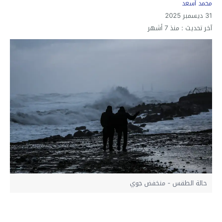
محمد أسعد
31 ديسمبر 2025
آخر تحديث :
منذ 7 أشهر
حالة الطقس - منخفض جوي