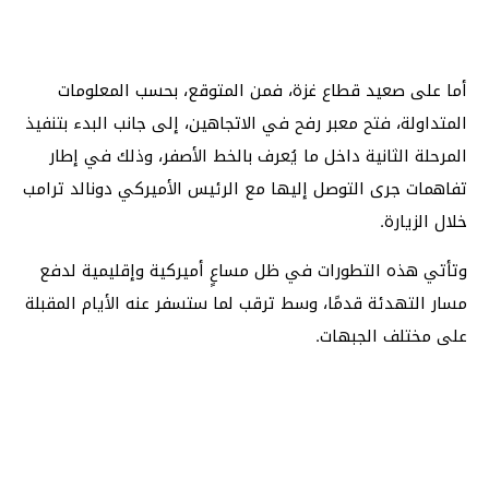
أما على صعيد قطاع غزة، فمن المتوقع، بحسب المعلومات
المتداولة، فتح معبر رفح في الاتجاهين، إلى جانب البدء بتنفيذ
المرحلة الثانية داخل ما يُعرف بالخط الأصفر، وذلك في إطار
تفاهمات جرى التوصل إليها مع الرئيس الأميركي دونالد ترامب
خلال الزيارة.
وتأتي هذه التطورات في ظل مساعٍ أميركية وإقليمية لدفع
مسار التهدئة قدمًا، وسط ترقب لما ستسفر عنه الأيام المقبلة
على مختلف الجبهات.