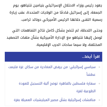
يعود رئيس وزراء الاحتلال الإسرائيلي بنيامين نتنياهو، يوم
الجمعة، إلى إسرائيل قادمًا من الولايات المتحدة، عقب زيارة
رسمية التقى خلالها الرئيس الأميركي دونالد ترامب.
وحتى اللحظة، لم تتضح بشكل كامل نتائج التفاهمات التي
توصل إليها نتنياهو مع الإدارة الأميركية بشأن ملفات التصعيد
المختلفة، ولا سيما ساحات الحرب الإقليمية.
اقرأ أيضا...
سياسي إسرائيلي: من يرفض المغادرة من سكان غزة فليمت
عطشاً
سفارة فلسطين بالقاهرة توضح آلية التسجيل للعودة
الطوعية لغزة
مناقشات إسرائيلية بشأن مصير الميليشيات العميلة بغزة