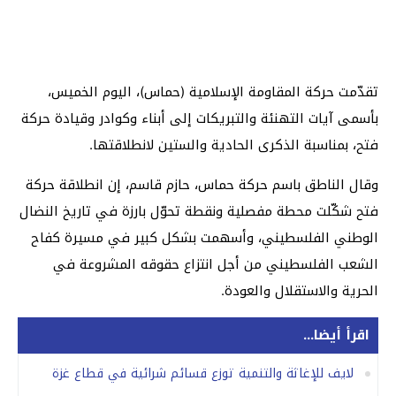
تقدّمت حركة المقاومة الإسلامية (حماس)، اليوم الخميس،
بأسمى آيات التهنئة والتبريكات إلى أبناء وكوادر وقيادة حركة
فتح، بمناسبة الذكرى الحادية والستين لانطلاقتها.
وقال الناطق باسم حركة حماس، حازم قاسم، إن انطلاقة حركة
فتح شكّلت محطة مفصلية ونقطة تحوّل بارزة في تاريخ النضال
الوطني الفلسطيني، وأسهمت بشكل كبير في مسيرة كفاح
الشعب الفلسطيني من أجل انتزاع حقوقه المشروعة في
الحرية والاستقلال والعودة.
اقرأ أيضا...
لايف للإغاثة والتنمية توزع قسائم شرائية في قطاع غزة