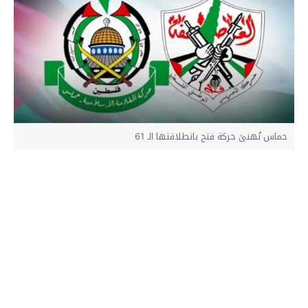
حماس تُهنئ حركة فتح بانطلاقتها الـ 61