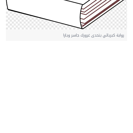
رواية كبريائي يتحدى غرورك جاسر ويارا