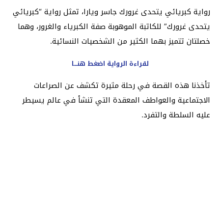
رواية كبريائي يتحدى غرورك جاسر ويارا، تمثل رواية “كبريائي
يتحدى غرورك” للكاتبة الموهوبة صفة الكبرياء والغرور، وهما
خصلتان تتميز بهما الكثير من الشخصيات النسائية.
لقراءة الرواية اضغط هنـــا
تأخذنا هذه القصة في رحلة مثيرة تكشف عن الصراعات
الاجتماعية والعواطف المعقدة التي تنشأ في عالم يسيطر
عليه السلطة والتفرد.