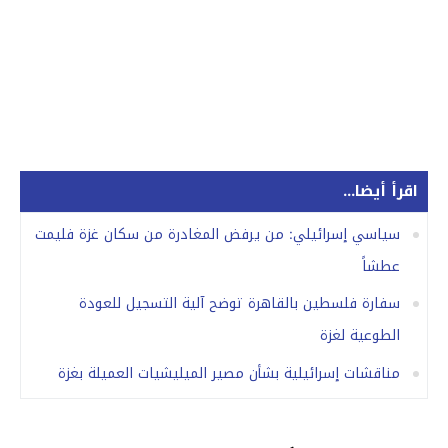
اقرأ أيضا...
سياسي إسرائيلي: من يرفض المغادرة من سكان غزة فليمت
عطشاً
سفارة فلسطين بالقاهرة توضح آلية التسجيل للعودة
الطوعية لغزة
مناقشات إسرائيلية بشأن مصير الميليشيات العميلة بغزة