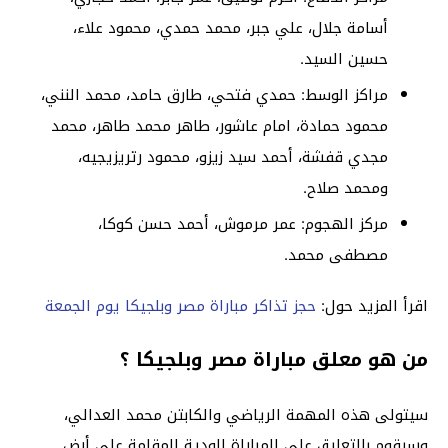
أسامة جلال، علي جبر، محمد حمدي، محمود علاء،
حسين السيد.
مراكز الوسط: حمدي فتحي، طارق حامد، محمد النني،
محمود حمادة، امام عاشور، طاهر محمد طاهر، محمد
مجدي قفشة، أحمد سيد زيزو، محمود رتريزيجيه،
ومحمد صلاح.
مركز الهجوم: عمر مرموش، أحمد حسن كوكا،
مصطفى محمد.
اقرأ المزيد حول:
حجز تذاكر مباراة مصر وبلجيكا يوم الجمعة
من هو معلق مباراة مصر وبلجيكا ؟
سيتولى هذه المهمة الرياضي والكابتن محمد العدالي،
وسيقوم بالتعليق على المباراة الودية المقامة على أرض