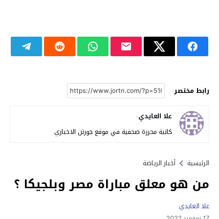
رابط مختصر
علا العايدي
كاتبة محررة صحفية في موقع جورتن الاخباري
الرئيسية
أخبار الرياضة
من هو معلق مباراة مصر وبلجيكا ؟
علا العايدي
17 نوفمبر 2022