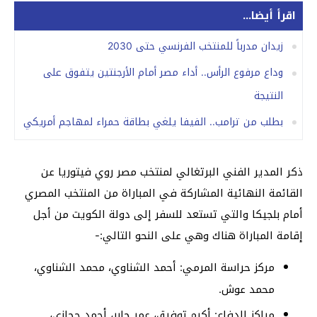
اقرأ أيضا...
زيدان مدرباً للمنتخب الفرنسي حتى 2030
وداع مرفوع الرأس.. أداء مصر أمام الأرجنتين يتفوق على
النتيجة
بطلب من ترامب.. الفيفا يلغي بطاقة حمراء لمهاجم أمريكي
ذكر المدير الفني البرتغالي لمنتخب مصر روي فيتوريا عن
القائمة النهائية المشاركة في المباراة من المنتخب المصري
أمام بلجيكا والتي تستعد للسفر إلى دولة الكويت من أجل
إقامة المباراة هناك وهي على النحو التالي:-
مركز حراسة المرمي: أحمد الشناوي، محمد الشناوي،
محمد عوش.
مراكز الدفاع: أكرم توفيق، عمر جابر، أحمد حجازي،