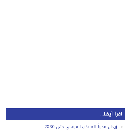
اقرأ أيضا...
زيدان مدرباً للمنتخب الفرنسي حتى 2030