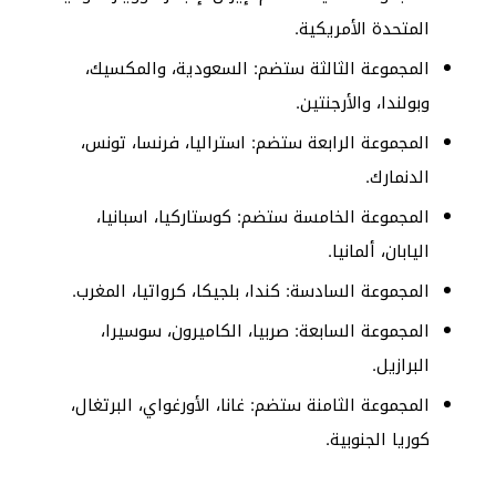
المتحدة الأمريكية.
المجموعة الثالثة ستضم: السعودية، والمكسيك،
وبولندا، والأرجنتين.
المجموعة الرابعة ستضم: استراليا، فرنسا، تونس،
الدنمارك.
المجموعة الخامسة ستضم: كوستاركيا، اسبانيا،
اليابان، ألمانيا.
المجموعة السادسة: كندا، بلجيكا، كرواتيا، المغرب.
المجموعة السابعة: صربيا، الكاميرون، سوسيرا،
البرازيل.
المجموعة الثامنة ستضم: غانا، الأورغواي، البرتغال،
كوريا الجنوبية.