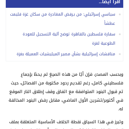
اقرأ أيضا...
سياسي إسرائيلي: من يرفض المغادرة من سكان غزة فليمت
عطشاً
سفارة فلسطين بالقاهرة توضح آلية التسجيل للعودة
الطوعية لغزة
مناقشات إسرائيلية بشأن مصير الميليشيات العميلة بغزة
وبحسب المصدر، فإن أيًا من هذه الصيغ لم يحظَ بإجماع
فلسطيني كامل، رغم تقديم ردود مكتوبة من الفصائل، حيث
تم قبول البنود المتوافقة مع اتفاق وقف إطلاق النار الموقع
في أكتوبر/تشرين الأول الماضي، مقابل رفض البنود المخالفة
له.
وتبرز في هذا السياق نقطة الخلاف الأساسية المتعلقة بملف