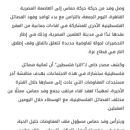
وصل وفد من حركة حركة حماس إلى العاصمة المصرية
القاهرة، اليوم الجمعة، بالتزامن مع بدء توافد وفود الفصائل
الفلسطينية الأخرى للمشاركة في لقاءات جماعية من المقرر
عقدها غدًا في مدينة العلمين المصرية، وذلك في إطار
التحضيرات لجولة تفاوضية جديدة تتعلق باتفاق وقف إطلاق
النار في قطاع غزة.
وكشف مصدر خاص لـ”الترا فلسطين” أن ثمانية فصائل
فلسطينية ستشارك في هذه الاجتماعات، بهدف مناقشة آخر
مستجدات المفاوضات التي عادت إلى مسارها خلال الفترة
الأخيرة، تمهيدًا لعقد لقاء مرتقب يجمع وفد حماس، ممثلًا عن
مختلف الفصائل الفلسطينية، مع الوسطاء خلال اليومين
المقبلين.
ويترأس وفد حماس مسؤول ملف المفاوضات خليل الحية،
ويضم في عضويته أعضاء المكتب السياسي زاهر جبارين