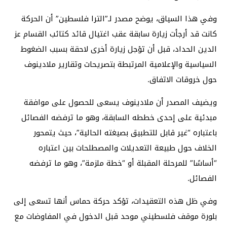
وفي هذا السياق، يوضح مصدر لـ”الترا فلسطين” أن الحركة
كانت قد أرجأت زيارة سابقة عقب اغتيال قائد كتائب القسام عز
الدين الحداد، قبل أن تؤجل زيارة أخرى لاحقة بسبب الضغوط
السياسية والإعلامية المرتبطة بتصريحات وتقارير ملادينوف
حول خروقات الاتفاق.
ويضيف المصدر أن ملادينوف يسعى للحصول على موافقة
مبدئية على إحدى خططه السابقة، وهو ما ترفضه الفصائل
باعتباره “غير قابل للتطبيق بصيغته الحالية”، حيث يتمحور
الخلاف حول طبيعة التعديلات والمصطلحات بين اعتباره
“أساسًا” للمرحلة المقبلة أو “خطة ملزمة”، وهو ما ترفضه
الفصائل.
وفي ظل هذه التعقيدات، تؤكد حركة حماس أنها تسعى إلى
بلورة موقف فلسطيني موحد قبل الدخول في المفاوضات مع