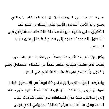
قال مصدر قضائي، اليوم الاثنين، إن الادعاء العام الإيطالي
وضع وزير الأمن القومي الإسرائيلي إيتمار بن غفير قيد
التحقيق، على خلفية طريقة معاملة النشطاء المشاركين في
“أسطول الصمود” المتجه إلى قطاع غزة خلال مايو (أيار)
الماضي.
وكان بن غفير قد أثار جدلاً واسعاً في نهاية مايو الماضي
بعدما نشر مقطع فيديو يُظهر عدداً من نشطاء الأسطول وهم
راكعون وأيديهم مقيدة عقب اعتقالهم في البحر.
واعترضت القوات الإسرائيلية نحو 50 زورقاً من الأسطول قبالة
سواحل قبرص، واقتادت ما يقارب 430 ناشطاً كانوا على متنها
إلى إسرائيل، حيث جرى احتجازهم في سجن كتزيوت جنوب
البلاد، وفق ما أفاد به مركز “عدالة” الحقوقي الذي تولى