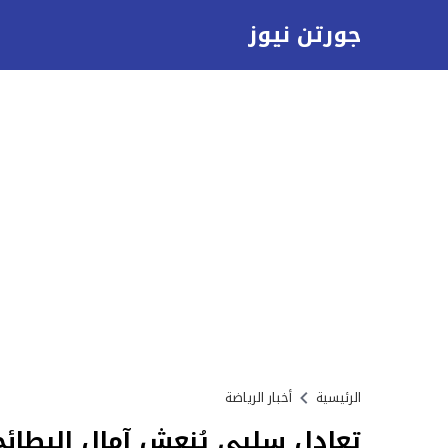
جورتن نيوز
الرئيسية
أخبار الرياضة
تعادل سلبي يُنعش آمال البطائح