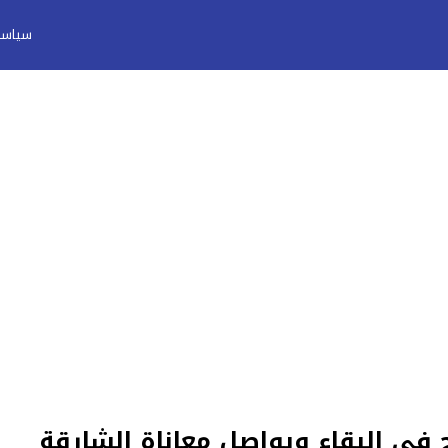
سياسة
 في البقاء ويواصل معاناة الشارقة