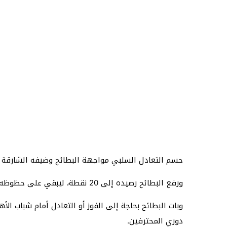
حسم التعادل السلبي مواجهة البطائح وضيفه الشارقة 
ورفع البطائح رصيده إلى 20 نقطة، ليبقي على حظوظه قائمة في البقاء قبل الجولة الأخيرة، فيما وصل الشارقة إلى 26 نقطة في موسم واصل فيه الفريق نتائجه المتذبذبة.
وبات البطائح بحاجة إلى الفوز أو التعادل أمام شباب ال
دوري المحترفين.