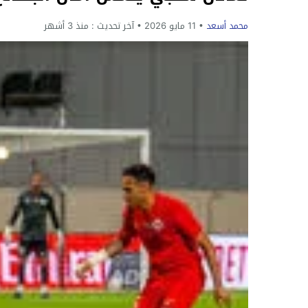
محمد أسعد
11 مايو 2026
آخر تحديث :
منذ 3 أشهر