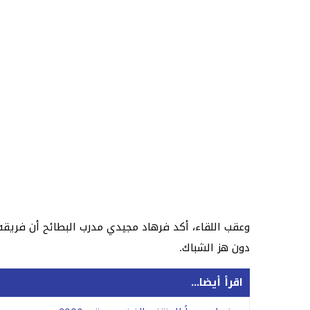
وعقب اللقاء، أكد فرهاد مجيدي مدرب البطائح أن فريقه
دون هز الشباك.
اقرأ أيضا...