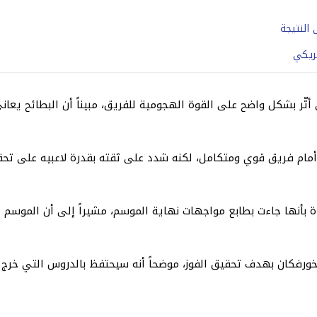
 النتيجة
ريكي
 أثّر بشكل واضح على القوة الهجومية للفريق، مبيناً أن البطائح يع
ام فريق قوي ومتكامل، لكنه شدد على ثقته بقدرة لاعبيه على تحقيق
 بأنها جاءت بطابع مواجهات نهاية الموسم، مشيراً إلى أن الموسم 
خورفكان بهدف تحقيق الفوز، موضحاً أنه سيحتفظ بالدروس التي خرج ب