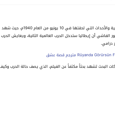
ن العام 1940م، حيث شهد صبي في عمر المراهقة واسمه
الفاشي أن إيطاليا ستدخل الحرب العالمية الثانية، ويعايش الحرب أي
 درامي.
ركات البحث تشهد بحثاً مكثفاً عن الفيلم، الذي يصف حالة الحرب وكيف