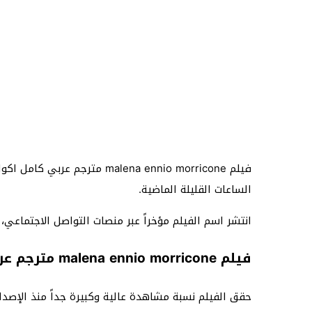
فيلم alena ennio morricone
الساعات القليلة الماضية.
انتشر اسم الفيلم مؤخراً عبر منصات التواصل الاجتماعي
فيلم malena ennio morricone مترجم عربي كامل اكوام ايجي بست
حقق الفيلم نسبة مشاهدة عالية وكبيرة جداً منذ الإصدار ا