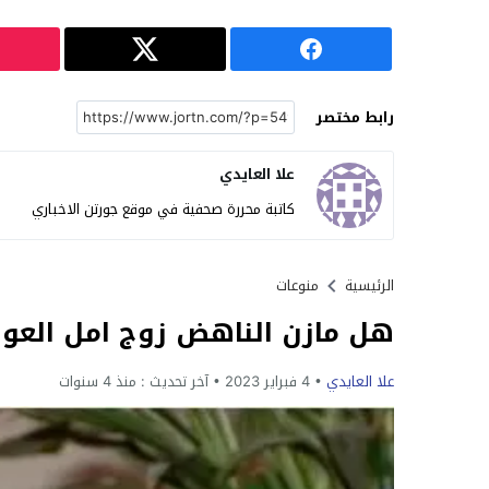
رابط مختصر
علا العايدي
كاتبة محررة صحفية في موقع جورتن الاخباري
الرئيسية
منوعات
هل مازن الناهض زوج امل العوض
علا العايدي
4 فبراير 2023
آخر تحديث :
منذ 4 سنوات