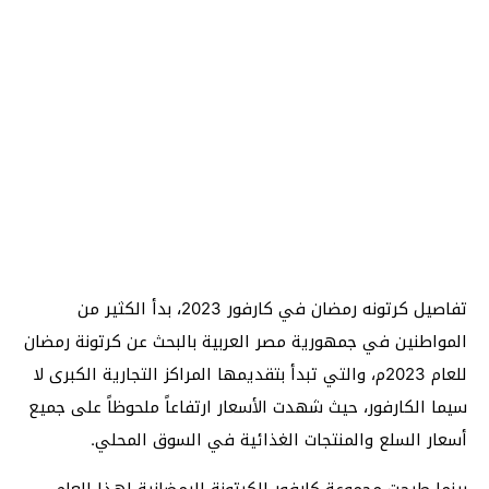
تفاصيل كرتونه رمضان في كارفور 2023، بدأ الكثير من
المواطنين في جمهورية مصر العربية بالبحث عن كرتونة رمضان
للعام 2023م، والتي تبدأ بتقديمها المراكز التجارية الكبرى لا
سيما الكارفور، حيث شهدت الأسعار ارتفاعاً ملحوظاً على جميع
أسعار السلع والمنتجات الغذائية في السوق المحلي.
بينما طرحت مجموعة كارفور الكرتونة الرمضانية لهذا العام