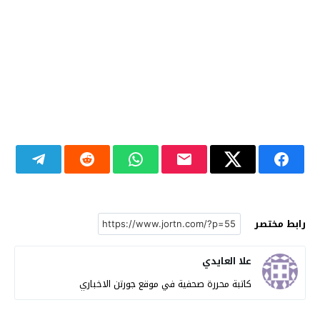
رابط مختصر
علا العايدي
كاتبة محررة صحفية في موقع جورتن الاخباري