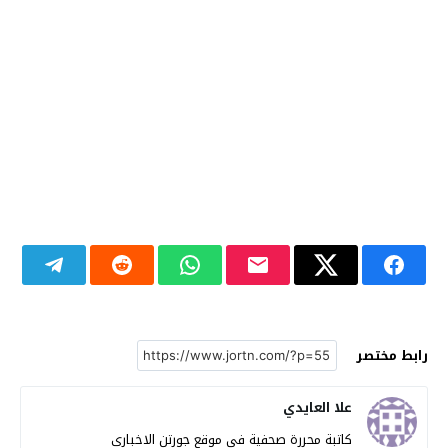
رابط مختصر
علا العايدي
كاتبة محررة صحفية في موقع جورتن الاخباري