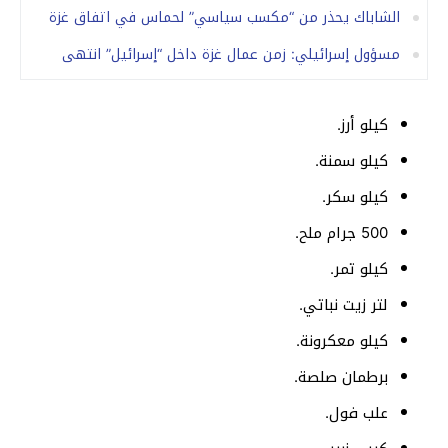
الشاباك يحذر من “مكسب سياسي” لحماس في اتفاق غزة
مسؤول إسرائيلي: زمن عمال غزة داخل “إسرائيل” انتهى
كيلو أرز.
كيلو سمنة.
كيلو سكر.
500 جرام ملح.
كيلو تمر.
لتر زيت نباتي.
كيلو معكرونة.
برطمان صلصة.
علب فول.