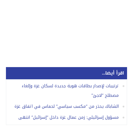
اقرأ أيضا...
ترتيبات لإصدار بطاقات هوية جديدة لسكان غزة وإلغاء
مصطلح “لاجئ”
الشاباك يحذر من “مكسب سياسي” لحماس في اتفاق غزة
مسؤول إسرائيلي: زمن عمال غزة داخل “إسرائيل” انتهى