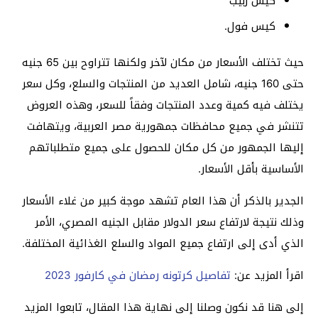
كيس زبيب
كيس فول.
حيث تختلف الأسعار من مكان لآخر ولكنها تتراوح بين 65 جنيه
حتى 160 جنيه، شامل العديد من المنتجات والسلع، وكل سعر
يختلف فيه كمية وعدد المنتجات وفقاً للسعر، وهذه العروض
تتنشر في جميع محافظات جمهورية مصر العربية، ويتهافت
إليها الجمهور من كل مكان للحصول على جميع متطلباتهم
الأساسية بأقل الأسعار.
الجدير بالذكر أن هذا العام تشهد موجة كبير من غلاء الأسعار
وذلك نتيجة لارتفاع سعر الدولار مقابل الجنيه المصري، الأمر
الذي أدى إلى ارتفاع جميع المواد والسلع الغذائية المختلفة.
اقرأ المزيد عن:
تفاصيل كرتونه رمضان في كارفور 2023
إلى هنا قد نكون وصلنا إلى نهاية هذا المقال، تابعوا المزيد