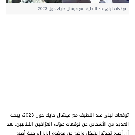
توقعات ليلى عبد اللطيف مع ميشال حايك حول 2023
توقعات ليلى عبد اللطيف مع ميشال حايك حول 2023، يبحث
العديد من الأشخاص عن توقعات هؤلاء العرّافين اللبنانيين، بعد
أن أصبح تحدثوا بشكل واضح عن موضوع الزلزال، حيث أصبح