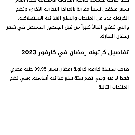
بسعر منخفض نسبياً مقارنة بالمراكز التجارية الأخرى، وتضم
الكرتونة عدد من المنتجات والسلع الغذائية الاستهلاكية،
والتي تلاقي اقبالاً كبيراً من قبل الجمهور المستهل في شهر
رمضان المبارك.
تفاصيل كرتونه رمضان في كارفور 2023
طرحت سلسلة كارفور كرتونة رمضان بسعر 99.95 جنيه مصري
فقط لا غير، وهي تضم ستة سلع غذائية أساسية، وهي تضم
المنتجات التالية:-