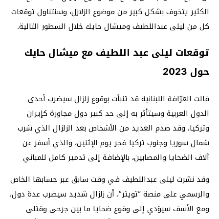
الكثير يتخوف بشكل كبير من موضوع الزلازل، وسنتناول توقعات
كل من ليلى عبداللطيف وميشال حايك خلال السطور التالية.
توقعات ليلى عبد اللطيف مع ميشال حايك
حول 2023
قالت العرّافة اللبنانية قد تنبأت بوقوع زلزال سيضرب أحدى
الدول العربية وسيتأثر به إلى حد كبير دول مجاورة كإيران
وتركيا، وقد صدم العديد من الأشخاص بعد الزلزال الذي شرب
شمال سوريا وجنوب تركيا فجر يوم الإثنين، والذي أسفر عن
آلاف الضحايا والمصابين، بالإضافة إلى تدمير كامل للمباني
وقد نشرت ليلى عبداللطيف في وقت سابق عبر حسابها الخاص
والرسمي على منصة “تويتر”، أن زلزال شديد سيضرب عدة دول،
ومع الأسف سيؤدي إلى وقوع ضحايا ما بين جرحى وقتلى