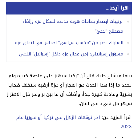
اقرأ أيضا...
ترتيبات لإصدار بطاقات هوية جديدة لسكان غزة وإلغاء
مصطلح “لاجئ”
الشاباك يحذر من “مكسب سياسي” لحماس في اتفاق غزة
مسؤول إسرائيلي: زمن عمال غزة داخل “إسرائيل” انتهى
بينما ميشال حايك قال أن تركيا ستهتز على فاجعة كبيرة ولم
يحدد ما إذا هذا الحدث هو انفجار أو هزة أرضية ستخلف ضحايا
بشرية ومادية كبيرة جداً، وأضاف أن ما بين بر وبحر فإن الاهتزاز
سيهز كل شيء في لبنان.
اقرأ المزيد عن:
اخر توقعات الزلازل في تركيا أو سوريا عام
2023