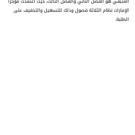
المتبقي هو الفصل الثاني والفصل الثالث، حيث اعتمدت مؤخراً
الإمارات نظام الثلاثة فصول وذلك للتسهيل والتخفيف على
الطلبة.