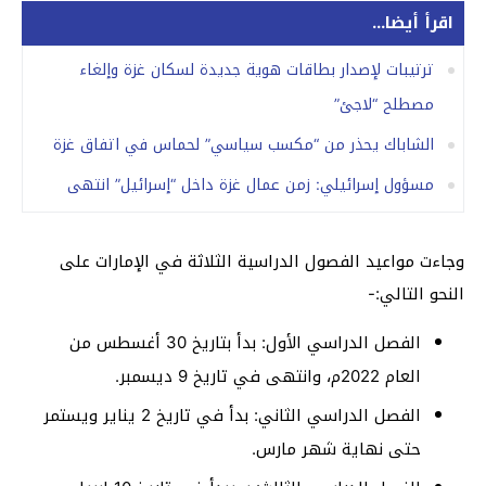
اقرأ أيضا...
ترتيبات لإصدار بطاقات هوية جديدة لسكان غزة وإلغاء
مصطلح “لاجئ”
الشاباك يحذر من “مكسب سياسي” لحماس في اتفاق غزة
مسؤول إسرائيلي: زمن عمال غزة داخل “إسرائيل” انتهى
وجاءت مواعيد الفصول الدراسية الثلاثة في الإمارات على
النحو التالي:-
الفصل الدراسي الأول: بدأ بتاريخ 30 أغسطس من
العام 2022م، وانتهى في تاريخ 9 ديسمبر.
الفصل الدراسي الثاني: بدأ في تاريخ 2 يناير ويستمر
حتى نهاية شهر مارس.