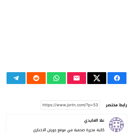
رابط مختصر
علا العايدي
كاتبة محررة صحفية في موقع جورتن الاخباري