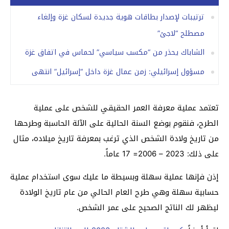
ترتيبات لإصدار بطاقات هوية جديدة لسكان غزة وإلغاء
مصطلح “لاجئ”
الشاباك يحذر من “مكسب سياسي” لحماس في اتفاق غزة
مسؤول إسرائيلي: زمن عمال غزة داخل “إسرائيل” انتهى
تعتمد عملية معرفة العمر الحقيقي للشخص على عملية
الطرح، فنقوم بوضع السنة الحالية على الآلة الحاسبة وطرحها
من تاريخ ولادة الشخص الذي ترغب بمعرفة تاريخ ميلاده، مثال
على ذلك: 2023 – 2006= 17 عاماً.
إذن فإنها عملية سهلة وبسيطة ما عليك سوى استخدام عملية
حسابية سهلة وهي طرح العام الحالي من عام تاريخ الولادة
ليظهر لك الناتج الصحيح على عمر الشخص.