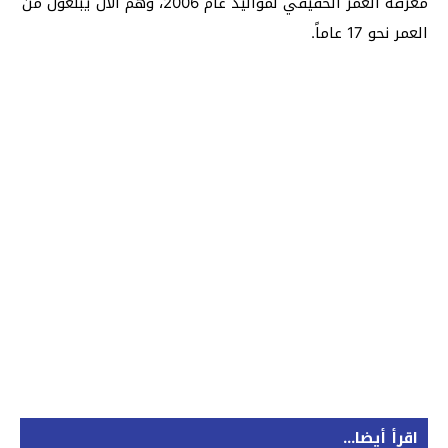
معرفة العمر الحقيقي لمواليد عام 2006، وهم الآن يبلغون من
العمر نحو 17 عاماً.
اقرأ أيضا...