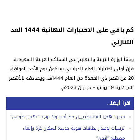
كم باقي على الاختبارات النهائية 1444 العد
التنازلي
وفقاً لوزارة التربية والتعليم في المملكة العربية السعودية،
فإن أولى اختبارات العام الدراسي سيكون يوم الأحد الموافق
20 من شهر ذي القعدة من العام 1444هـ، ويصادفه بالأشهر
الميلادية 19 يونيو – حزيران 2023م.
اقرأ أيضا...
مصر: تهجير الفلسطينيين خط أحمر ولا يوجد “تهجير طوعي”
ترتيبات لإصدار بطاقات هوية جديدة لسكان غزة وإلغاء
مصطلح “لاجئ”