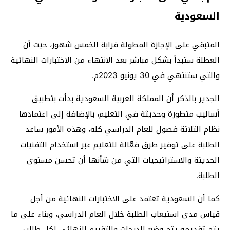
السعودية
المتبقي على الإجازة المطولة قرابة الخمس شهور، حيث أن
العطلة ستبدأ بشكل مباشر بعد الانتهاء من الاختبارات النهائية
والتي ستنتهي في 30 يونيو 2023م.
الجدير بالذكر أن المملكة العربية السعودية بدأت بتطبيق
أساليب متطورة وحديثة في التعليم، بالإضافة إلى اعتمادها
نظام الثلاثة فصول للعام الدراسي كله، وهذه الأمور ساعد
الطلبة على توفير طرق فعّالة للتعليم عبر استخدام التقنيات
الحديثة والاستراتيجيات التي من شأنها أن تحسن مستوى
الطلبة.
كما أن السعودية تعتمد على الاختبارات النهائية من أجل
قياس مدى استيعاب الطلبة خلال العام الدراسي، وبناء على ما
يتم تقديمه يتم وضع الدرجات والتقييم النهائي لكل طالب.