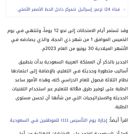
قناة i24 تزعم: إسرائيل تتمركز داخل الخط الأصفر الأصلي
وقد تستمر أيام الامتحانات إلى نحو 12 يوماً، وتنتهي في يوم
الخميس الموافق 1 من شهر ذي الحجة، والذي يصادفه في
الأشهر الميلادية 30 يونيو من العام 2023م.
الجدير بالذكر أن المملكة العربية السعودية بدأت بتطبيق
أساليب متطورة وحديثة في التعليم، بالإضافة إلى اعتمادها
نظام الثلاثة فصول للعام الدراسي كله، وهذه الأمور ساعد
الطلبة على توفير طرق فعّالة للتعليم عبر استخدام التقنيات
الحديثة والاستراتيجيات التي من شأنها أن تحسن مستوى
الطلبة.
اقرأ أيضاً:
إجازة يوم التأسيس ١٤٤٤ للموظفين في السعودية
كما أن السعودية تعتمد على الاختبارات النهائية من أجل