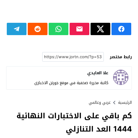
رابط مختصر
علا العايدي
كاتبة محررة صحفية في موقع جورتن الاخباري
الرئيسية
عربي وعالمي
كم باقي على الاختبارات النهائية
1444 العد التنازلي