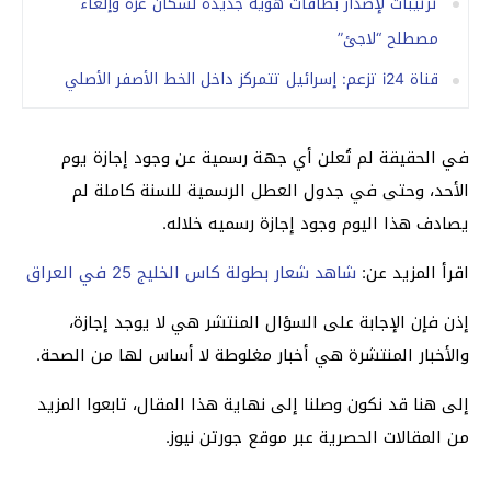
ترتيبات لإصدار بطاقات هوية جديدة لسكان غزة وإلغاء
مصطلح “لاجئ”
قناة i24 تزعم: إسرائيل تتمركز داخل الخط الأصفر الأصلي
في الحقيقة لم تُعلن أي جهة رسمية عن وجود إجازة يوم
الأحد، وحتى في جدول العطل الرسمية للسنة كاملة لم
يصادف هذا اليوم وجود إجازة رسميه خلاله.
اقرأ المزيد عن:
شاهد شعار بطولة كاس الخليج 25 في العراق
إذن فإن الإجابة على السؤال المنتشر هي لا يوجد إجازة،
والأخبار المنتشرة هي أخبار مغلوطة لا أساس لها من الصحة.
إلى هنا قد نكون وصلنا إلى نهاية هذا المقال، تابعوا المزيد
من المقالات الحصرية عبر موقع جورتن نيوز.