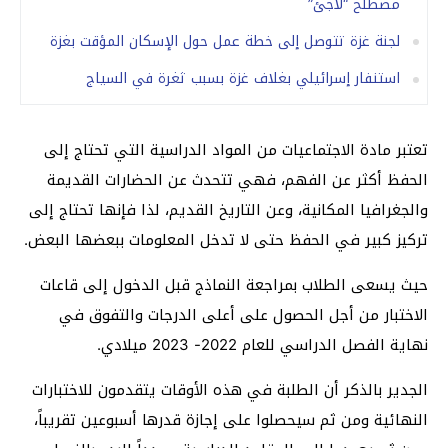
مصطلح “لاجئ”
لجنة غزة تتوصل إلى خطة عمل حول الإسكان المؤقت بغزة
استنفار إسرائيلي بغلاف غزة بسبب ثغرة في السياج
تعتبر مادة الاجتماعيات من المواد الدراسية التي تحتاج إلى
الحفظ أكثر عن الفهم، فهي تتحدث عن الحضارات القديمة
والجغرافيا المكانية، وعن التاريخ القديم، لذا فإنها تحتاج إلى
تركيز كبير في الحفظ حتى لا تدخل المعلومات ببعضها البعض.
حيث يسعى الطلاب بمراجعة النماذج قبل الدخول إلى قاعات
الاختبار من أجل الحصول على أعلى الدرجات والتفوق في
نهاية الفصل الدراسي للعام 2022- 2023 ميلادي.
الجدير بالذكر أن الطلبة في هذه الأوقات يتقدمون للاختبارات
النهائية ومن ثم سيحصلوا على إجازة قدرها أسبوعين تقريباً،