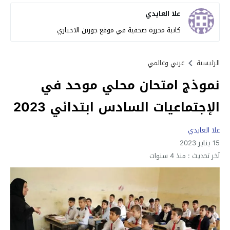
علا العايدي
كاتبة محررة صحفية في موقع جورتن الاخباري
الرئيسية
عربي وعالمي
نموذج امتحان محلي موحد في
الإجتماعيات السادس ابتدائي 2023
علا العايدي
15 يناير 2023
آخر تحديث :
منذ 4 سنوات