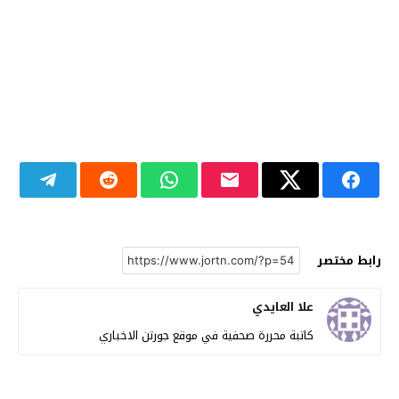
رابط مختصر
علا العايدي
كاتبة محررة صحفية في موقع جورتن الاخباري