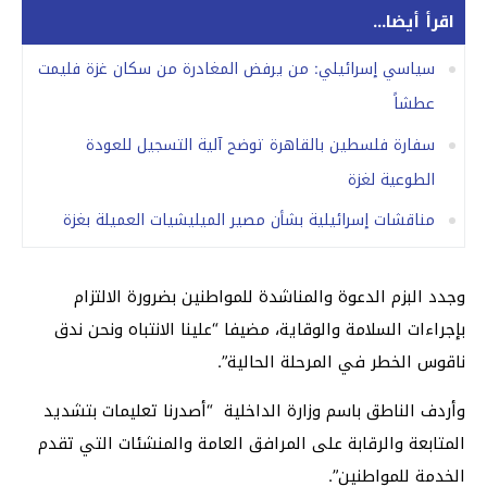
اقرأ أيضا...
سياسي إسرائيلي: من يرفض المغادرة من سكان غزة فليمت
عطشاً
سفارة فلسطين بالقاهرة توضح آلية التسجيل للعودة
الطوعية لغزة
مناقشات إسرائيلية بشأن مصير الميليشيات العميلة بغزة
وجدد البزم الدعوة والمناشدة للمواطنين بضرورة الالتزام
بإجراءات السلامة والوقاية، مضيفا “علينا الانتباه ونحن ندق
ناقوس الخطر في المرحلة الحالية”.
وأردف الناطق باسم وزارة الداخلية “أصدرنا تعليمات بتشديد
المتابعة والرقابة على المرافق العامة والمنشئات التي تقدم
الخدمة للمواطنين”.