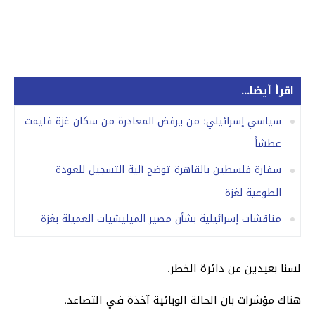
اقرأ أيضا...
سياسي إسرائيلي: من يرفض المغادرة من سكان غزة فليمت
عطشاً
سفارة فلسطين بالقاهرة توضح آلية التسجيل للعودة
الطوعية لغزة
مناقشات إسرائيلية بشأن مصير الميليشيات العميلة بغزة
لسنا بعيدين عن دائرة الخطر.
هناك مؤشرات بان الحالة الوبائية آخذة في التصاعد.