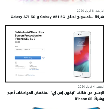
الأربعاء, 8 أبريل 2020
شركة سامسونج تطلق Galaxy A51 5G و Galaxy A71 5G
السبت, 4 أبريل 2020
الإعلان عن هاتف “آيفون إس إي” المنخفض المواصفات أصبح
وشيكًا iPhone SE