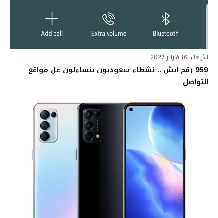
الأربعاء, 16 فبراير 2022
959 رقم ايش .. نشطاء سعوديون يتساءلون عل مواقع
التواصل