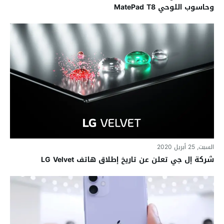
وحاسوب اللوحي MatePad T8
السبت, 25 أبريل 2020
شركة إل جي تعلن عن تاريخ إطلاق هاتف LG Velvet