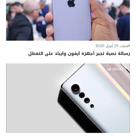
السبت, 25 أبريل 2020
رسالة نصية تجبر أجهزة آيفون وآيباد على التعطل