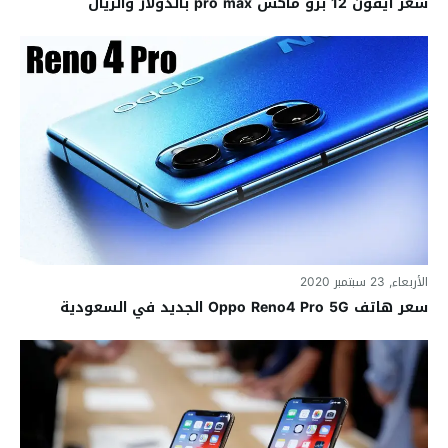
سعر أيفون 12 برو ماكس pro max بالدولار والريال
الأربعاء, 23 سبتمبر 2020
سعر هاتف Oppo Reno4 Pro 5G الجديد في السعودية