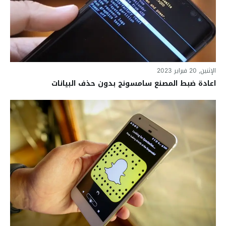
الإثنين, 20 فبراير 2023
اعادة ضبط المصنع سامسونج بدون حذف البيانات