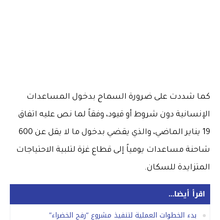
كما شددت على ضرورة السماح بدخول المساعدات
الإنسانية دون شروط أو قيود، وفقاً لما نص عليه اتفاق
19 يناير الماضي، والذي يقضي بدخول ما لا يقل عن 600
شاحنة مساعدات يومياً إلى قطاع غزة لتلبية الاحتياجات
المتزايدة للسكان.
اقرأ أيضا...
بدء الخطوات العملية لتنفيذ مشروع “رفح الخضراء”