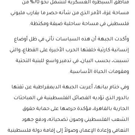
مناطق السيطرة العسكرية لتشمل نحو 70% من
مساحة غزة، الأمر الذي من شأنه حصر ما يقارب مليوني
فلسطيني في مساحة ساحلية ضيقة ومكتظة.
وأكدت الجبهة أن هذه السياسات تأتي في ظل أوضاع
إنسانية كارثية خلفتها الحرب الأخيرة على القطاع، والتي
تسببت، بحسب البيان، في تدمير واسع للبنية التحتية
ومقومات الحياة الأساسية.
وفي ختام بيانها، أعربت الجبهة الديمقراطية عن ثقتها
بالدور الذي تؤديه الفصائل الفلسطينية في المباحثات
الجارية بالقاهرة، مؤكدة حرصها على حماية حقوق
الشعب الفلسطيني وصون تضحياته، ودفع جهود
التعافي وإعادة الإعمار، وصولاً إلى إقامة دولة فلسطينية