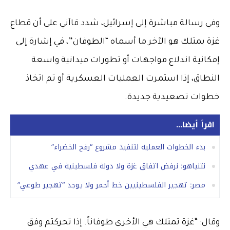
وفي رسالة مباشرة إلى إسرائيل، شدد قاآني على أن قطاع
غزة يمتلك هو الآخر ما أسماه “الطوفان”، في إشارة إلى
إمكانية اندلاع مواجهات أو تطورات ميدانية واسعة
النطاق، إذا استمرت العمليات العسكرية أو تم اتخاذ
خطوات تصعيدية جديدة.
اقرأ أيضا...
بدء الخطوات العملية لتنفيذ مشروع “رفح الخضراء”
نتنياهو: نرفض اتفاق غزة ولا دولة فلسطينية في عهدي
مصر: تهجير الفلسطينيين خط أحمر ولا يوجد “تهجير طوعي”
وقال: “غزة تمتلك هي الأخرى طوفاناً. إذا تحركتم وفق