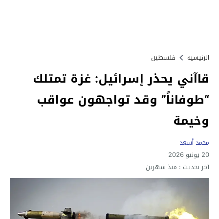
الرئيسية
فلسطين
قاآني يحذر إسرائيل: غزة تمتلك
“طوفاناً” وقد تواجهون عواقب
وخيمة
محمد أسعد
20 يونيو 2026
آخر تحديث :
منذ شهرين