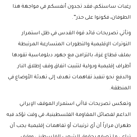
رغبات ساستكم، فقد تجدون أنفسكم في مواجهة هذا
الطوفان، فكونوا على حذر”.
وتأتي تصريحات قائد قوة القدس في ظل استمرار
التوترات الإقليمية والتطورات المتسارعة المرتبطة
بملف قطاع غزة، بالتزامن مع جهود دبلوماسية تقودها
أطراف إقليمية ودولية لتثبيت اتفاق وقف إطلاق النار
والدفع نحو تنفيذ تفاهمات تهدف إلى تهدئة الأوضاع في
المنطقة.
وتعكس تصريحات قاآني استمرار الموقف الإيراني
الداعم لفصائل المقاومة الفلسطينية، في وقت تؤكد فيه
طهران مراراً أن أي ترتيبات أو تفاهمات إقليمية يجب أن