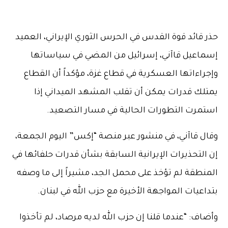
حذر قائد قوة القدس في الحرس الثوري الإيراني، العميد
إسماعيل قاآني، إسرائيل من المضي في سياساتها
وإجراءاتها العسكرية في قطاع غزة، مؤكداً أن القطاع
يمتلك قدرات يمكن أن تقلب المشهد الميداني إذا
استمرت التطورات الحالية في مسار التصعيد.
وقال قاآني، في منشور عبر منصة “إكس” اليوم الجمعة،
إن التحذيرات الإيرانية السابقة بشأن قدرات حلفائها في
المنطقة لم تؤخذ على محمل الجد، مشيراً إلى ما وصفه
بتداعيات المواجهة الأخيرة مع حزب الله في لبنان.
وأضاف: “عندما قلنا إن حزب الله لديه مرصاد، لم تأخذوا