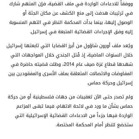
ووفقاً للادعاءات الواردة في ملف القضية، فإن المتهم شارك
في ترتيبات هدفت إلى منع الكشف عن مكان الجثة أو
الوصول إليها، بينما بدأت المحكمة النظر في التهم المنسوبة
إليه وفق الإجراءات القضائية المتبعة في إسرائيل.
ويُعد ملف أورون شاؤول من أبرز القضايا التي تابعتها إسرائيل
خلال السنوات الماضية، إذ قُتل الجندي خلال المواجهات التي
شهدها قطاع غزة صيف عام 2014، وظلت قضيته حاضرة في
المفاوضات والاتصالات المتعلقة بملف الأسرى والمفقودين بين
إسرائيل وحركة حماس.
ولم تصدر حتى الآن تعقيبات من جهات فلسطينية أو من حركة
حماس بشأن ما ورد في لائحة الاتهام، فيما تبقى المزاعم
الواردة فيها جزءاً من الادعاءات القضائية الإسرائيلية التي
ستخضع للنظر أمام المحكمة المختصة.