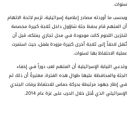
سنوات.
وبحسب ما أوردته مصادر إعلامية إسرائيلية، تزعم لائحة الاتهام
أن المتهم قام بحفظ جثة شاؤول داخل ثلاجة كبيرة مخصصة
لتخزين اللحوم كانت موجودة في محل تجاري يملكه، قبل أن
تُنقل لاحقاً إلى ثلاجة أخرى كبيرة مزودة بقفل، حيث استمرت
عملية الاحتفاظ بها لسنوات.
وتدعي النيابة الإسرائيلية أن المتهم لعب دوراً في إخفاء
الجثة والمحافظة عليها طوال هذه الفترة، معتبرةً أن ذلك تم
في إطار جهود مرتبطة بحركة حماس للاحتفاظ برفات الجندي
الإسرائيلي الذي قُتل خلال الحرب على غزة عام 2014.