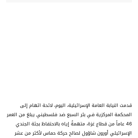
قدمت النيابة العامة الإسرائيلية، اليوم، لائحة اتهام إلى
المحكمة المركزية في بئر السبع ضد فلسطيني يبلغ من العمر
46 عاماً من قطاع غزة، متهمةً إياه بالاحتفاظ بجثة الجندي
الإسرائيلي أورون شاؤول لصالح حركة حماس لأكثر من عشر