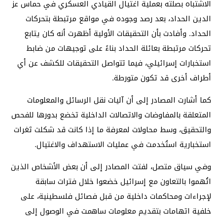
الاشتباه بصلته بعملية اغتيال القيادي العسكري في حماس عز
الدين الحداد، بعد رصد وجوده في مواقع مرتبطة بتحركات
الحداد. وأفادت بأن التحقيقات الأولية أظهرت أنه كان يتابع
تحركات مرتبطة بعائلة الحداد بناءً على توجيهات من ضابط
استخبارات إسرائيلي، فيما تتواصل التحقيقات للكشف عن أي
أطراف أخرى قد تكون متورطة.
كما أشارت المصادر إلى أن آليات نقل الرسائل والمعلومات
المتعلقة بالمفاوضات والاتصالات الداخلية تخضع بدورها للفحص
والتحقيق، وسط محاولات لمعرفة ما إذا كانت قد شكلت ثغرات
استخبارية استُخدمت في عمليات الاستهداف والاغتيال.
وفي سياق متصل، لفتت المصادر إلى أن بعض الأشخاص الذين
اتُهموا بالتعاون مع إسرائيل خضعوا خلال فترات سابقة
لإجراءات ومحاكمات داخلية من قبل فصائل فلسطينية، على
خلفية اتهامات بتقديم معلومات ساهمت في الوصول إلى