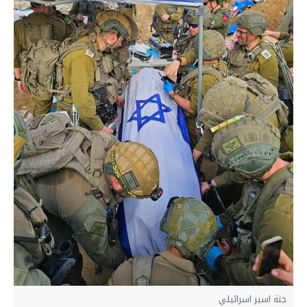
جثة اسير اسرائيلي