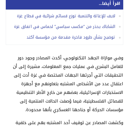
اقرأ أيضا...
لايف للإغاثة والتنمية توزع قسائم شرائية في قطاع غزة
الشاباك يحذر من “مكسب سياسي” لحماس في اتفاق غزة
توضيح بشأن طرود فاخرة مقدمة من مؤسسة آكتد
وفي موازاة الجهد التكنولوجي، أكدت المصادر وجود دور
للعامل البشري في عمليات جمع المعلومات، مشيرة إلى أن
التحقيقات التي أجرتها الجهات المختصة في غزة أدت إلى
اعتقال عدد من الأشخاص المشتبه بتعاونهم مع أجهزة
الاستخبارات الإسرائيلية، بعضهم من خارج الأطر التنظيمية
للفصائل الفلسطينية، فيما وُصفت الحالات المنتمية إلى
مؤسسات الحركة أو جناحها العسكري بأنها محدودة.
وكشفت المصادر عن توقيف أحد المشتبه بهم على خلفية