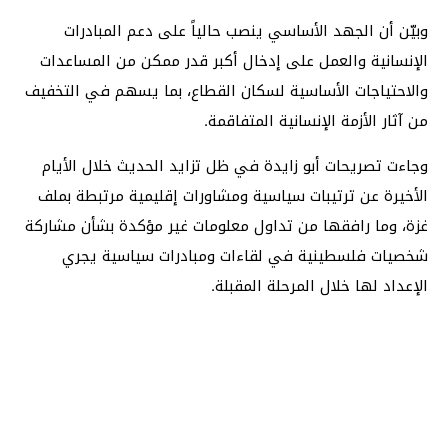
وبيّن أن الجهد الأساسي ينصب حالياً على دعم المبادرات
الإنسانية والعمل على إدخال أكبر قدر ممكن من المساعدات
والاحتياجات الأساسية لسكان القطاع، بما يسهم في التخفيف
من آثار الأزمة الإنسانية المتفاقمة.
وجاءت تصريحات أبو زايدة في ظل تزايد الحديث خلال الأيام
الأخيرة عن ترتيبات سياسية ومشاورات إقليمية مرتبطة بملف
غزة، وما رافقها من تداول معلومات غير مؤكدة بشأن مشاركة
شخصيات فلسطينية في لقاءات ومبادرات سياسية يجري
الإعداد لها خلال المرحلة المقبلة.