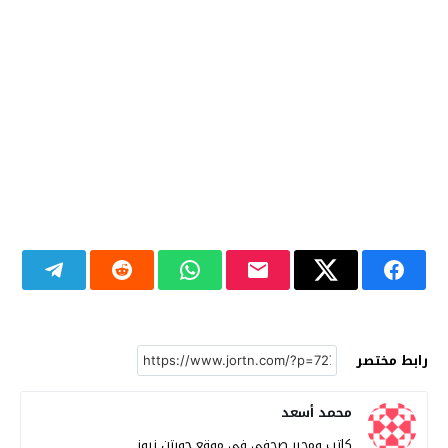
رابط مختصر
محمد أسعد
كاتب ومحرر صحفي في موقع جورتن نيوز