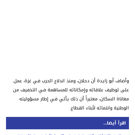
وأضاف أبو زايدة أن دحلان، ومنذ اندلاع الحرب في غزة، عمل
على توظيف علاقاته وإمكاناته للمساهمة في التخفيف من
معاناة السكان، معتبراً أن ذلك يأتي في إطار مسؤوليته
الوطنية وانتمائه لأبناء القطاع.
اقرأ أيضا...