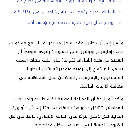
لايف للإغاثة والتنمية توزع قسائم شرائية في قطاع غزة
الشاباك يحذر من “مكسب سياسي” لحماس في اتفاق غزة
توضيح بشأن طرود فاخرة مقدمة من مؤسسة آكتد
وأشار إلى أن دحلان يعقد بشكل مستمر لقاءات مع مسؤولين
عرب وإقليميين ودوليين على مستويات رفيعة، موضحاً أن
العديد من هذه اللقاءات تتم بناءً على طلب جهات رسمية
تسعى للاستماع إلى رؤيته وتقديراته بشأن التطورات
الفلسطينية والإقليمية، والبحث عن سبل للمساهمة في
معالجة الأزمات القائمة.
وأكد أبو زايدة أن المصلحة الوطنية الفلسطينية واحتياجات
المواطنين تشكل محور هذه اللقاءات، لافتاً إلى أن الأولوية
الحالية لدى دحلان تتركز على الجانب الإنساني، خاصة في ظل
الظروف الصعبة التي يعيشها سكان قطاع غزة.