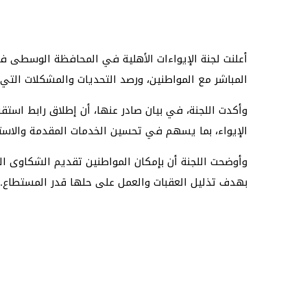
أعلنت لجنة الإيواءات الأهلية في المحافظة الوسطى فت
المباشر مع المواطنين، ورصد التحديات والمشكلات التي
وأكدت اللجنة، في بيان صادر عنها، أن إطلاق رابط استق
الإيواء، بما يسهم في تحسين الخدمات المقدمة والاستجا
وأوضحت اللجنة أن بإمكان المواطنين تقديم الشكاوى الم
بهدف تذليل العقبات والعمل على حلها قدر المستطاع.