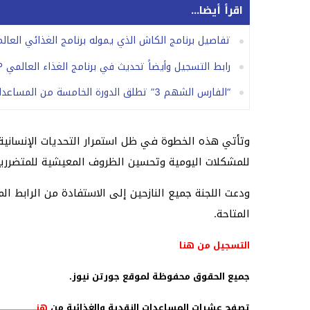
اقرأ أيضا...
تفاصيل برنامج الكاش الذي يموله برنامج الغذائي العا
رابط التسجيل وأيضاً تحديث في برنامج الغذاء العالمي WFP في غزة
“الفارس الشهم 3” تطلق الدورة الخامسة من المساعدات بغزة
وتأتي هذه الخطوة في ظل استمرار التحديات الإنسانية ال
للمشكلات اليومية وتحسين الظروف المعيشية للمتضرري
ودعت اللجنة جميع النازحين إلى الاستفادة من الرابط 
المتاحة.
التسجيل من هنا
جميع الحقوق محفوظة لموقع جورتن نيوز.
تصفح عشرات المساعدات النقدية والغذائية من
هنــــــــــــــــــــــــــ