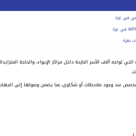
لمي في غزة
تي تواجه آلاف الأسر النازحة داخل مراكز الإيواء، والحاجة المتزايدة
ن.
المخصص عند وجود ملاحظات أو شكاوى، بما يضمن وصولها إلى الجهات 
ـــا