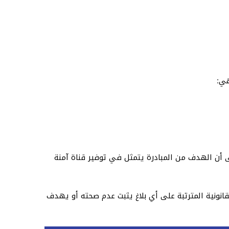
هي:
 أن الهدف من المبادرة يتمثل في توفير قناة آمنة
نونية المترتبة على أي بلاغ يثبت عدم صحته أو يهدف