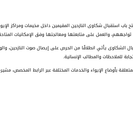
ح باب استقبال شكاوى النازحين المقيمين داخل مخيمات ومراكز الإيو
 تواجههم، والعمل على متابعتها ومعالجتها وفق الإمكانيات المتاحة
بال الشكاوى يأتي انطلاقًا من الحرص على إيصال صوت النازحين، وال
بة للملاحظات والمطالب الإنسانية.
تعلقة بأوضاع الإيواء والخدمات المختلفة عبر الرابط المخصص، مشيرة