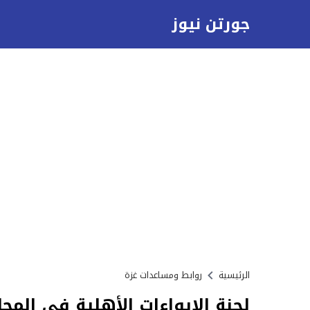
جورتن نيوز
الرئيسية
روابط ومساعدات غزة
لجنة الإيواءات الأهلية في الم