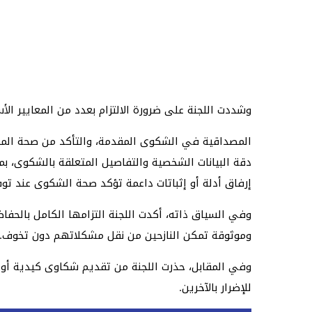
وشددت اللجنة على ضرورة الالتزام بعدد من المعايير ا
المصداقية في الشكوى المقدمة، والتأكد من صحة المعل
دقة البيانات الشخصية والتفاصيل المتعلقة بالشكوى، بم
إرفاق أدلة أو إثباتات داعمة تؤكد صحة الشكوى عند توف
وفي السياق ذاته، أكدت اللجنة التزامها الكامل بالحف
وموثوقة تمكن النازحين من نقل مشكلاتهم دون تخوف.
وفي المقابل، حذرت اللجنة من تقديم شكاوى كيدية أو 
للإضرار بالآخرين.