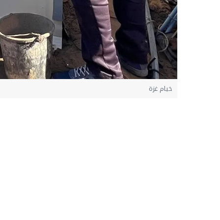
خيام غزة