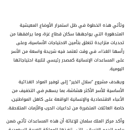
وتأتي هذه الخطوة في ظل استمرار الأوضاع المعيشية
المتدهورة التي يواجهها سكان قطاع غزة، وما يرافقها من
تحديات متزايدة تتعلق بتأمين الاحتياجات الأساسية، وعلى
رأسها الغذاء، في وقت تعتمد فيه شريحة واسعة من الأسر
على المساعدات الإنسانية كمصدر رئيسي لتلبية احتياجاتها
اليومية.
ويهدف مشروع “سلال الخير” إلى توفير المواد الغذائية
الأساسية للأسر الأكثر هشاشة، بما يسهم في التخفيف من
الأعباء الاقتصادية والإنسانية الواقعة على كاهل المواطنين،
خاصة العائلات المتضررة من تداعيات الحرب والأزمات المتلاحقة.
وأكد مركز الملك سلمان للإغاثة أن هذه المساعدات تأتي ضمن
برامج الدعم الإنساني التي تنفذها المملكة العربية السعودية