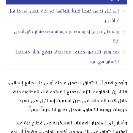
إسرائيل تدرس خفضاً كبيراً لقواتها في غزة لتصل إلى ما قبل
7 أكتوبر
واشنطن تتولى إدارة مصانع خرسانة مخصصة لإغلاق أنفاق
غزة
بعد رفض نتنياهو لخطته.. ملادينوف يوضح بشأن مستقبل
الاتفاق في غزة
وأوضح نعيم أن الاتفاق يتضمن مرحلة أولى ذات طابع إنساني،
قائلاً إن المقاومة التزمت بجميع الاستحقاقات المطلوبة منها
خلال هذه المرحلة، في حين استمرت إسرائيل في تنفيذ
خروقات يومية للاتفاق، بمعدل تجاوز 13 خرقاً يومياً.
وأشار إلى استمرار العمليات العسكرية في قطاع غزة منذ
توقيع الاتفاق في التاسع من أكتوبر الماضي، مضيفاً أن نحو