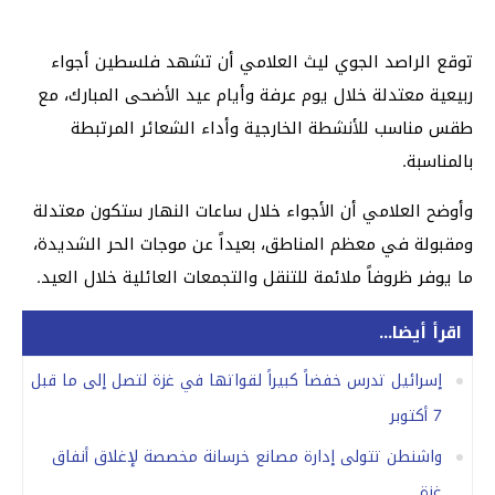
توقع الراصد الجوي ليث العلامي أن تشهد فلسطين أجواء
ربيعية معتدلة خلال يوم عرفة وأيام عيد الأضحى المبارك، مع
طقس مناسب للأنشطة الخارجية وأداء الشعائر المرتبطة
بالمناسبة.
وأوضح العلامي أن الأجواء خلال ساعات النهار ستكون معتدلة
ومقبولة في معظم المناطق، بعيداً عن موجات الحر الشديدة،
ما يوفر ظروفاً ملائمة للتنقل والتجمعات العائلية خلال العيد.
اقرأ أيضا...
إسرائيل تدرس خفضاً كبيراً لقواتها في غزة لتصل إلى ما قبل
7 أكتوبر
واشنطن تتولى إدارة مصانع خرسانة مخصصة لإغلاق أنفاق
غزة