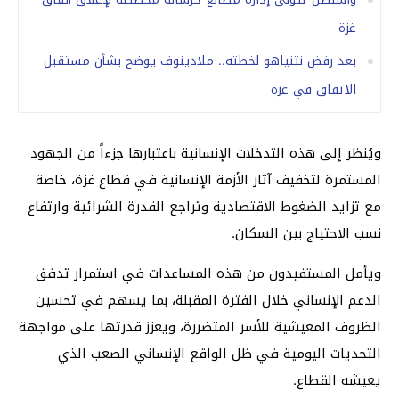
غزة
بعد رفض نتنياهو لخطته.. ملادينوف يوضح بشأن مستقبل
الاتفاق في غزة
ويُنظر إلى هذه التدخلات الإنسانية باعتبارها جزءاً من الجهود
المستمرة لتخفيف آثار الأزمة الإنسانية في قطاع غزة، خاصة
مع تزايد الضغوط الاقتصادية وتراجع القدرة الشرائية وارتفاع
نسب الاحتياج بين السكان.
ويأمل المستفيدون من هذه المساعدات في استمرار تدفق
الدعم الإنساني خلال الفترة المقبلة، بما يسهم في تحسين
الظروف المعيشية للأسر المتضررة، ويعزز قدرتها على مواجهة
التحديات اليومية في ظل الواقع الإنساني الصعب الذي
يعيشه القطاع.