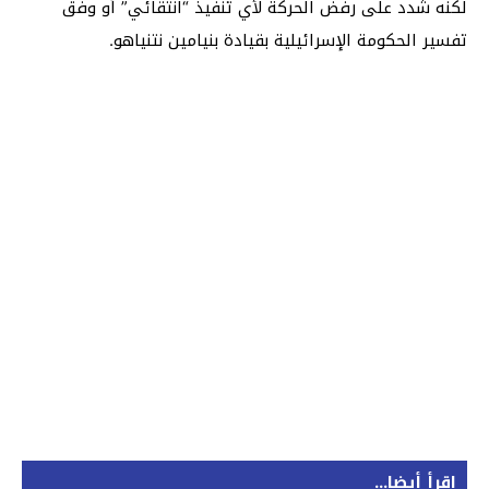
لكنه شدد على رفض الحركة لأي تنفيذ “انتقائي” أو وفق
تفسير الحكومة الإسرائيلية بقيادة بنيامين نتنياهو.
اقرأ أيضا...