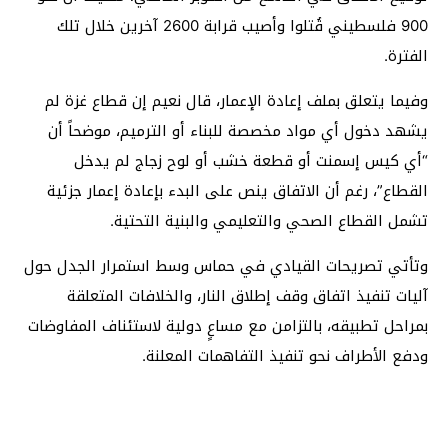
900 فلسطيني قُتلوا وأصيب قرابة 2600 آخرين خلال تلك
الفترة.
وفيما يتعلق بملف إعادة الإعمار، قال نعيم إن قطاع غزة لم
يشهد دخول أي مواد مخصصة للبناء أو الترميم، موضحاً أن
“أي كيس إسمنت أو قطعة خشب أو لوح زجاج لم يدخل
القطاع”، رغم أن الاتفاق ينص على البدء بإعادة إعمار جزئية
تشمل القطاع الصحي والتعليمي والبنية التحتية.
وتأتي تصريحات القيادي في حماس وسط استمرار الجدل حول
آليات تنفيذ اتفاق وقف إطلاق النار، والخلافات المتعلقة
بمراحل تطبيقه، بالتزامن مع مساعٍ دولية لاستئناف المفاوضات
ودفع الأطراف نحو تنفيذ التفاهمات المعلنة.