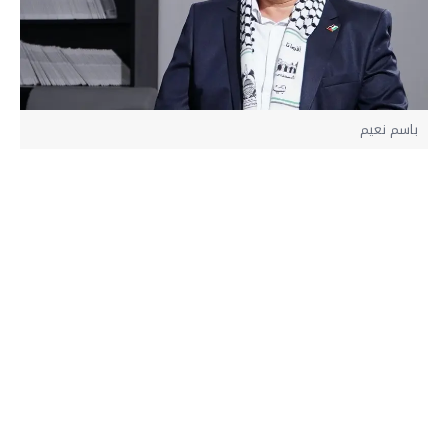
باسم نعيم