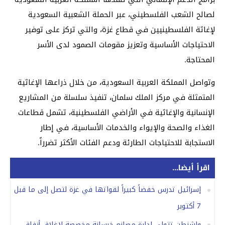
لصالح الشعب الفلسطيني، عبر الحملة الشعبية السعودية
لإغاثة الفلسطينيين في قطاع غزة، والتي تركز على توفير
الاحتياجات الأساسية وتعزيز مقومات الصمود لدى الأسر
المحتاجة.
وتواصل المملكة العربية السعودية، من خلال ذراعها الإغاثية
المتمثلة في مركز الملك سلمان، تنفيذ سلسلة من المشاريع
الإنسانية والإغاثية في الأراضي الفلسطينية، تشمل قطاعات
الغذاء والصحة والإيواء والخدمات الأساسية، في إطار
الاستجابة للاحتياجات الطارئة ودعم الفئات الأكثر تضرراً.
اقرأ أيضا...
إسرائيل تدرس خفضاً كبيراً لقواتها في غزة لتصل إلى ما قبل
7 أكتوبر
واشنطن تتولى إدارة مصانع خرسانة مخصصة لإغلاق أنفاق