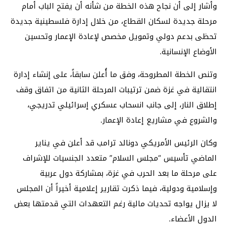
وأشار إلى أن نجاح هذه الخطة من شأنه أن يفتح الباب أمام
مرحلة جديدة لسكان القطاع، من خلال إدارة فلسطينية جديدة
تحظى بدعم دولي وتمويل مخصص لإعادة الإعمار وتحسين
الأوضاع الإنسانية.
وتنص الخطة المطروحة، وفق ما أُعلن سابقاً، على إنشاء إدارة
انتقالية في غزة ضمن ترتيبات المرحلة الثانية من اتفاق وقف
إطلاق النار، إلى جانب انسحاب عسكري إسرائيلي تدريجي،
والشروع في مشاريع إعادة الإعمار.
وكان الرئيس الأمريكي دونالد ترامب قد أعلن في يناير
الماضي تأسيس “مجلس السلام” متعدد الجنسيات للإشراف
على مرحلة ما بعد الحرب في غزة، بمشاركة دول عربية
وإسلامية ودولية، فيما ذكرت تقارير إعلامية أخيراً أن المجلس
لا يزال يواجه تحديات مالية رغم التعهدات التي قدمتها بعض
الدول الأعضاء.