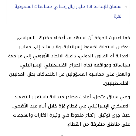
سلمان للإغاثة: 1.8 مليار ريال إجمالي مساعدات السعودية
لغزة
كما اعتبرت الحركة أن استهداف أعضاء مكتبها السياسي
يعكس استجابة لضغوط إسرائيلية، ولا يستند إلى معايير
العدالة أو القانون الدولي، داعية الاتحاد الأوروبي إلى مراجعة
سياساته ومواقفه تجاه الصراع الفلسطيني الإسرائيلي،
والعمل على محاسبة المسؤولين عن الانتهاكات بحق المدنيين
الفلسطينيين.
وفي سياق متصل، أفادت مصادر ميدانية باستمرار التصعيد
العسكري الإسرائيلي في قطاع غزة خلال أيام عيد الأضحى،
حيث جرى توثيق ارتفاع ملحوظ في وتيرة الغارات والهجمات
على مناطق متفرقة من القطاع.