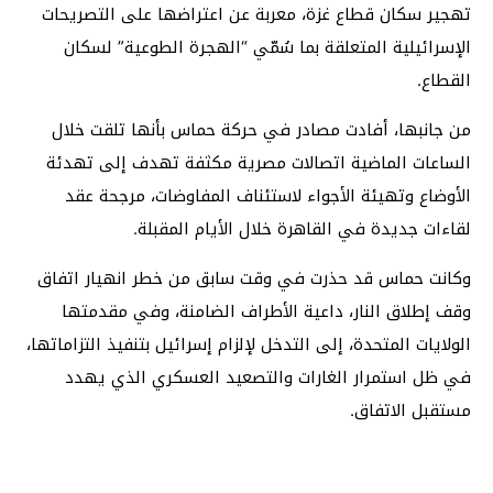
تهجير سكان قطاع غزة، معربة عن اعتراضها على التصريحات
الإسرائيلية المتعلقة بما سُمّي “الهجرة الطوعية” لسكان
القطاع.
من جانبها، أفادت مصادر في حركة حماس بأنها تلقت خلال
الساعات الماضية اتصالات مصرية مكثفة تهدف إلى تهدئة
الأوضاع وتهيئة الأجواء لاستئناف المفاوضات، مرجحة عقد
لقاءات جديدة في القاهرة خلال الأيام المقبلة.
وكانت حماس قد حذرت في وقت سابق من خطر انهيار اتفاق
وقف إطلاق النار، داعية الأطراف الضامنة، وفي مقدمتها
الولايات المتحدة، إلى التدخل لإلزام إسرائيل بتنفيذ التزاماتها،
في ظل استمرار الغارات والتصعيد العسكري الذي يهدد
مستقبل الاتفاق.