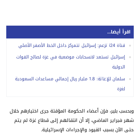
اقرأ أيضا...
قناة i24 تزعم: إسرائيل تتمركز داخل الخط الأصفر الأصلي
إسرائيل تستعد لانسحابات موضعية في غزة لصالح القوات
الدولية
سلمان للإغاثة: 1.8 مليار ريال إجمالي مساعدات السعودية
لغزة
وبحسب بلير، فإن أعضاء الحكومة المؤقتة جرى اختيارهم خلال
شهر فبراير الماضي، إلا أن انتقالهم إلى قطاع غزة لم يتم
حتى الآن بسبب القيود والإجراءات الإسرائيلية.