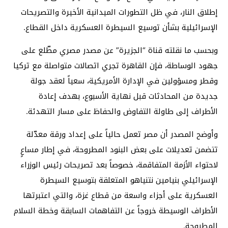
إطلاق النار، في ظل التطورات الميدانية الأخيرة والتصريحات
الإسرائيلية بشأن توسيع السيطرة العسكرية داخل القطاع.
وبحسب ما نقلته قناة “الجزيرة” عن مصدر مصري مطّلع على
جهود الوساطة، فإن القاهرة تجري اتصالات متواصلة مع تركيا
وقطر ومسؤولين في الإدارة الأمريكية، سعياً لعقد جولة
جديدة من المحادثات قبل نهاية الأسبوع، بهدف إعادة
الأطراف إلى طاولة التفاوض والحفاظ على مسار التهدئة.
وأوضح المصدر أن مصر تعمل حالياً على إعداد ورقة معدّلة
تتضمن تعديلات على بعض البنود المطروحة، في إطار مساعٍ
لاحتواء الأزمة المتفاقمة، خصوصاً بعد تصريحات رئيس الوزراء
الإسرائيلي بنيامين نتنياهو المتعلقة بتوسيع السيطرة
العسكرية على أجزاء واسعة من قطاع غزة، والتي اعتبرتها
الأطراف الوسيطة خروجاً عن التفاهمات السابقة وخطة السلام
المطروحة.