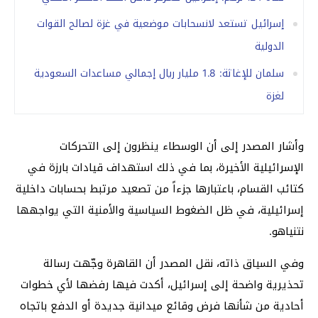
إسرائيل تستعد لانسحابات موضعية في غزة لصالح القوات
الدولية
سلمان للإغاثة: 1.8 مليار ريال إجمالي مساعدات السعودية
لغزة
وأشار المصدر إلى أن الوسطاء ينظرون إلى التحركات
الإسرائيلية الأخيرة، بما في ذلك استهداف قيادات بارزة في
كتائب القسام، باعتبارها جزءاً من تصعيد مرتبط بحسابات داخلية
إسرائيلية، في ظل الضغوط السياسية والأمنية التي يواجهها
نتنياهو.
وفي السياق ذاته، نقل المصدر أن القاهرة وجّهت رسالة
تحذيرية واضحة إلى إسرائيل، أكدت فيها رفضها لأي خطوات
أحادية من شأنها فرض وقائع ميدانية جديدة أو الدفع باتجاه