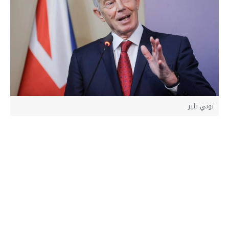
توني بلير