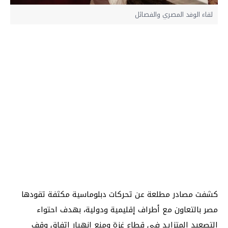
لقاء الوفد المصري والفصائل
كشفت مصادر مطلعة عن تحركات دبلوماسية مكثفة تقودها
مصر بالتعاون مع أطراف إقليمية ودولية، بهدف احتواء
التصعيد المتزايد في قطاع غزة ومنع انهيار اتفاق وقف