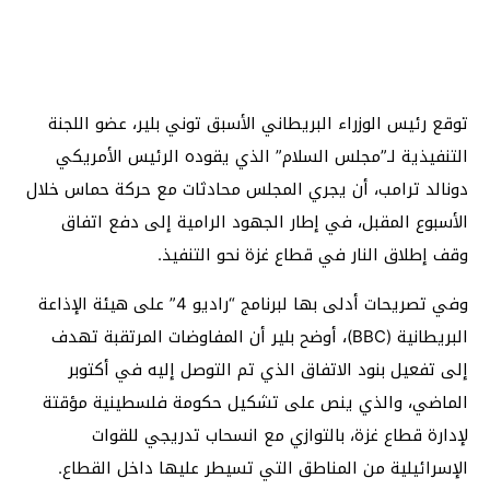
توقع رئيس الوزراء البريطاني الأسبق توني بلير، عضو اللجنة
التنفيذية لـ”مجلس السلام” الذي يقوده الرئيس الأمريكي
دونالد ترامب، أن يجري المجلس محادثات مع حركة حماس خلال
الأسبوع المقبل، في إطار الجهود الرامية إلى دفع اتفاق
وقف إطلاق النار في قطاع غزة نحو التنفيذ.
وفي تصريحات أدلى بها لبرنامج “راديو 4” على هيئة الإذاعة
البريطانية (BBC)، أوضح بلير أن المفاوضات المرتقبة تهدف
إلى تفعيل بنود الاتفاق الذي تم التوصل إليه في أكتوبر
الماضي، والذي ينص على تشكيل حكومة فلسطينية مؤقتة
لإدارة قطاع غزة، بالتوازي مع انسحاب تدريجي للقوات
الإسرائيلية من المناطق التي تسيطر عليها داخل القطاع.