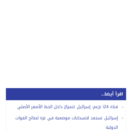
اقرأ أيضا...
قناة i24 تزعم: إسرائيل تتمركز داخل الخط الأصفر الأصلي
إسرائيل تستعد لانسحابات موضعية في غزة لصالح القوات
الدولية