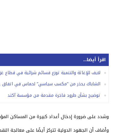
اقرأ أيضا...
لايف للإغاثة والتنمية توزع قسائم شرائية في قطاع غز
الشاباك يحذر من “مكسب سياسي” لحماس في اتفاق غ
توضيح بشأن طرود فاخرة مقدمة من مؤسسة آكتد
وشدد على ضرورة إدخال أعداد كبيرة من المساكن المؤقتة
وأضاف أن الجهود الدولية تتركز أيضًا على معالجة النقص