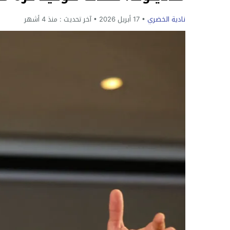
نادية الخضري
17 أبريل 2026
آخر تحديث :
منذ 4 أشهر