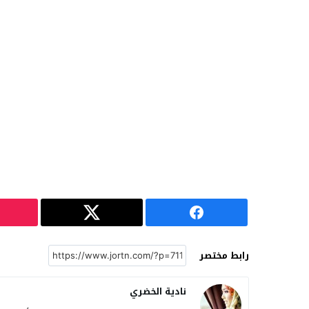
رابط مختصر
نادية الخضري