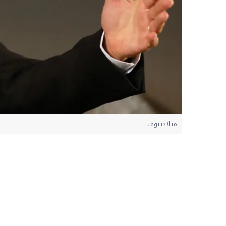
ميلادينوف