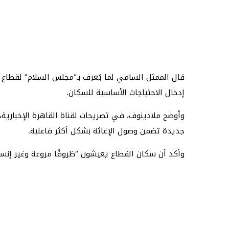
قال الممثل السامي لما يُعرف بـ“مجلس السلام” لقطاع 
إدخال الاحتياجات الأساسية للسكان.
وأوضح ملادينوف، في تصريحات لقناة القاهرة الإخبارية، 
جديدة تضمن وصول الإغاثة بشكل أكثر فاعلية.
وأكد أن سكان القطاع يعيشون “ظروفًا مروعة وغير إنسان