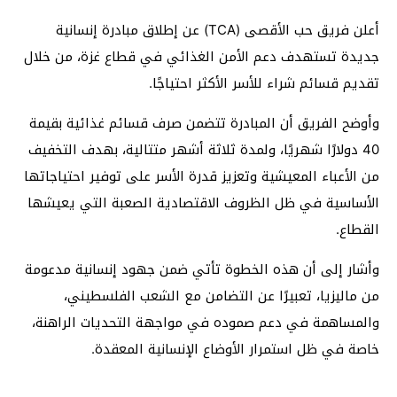
أعلن فريق حب الأقصى (TCA) عن إطلاق مبادرة إنسانية
جديدة تستهدف دعم الأمن الغذائي في قطاع غزة، من خلال
تقديم قسائم شراء للأسر الأكثر احتياجًا.
وأوضح الفريق أن المبادرة تتضمن صرف قسائم غذائية بقيمة
40 دولارًا شهريًا، ولمدة ثلاثة أشهر متتالية، بهدف التخفيف
من الأعباء المعيشية وتعزيز قدرة الأسر على توفير احتياجاتها
الأساسية في ظل الظروف الاقتصادية الصعبة التي يعيشها
القطاع.
وأشار إلى أن هذه الخطوة تأتي ضمن جهود إنسانية مدعومة
من ماليزيا، تعبيرًا عن التضامن مع الشعب الفلسطيني،
والمساهمة في دعم صموده في مواجهة التحديات الراهنة،
خاصة في ظل استمرار الأوضاع الإنسانية المعقدة.