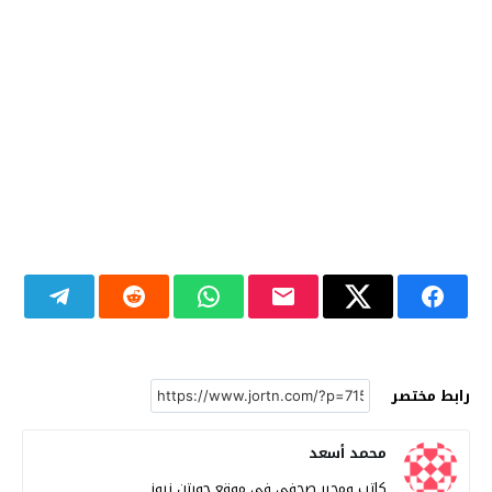
رابط مختصر
محمد أسعد
كاتب ومحرر صحفي في موقع جورتن نيوز