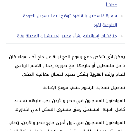
عطشاً
سفارة فلسطين بالقاهرة توضح آلية التسجيل للعودة
الطوعية لغزة
مناقشات إسرائيلية بشأن مصير الميليشيات العميلة بغزة
يمكن لأي شخص دفع رسوم الحج نيابة عن حاج آخر، سواء كان
داخل فلسطين أو خارجها، مع ضرورة إدخال الاسم الرباعي
للحاج ورقم الهوية بشكل صحيح لضمان معالجة الدفع.
تفاصيل تسديد الرسوم حسب موقع الإقامة
المواطنون المسجلون في مصر والأردن يجب عليهم تسديد
كامل المبلغ المستحق وفق مستوى السكن الذي اختاروه.
المواطنون المسجلون في دول أخرى خارج مصر والأردن، يُطلب