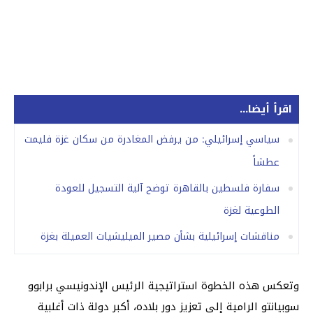
اقرأ أيضا...
سياسي إسرائيلي: من يرفض المغادرة من سكان غزة فليمت
عطشاً
سفارة فلسطين بالقاهرة توضح آلية التسجيل للعودة
الطوعية لغزة
مناقشات إسرائيلية بشأن مصير الميليشيات العميلة بغزة
وتعكس هذه الخطوة استراتيجية الرئيس الإندونيسي برابوو
سوبيانتو الرامية إلى تعزيز دور بلاده، أكبر دولة ذات أغلبية