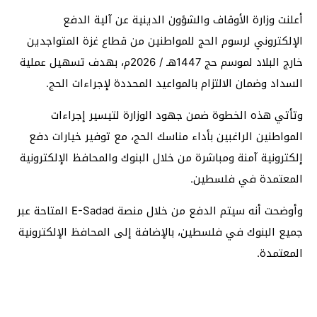
أعلنت وزارة الأوقاف والشؤون الدينية عن آلية الدفع
الإلكتروني لرسوم الحج للمواطنين من قطاع غزة المتواجدين
خارج البلاد لموسم حج 1447هـ / 2026م، بهدف تسهيل عملية
السداد وضمان الالتزام بالمواعيد المحددة لإجراءات الحج.
وتأتي هذه الخطوة ضمن جهود الوزارة لتيسير إجراءات
المواطنين الراغبين بأداء مناسك الحج، مع توفير خيارات دفع
إلكترونية آمنة ومباشرة من خلال البنوك والمحافظ الإلكترونية
المعتمدة في فلسطين.
وأوضحت أنه سيتم الدفع من خلال منصة E-Sadad المتاحة عبر
جميع البنوك في فلسطين، بالإضافة إلى المحافظ الإلكترونية
المعتمدة.