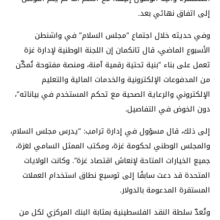
إلى اتفاق نهائي بعد.
وفي حديثه خلال اجتماع “مجلس السلام” في واشنطن
الأسبوع الماضي، قال تانكمان إن اللجنة الوطنية لإدارة غزة
تعمل على بناء “بنية تحتية رقمية آمنة، ومنصة مفتوحة تُمكّن
من المدفوعات الإلكترونية والخدمات المالية والتعليم
الإلكتروني والرعاية الصحية مع تحكم المستخدم في بياناته”،
دون الخوض في التفاصيل.
إلى ذلك، قال مسؤول في إدارة ترامب: “يدرس مجلس السلام،
والمجلس الوطني لحكومة غزة، ومكتب الممثل السامي لغزة،
جميع الخيارات المتاحة لإنعاش اقتصاد غزة”. وكانت الولايات
المتحدة قد دعت سابقًا إلى توسيع نطاق استخدام العملات
المستقرة المدعومة بالدولار.
وتُعدّ سلطة النقد الفلسطينية بمثابة البنك المركزي لكل من