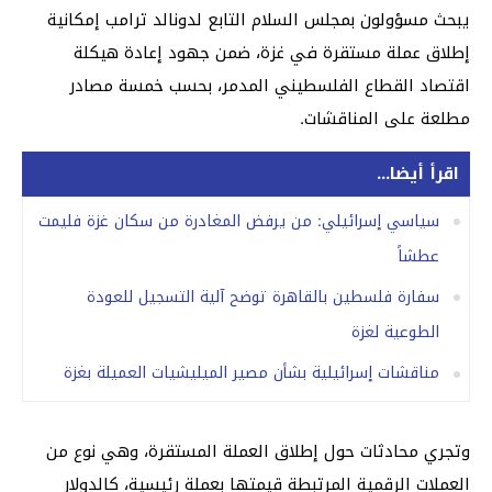
يبحث مسؤولون بمجلس السلام التابع لدونالد ترامب إمكانية
إطلاق عملة مستقرة في غزة، ضمن جهود إعادة هيكلة
اقتصاد القطاع الفلسطيني المدمر، بحسب خمسة مصادر
مطلعة على المناقشات.
اقرأ أيضا...
سياسي إسرائيلي: من يرفض المغادرة من سكان غزة فليمت
عطشاً
سفارة فلسطين بالقاهرة توضح آلية التسجيل للعودة
الطوعية لغزة
مناقشات إسرائيلية بشأن مصير الميليشيات العميلة بغزة
وتجري محادثات حول إطلاق العملة المستقرة، وهي نوع من
العملات الرقمية المرتبطة قيمتها بعملة رئيسية، كالدولار