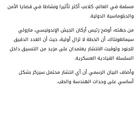
مسلمة في العالم، كلاعب أكثر تأثيرا ونشاطا في قضايا الأمن
والدبلوماسية الدولية.
من جهته، أوضح رئيس أركان الجيش الإندونيسي، مارولي
سيمانغونتاك، أن الخطة لا تزال أولية، حيث أن العدد الدقيق
للجنود وتوقيت الانتشار يعتمدان على مزيد من التنسيق داخل
السلسلة القيادية العسكرية.
وأضاف البيان الرسمي أن أي انتشار محتمل سيركز بشكل
أساسي على وحدات الهندسة والطب.