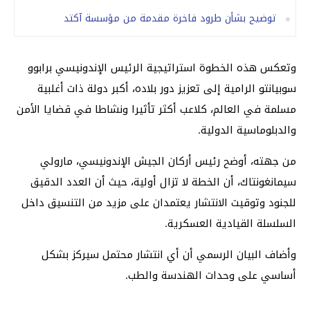
توضيح بشأن طرود فاخرة مقدمة من مؤسسة آكتد
وتعكس هذه الخطوة استراتيجية الرئيس الإندونيسي برابوو
سوبيانتو الرامية إلى تعزيز دور بلاده، أكبر دولة ذات أغلبية
مسلمة في العالم، كلاعب أكثر تأثيرا ونشاطا في قضايا الأمن
والدبلوماسية الدولية.
من جهته، أوضح رئيس أركان الجيش الإندونيسي، مارولي
سيمانغونتاك، أن الخطة لا تزال أولية، حيث أن العدد الدقيق
للجنود وتوقيت الانتشار يعتمدان على مزيد من التنسيق داخل
السلسلة القيادية العسكرية.
وأضاف البيان الرسمي أن أي انتشار محتمل سيركز بشكل
أساسي على وحدات الهندسة والطب.