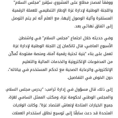
ووفقاً لمصدر مطلع على المشروع، سيُقرر “مجلس السلام”
واللجنة الوطنية لإدارة غزة الإطار التنظيمي للعملة الرقمية
المستقرة وآلية الوصول إليها، مع العلم أنه لم يتم التوصل
إلى اتفاق نهائي بعد.
وفي حديثه خلال اجتماع “مجلس السلام” في واشنطن
الأسبوع الماضي، قال تانكمان إن اللجنة الوطنية لإدارة غزة
تعمل على بناء “بنية تحتية رقمية آمنة، ومنصة مفتوحة تُمكّن
من المدفوعات الإلكترونية والخدمات المالية والتعليم
الإلكتروني والرعاية الصحية مع تحكم المستخدم في بياناته”،
دون الخوض في التفاصيل.
إلى ذلك، قال مسؤول في إدارة ترامب: “يدرس مجلس السلام،
والمجلس الوطني لحكومة غزة، ومكتب الممثل السامي لغزة،
جميع الخيارات المتاحة لإنعاش اقتصاد غزة”. وكانت الولايات
المتحدة قد دعت سابقًا إلى توسيع نطاق استخدام العملات