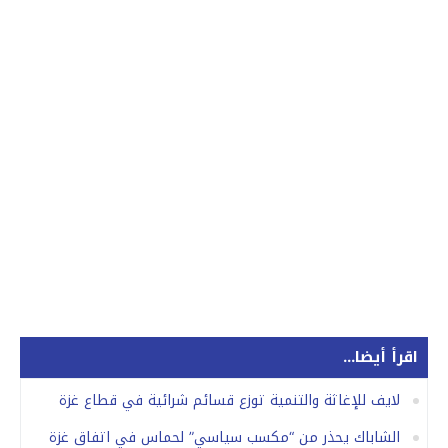
اقرأ أيضا...
لايف للإغاثة والتنمية توزع قسائم شرائية في قطاع غزة
الشاباك يحذر من “مكسب سياسي” لحماس في اتفاق غزة