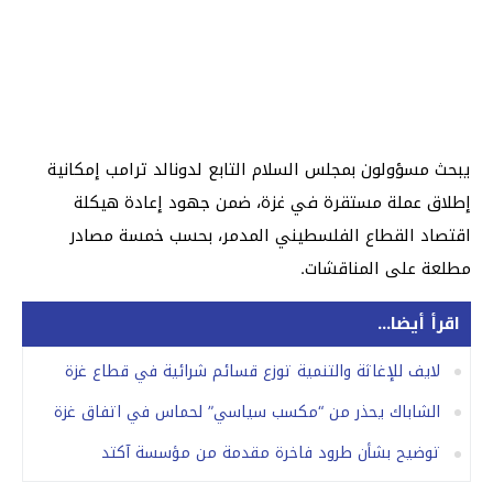
يبحث مسؤولون بمجلس السلام التابع لدونالد ترامب إمكانية
إطلاق عملة مستقرة في غزة، ضمن جهود إعادة هيكلة
اقتصاد القطاع الفلسطيني المدمر، بحسب خمسة مصادر
مطلعة على المناقشات.
اقرأ أيضا...
لايف للإغاثة والتنمية توزع قسائم شرائية في قطاع غزة
الشاباك يحذر من “مكسب سياسي” لحماس في اتفاق غزة
توضيح بشأن طرود فاخرة مقدمة من مؤسسة آكتد