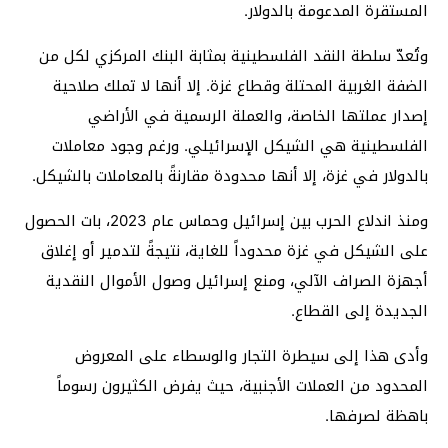
المستقرة المدعومة بالدولار.
وتُعدّ سلطة النقد الفلسطينية بمثابة البنك المركزي لكل من
الضفة الغربية المحتلة وقطاع غزة. إلا أنها لا تملك صلاحية
إصدار عملتها الخاصة، والعملة الرسمية في الأراضي
الفلسطينية هي الشيكل الإسرائيلي. ورغم وجود معاملات
بالدولار في غزة، إلا أنها محدودة مقارنةً بالمعاملات بالشيكل.
ومنذ اندلاع الحرب بين إسرائيل وحماس عام 2023، بات الحصول
على الشيكل في غزة محدوداً للغاية، نتيجةً لتدمير أو إغلاق
أجهزة الصراف الآلي، ومنع إسرائيل وصول الأموال النقدية
الجديدة إلى القطاع.
وأدى هذا إلى سيطرة التجار والوسطاء على المعروض
المحدود من العملات الأجنبية، حيث يفرض الكثيرون رسوماً
باهظة لصرفها.