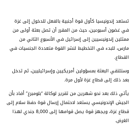
تستعد إندونيسيا كأول قوة أجنبية بالفعل للدخول إلى غزة
في غضون أسبوعين، حيث من المقرر أن تصل بعثة أولى من
ممثلين إندونيسيين إلى إسرائيل في الأسبوع الثاني من
مارس، للبدء في التخطيط لنشر القوة متعددة الجنسيات في
القطاع.
وستلتقي البعثة بمسؤولين أمريكيين وإسرائيليين، ثم تدخل
بعد ذلك إلى قطاع غزة لأول مرة.
يأتي ذلك بعد نحو شهرين من تقرير لوكالة “بلومبرغ” أفاد بأن
الجيش الإندونيسي يستعد لاحتمال إرسال قوة حفظ سلام إلى
قطاع غزة، ويجهز قوة يصل قوامها إلى 8,000 جندي لهذا
الغرض.