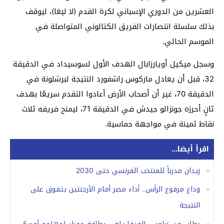
العشرين من الدوري الإسباني لكرة القدم (لا ليغا)، ليوقف
بذلك سلسلة انتصارات الفريق الكتالوني المتواصلة في
الموسم الحالي.
وسجل ميكيل أويارزابال الهدف الأول لسوسيداد في الدقيقة
32، قبل أن يعادل ماركوس راشفورد النتيجة لبرشلونة في
الدقيقة 70، غير أن أصحاب الأرض أعادوا التقدم سريعًا بهدف
ثانٍ أحرزه جونزالو جيدش في الدقيقة 71، ليمنح فريقه ثلاث
نقاط ثمينة في مواجهة حماسية.
اقرأ أيضا...
زيدان مدرباً للمنتخب الفرنسي حتى 2030
وداع مرفوع الرأس.. أداء مصر أمام الأرجنتين يتفوق على
النتيجة