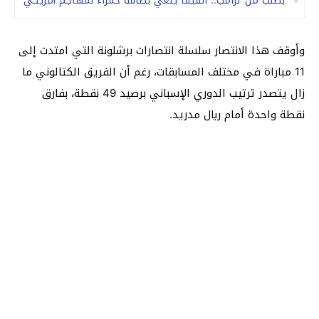
بطلب من ترامب.. الفيفا يلغي بطاقة حمراء لمهاجم أمريكي
وأوقف هذا الانتصار سلسلة انتصارات برشلونة التي امتدت إلى
11 مباراة في مختلف المسابقات، رغم أن الفريق الكتالوني ما
زال يتصدر ترتيب الدوري الإسباني برصيد 49 نقطة، بفارق
نقطة واحدة أمام ريال مدريد.