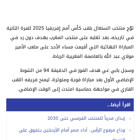
توّج منتخب السنغال بلقب كأس أمم إفريقيا 2025 للمرة الثانية
في تاريخه، بعد تغلبه على منتخب المغرب بهدف دون رد في
المباراة النهائية التي أقيمت مساء الأحد على ملعب الأمير
مولاي عبد الله بالعاصمة المغربية الرباط.
وسجل بابي غي هدف الفوز في الدقيقة 94 من الشوط
الإضافي الأول بعد مباراة قوية ومتوترة، ليمنح فريقه اللقب
القاري في مواجهة حماسية امتدت إلى الوقت الإضافي.
اقرأ أيضا...
زيدان مدرباً للمنتخب الفرنسي حتى 2030
وداع مرفوع الرأس.. أداء مصر أمام الأرجنتين يتفوق على