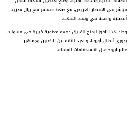
الصلابة البدنية والدقة الفنية، وصنع هدفين أسهما بشكل
مباشر في الانتصار العريض، مع ضغط مستمر منح ريال مدريد
أفضلية واضحة في وسط الملعب.
وجاء هذا الفوز ليمنح الفريق دفعة معنوية كبيرة في مشواره
بدوري أبطال أوروبا، ويعيد الثقة بين اللاعبين وجماهير
«البرنابيو» قبل الاستحقاقات المقبلة.