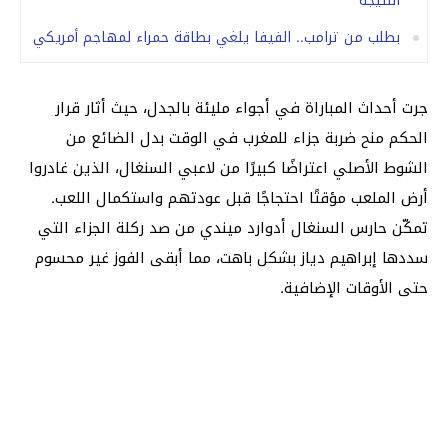
النتيجة
بطلب من ترامب.. الفيفا يلغي بطاقة حمراء لمهاجم أمريكي
جرت أحداث المباراة في أجواء مليئة بالجدل، حيث أثار قرار
الحكم منح ضربة جزاء للمغرب في الوقت بدل الضائع من
الشوط الأصلي اعتراضًا كبيرًا من لاعبي السنغال، الذين غادروا
أرض الملعب مؤقتًا احتجاجًا قبل عودتهم واستكمال اللعب.
تمكّن حارس السنغال أدوارد ميندي من صد ركلة الجزاء التي
سددها إبراهيم دياز بشكل باهت، مما أبقى الفوز غير محسوم
حتى الأوقات الإضافية.