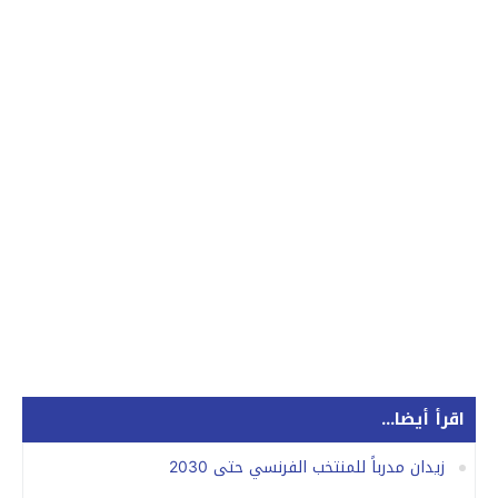
اقرأ أيضا...
زيدان مدرباً للمنتخب الفرنسي حتى 2030