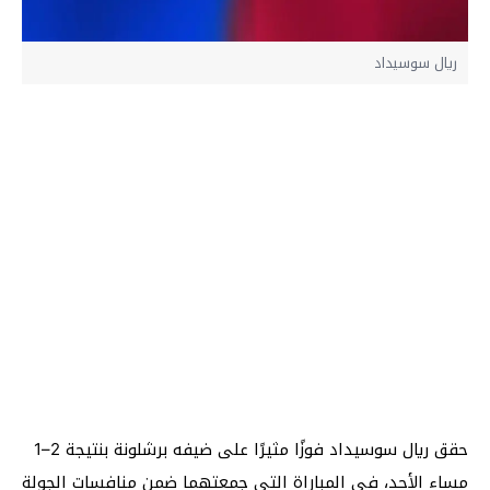
ريال سوسيداد
حقق ريال سوسيداد فوزًا مثيرًا على ضيفه برشلونة بنتيجة 2–1
مساء الأحد، في المباراة التي جمعتهما ضمن منافسات الجولة