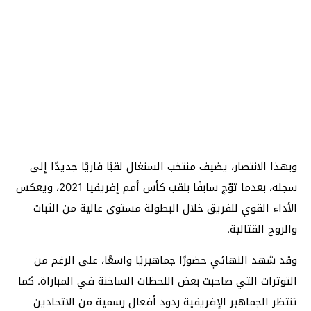
وبهذا الانتصار، يضيف منتخب السنغال لقبًا قاريًا جديدًا إلى
سجله، بعدما توّج سابقًا بلقب كأس أمم إفريقيا 2021، ويعكس
الأداء القوي للفريق خلال البطولة مستوى عالية من الثبات
والروح القتالية.
وقد شهد النهائي حضورًا جماهيريًا واسعًا، على الرغم من
التوترات التي صاحبت بعض اللحظات الساخنة في المباراة. كما
تنتظر الجماهير الإفريقية ردود أفعال رسمية من الاتحادين