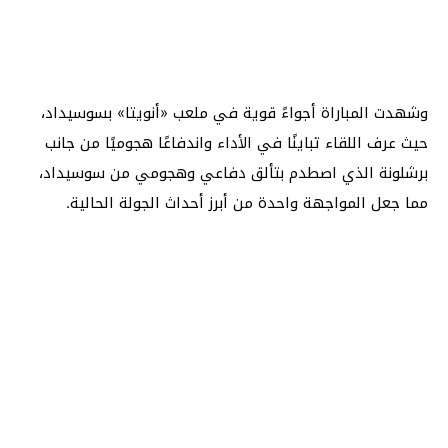
وشهدت المباراة أجواءً قوية في ملعب «أنويتا» بسوسيداد،
حيث عرف اللقاء تباينًا في الأداء واندفاعًا هجوميًا من جانب
برشلونة الذي اصطدم بتألق دفاعي وهجومي من سوسيداد،
مما جعل المواجهة واحدة من أبرز أحداث الجولة الحالية.