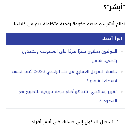
“أبشر”؟
نظام أبشر هو منصة حكومة رقمية متكاملة يتم من خلالها:
اقرأ أيضا...
الحوثيون يعلنون حظرًا بحريًا على السعودية ويهددون
بتصعيد شامل
حاسبة التمويل العقاري من بنك الراجحي 2026: كيف تحسب
قسطك الشهري؟
تقرير إسرائيلي: نتنياهو أضاع فرصة تاريخية للتطبيع مع
السعودية
تسجيل الدخول إلى حسابك في أبشر أفراد.