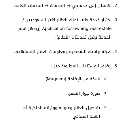
الانتقال إلى خدماتي → الخدمات → الخدمات العامة.
اختيار خدمة طلب تملك العقار لغير السعوديين /
Application for owning real estate (يظهر اسم
الخدمة وفق تحديثات النظام).
تعبئة بياناتك الشخصية ومعلومات العقار المستهدف.
إرفاق المستندات المطلوبة مثل:
نسخة من الإقامة (Muqeem).
صورة جواز السفر.
تفاصيل العقار وعنوانه ووثيقة الملكية أو
العقد المبدئي.