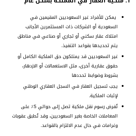
1. ملكية العقار في المملكة بشكل عام
يمكن للأفراد غير السعوديين المقيمين في
السعودية أو الشركات ذات المستثمرين الأجانب
امتلاك عقار سكني أو تجاري أو صناعي في مناطق
يتم تحديدها بقواعد التنفيذ.
غير السعوديين قد يمتلكون حق الملكية الكامل أو
حقوق عقارية أخرى، مثل الاستعمالات أو الازدهار،
بشروط وضوابط تحددها
يجب تسجيل العقار في السجل العقاري الوطني
لإثبات الملكية.
تُفرض رسوم نقل ملكية تصل إلى حوالي 5٪ على
المعاملات الخاصة بغير السعوديين، وقد تُطبق عقوبات
وغرامات في حال عدم الالتزام بالقواعد.