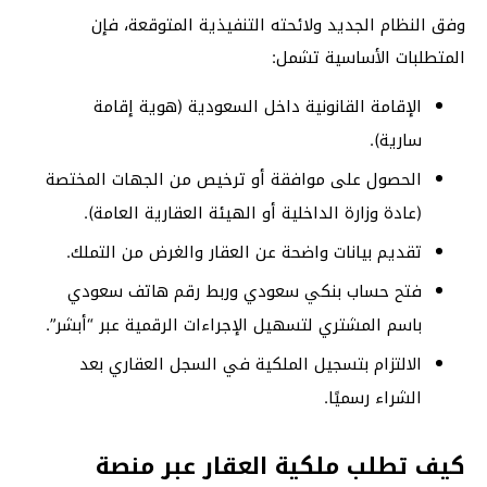
وفق النظام الجديد ولائحته التنفيذية المتوقعة، فإن
المتطلبات الأساسية تشمل:
الإقامة القانونية داخل السعودية (هوية إقامة
سارية).
الحصول على موافقة أو ترخيص من الجهات المختصة
(عادة وزارة الداخلية أو الهيئة العقارية العامة).
تقديم بيانات واضحة عن العقار والغرض من التملك.
فتح حساب بنكي سعودي وربط رقم هاتف سعودي
باسم المشتري لتسهيل الإجراءات الرقمية عبر “أبشر”.
الالتزام بتسجيل الملكية في السجل العقاري بعد
الشراء رسميًا.
كيف تطلب ملكية العقار عبر منصة