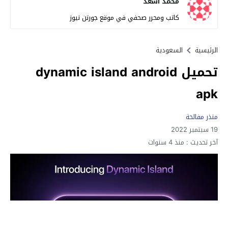
محمد أسعد
كاتب ومحرر صحفي في موقع جورتن نيوز
الرئيسية
السعودية
تحميل dynamic island android
apk
منذر مفالحة
19 سبتمبر 2022
آخر تحديث :
منذ 4 سنوات