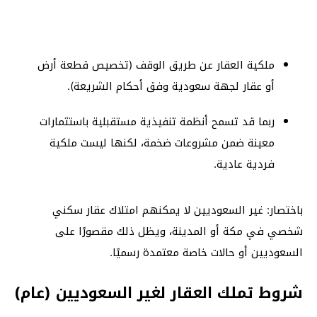
ملكية العقار عن طريق الوقف (تخصيص قطعة أرض
أو عقار لجهة سعودية وفق أحكام الشريعة).
ربما قد تسمح أنظمة تنفيذية مستقبلية باستثمارات
معينة ضمن مشروعات ضخمة، لكنها ليست ملكية
فردية عادية.
باختصار: غير السعوديين لا يمكنهم امتلاك عقار سكني
شخصي في مكة أو المدينة، ويظل ذلك مقصورًا على
السعوديين أو حالات خاصة معتمدة رسميًا.
شروط تملك العقار لغير السعوديين (عام)