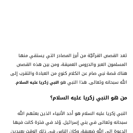
تعد القصص القرآنيّة من أبرز المصادر التي يستقي منها
المسلمون العبر والدروس العميقة، ومن بين هذه القصص
هناك قصة نبي صام عن الكلام كنوع من العبادة والتقرب إلى
الله سبحانه وتعالى. هذا النبي هو
.
النبي زكريا عليه السلام
من هو النبي زكريا عليه السلام؟
النبي زكريا عليه السلام هو أحد الأنبياء الذين بعثهم الله
سبحانه وتعالى في بني إسرائيل. وُلد في فترة كانت فيها
الدعوة إلى الله ضعيفة، وكان الناس في ذلك الوقت بعيدين