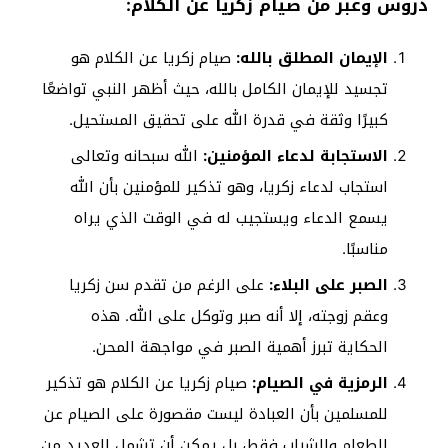
دروس وعبر من صيام زكريا عن الكلام:
الإيمان المطلق بالله:
صيام زكريا عن الكلام هو
تجسيد للإيمان الكامل بالله، حيث أظهر النبي تواضعًا
كبيرًا وثقة في قدرة الله على تحقيق المستحيل.
الاستجابة لدعاء المؤمنين:
الله سبحانه وتعالى
استجاب لدعاء زكريا، وهو تذكير للمؤمنين بأن الله
يسمع الدعاء ويستجيب له في الوقت الذي يراه
مناسبًا.
الصبر على البلاء:
على الرغم من تقدم سن زكريا
وعقم زوجته، إلا أنه صبر وتوكل على الله. هذه
الحكاية تبرز أهمية الصبر في مواجهة المحن.
الرمزية في الصيام:
صيام زكريا عن الكلام هو تذكير
للمسلمين بأن العبادة ليست مقصورة على الصيام عن
الطعام والشراب فقط، بل يمكن أن تشمل العديد من