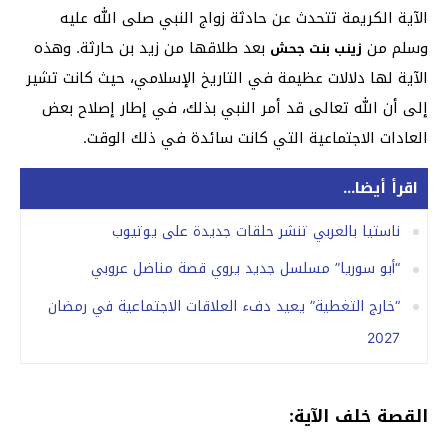
الآية الكريمة تتحدث عن حادثة زواج النبي صلى الله عليه
وسلم من
بعد طلاقها من زيد بن حارثة. وهذه
زينب بنت جحش
الآية لها دلالات عظيمة في التاريخ الإسلامي، حيث كانت تشير
إلى أن الله تعالى قد أمر النبي بذلك، في إطار إصلاح بعض
العادات الاجتماعية التي كانت سائدة في ذلك الوقت.
اقرأ أيضا...
ناستيا بالعربي تنشر حلقات جديدة على يوتيوب
“أبو سوريا” مسلسل جديد يروي قصة مناضل عروبي
“خارج التغطية” يعيد دفء العلاقات الاجتماعية في رمضان
2027
القصة خلف الآية: