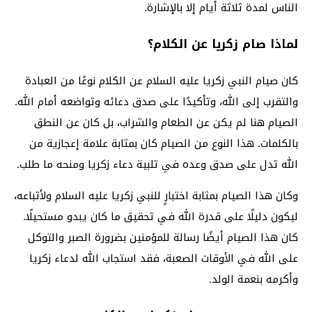
الناس لمدة ثلاثة أيام إلا بالإشارة.
لماذا صام زكريا عن الكلام؟
كان صيام النبي زكريا عليه السلام عن الكلام نوعًا من العبادة
والتقرب إلى الله، وتأكيدًا على صدق دعائه وتواضعه أمام الله.
الصيام هنا لم يكن عن الطعام والشراب، بل كان عن النطق
بالكلمات. هذا النوع من الصيام كان بمثابة علامة إعجازية من
الله تدل على صدق وعده في تلبية دعاء زكريا ومنحه ما طلب.
وكان هذا الصيام بمثابة اختبارٍ للنبي زكريا عليه السلام ولأتباعه،
ليكون دليلًا على قدرة الله في تحقيق ما كان يبدو مستحيلًا.
كان هذا الصيام أيضًا رسالة للمؤمنين بضرورة الصبر والتوكل
على الله في الأوقات الصعبة، فقد استجاب الله لدعاء زكريا
وأكرمه بنعمة الولد.