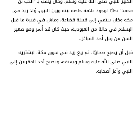
الكبير للنبي صلى الله عليه وسلم، وكان يُلقب بـ “الحب بن
محمد” نظرًا لوجود علاقة خاصة بينه وبين النبي. وُلد زيد في
مكة وكان ينتمي إلى قبيلة قضاعة، وعاش في فترة ما قبل
الإسلام في حالة من العبودية، حيث كان قد أُسر وهو صغير
السن من قِبل أحد القبائل.
قبل أن يصبح صحابيًا، تم بيع زيد في سوق مكة، ليشتريه
النبي صلى الله عليه وسلم ويعتقه، ويصبح أحد المقربين إلى
النبي وأعز أصحابه.