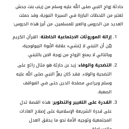
حادثة زواج النبي صلى الله عليه وسلم من زينب بنت جحش
تعتبر من اللحظات البارزة في السيرة النبوية، وقد حملت
العديد من الدروس والعبر للمسلمين. من أبرز هذه الدروس:
إزالة الموروثات الاجتماعية الخاطئة
: القرآن الكريم
بَيّن أن التبني لا يُنشيء علاقة الأبوة البيولوجية،
وبالتالي لا يمنع الزواج من زوجة الابن بالتبني.
التضحية والوفاء
: زيد بن حارثة هو مثال رائع على
التضحية والولاء. فقد كان يعِزّ النبي صلى الله عليه
وسلم ويراعي مصلحة الدين حتى في المواقف
الصعبة.
القدرة على التغيير والتطوير
: هذه القصة تدل
على قدرة الشريعة الإسلامية على إصلاح العادات
المجتمعية وتوجيه الأمة نحو ما يحقق العدل
والمساواة.