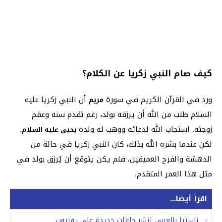
كيف صام النبي زكريا عن الكلام؟
ورد في القرآن الكريم في سورة
أن النبي زكريا عليه
مريم
السلام طلب من الله أن يرزقه بولد، رغم تقدم سنه وعقم
زوجته. استجاب الله لدعائه ووهب له ولده
.
يحيى عليه السلام
لكن عندما بشره الله بذلك، كان النبي زكريا في حالة من
الدهشة والفرح العميقين، فلم يكن يتوقع أن يُرزق بولد في
مثل هذا العمر المتقدم.
اقرأ أيضا...
ناستيا بالعربي تنشر حلقات جديدة على يوتيوب