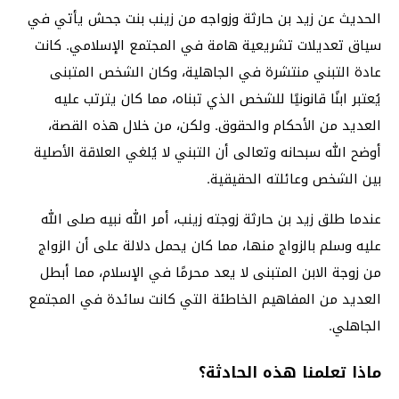
الحديث عن زيد بن حارثة وزواجه من زينب بنت جحش يأتي في
سياق تعديلات تشريعية هامة في المجتمع الإسلامي. كانت
عادة التبني منتشرة في الجاهلية، وكان الشخص المتبنى
يُعتبر ابنًا قانونيًا للشخص الذي تبناه، مما كان يترتب عليه
العديد من الأحكام والحقوق. ولكن، من خلال هذه القصة،
أوضح الله سبحانه وتعالى أن التبني لا يُلغي العلاقة الأصلية
بين الشخص وعائلته الحقيقية.
عندما طلق زيد بن حارثة زوجته زينب، أمر الله نبيه صلى الله
عليه وسلم بالزواج منها، مما كان يحمل دلالة على أن الزواج
من زوجة الابن المتبنى لا يعد محرمًا في الإسلام، مما أبطل
العديد من المفاهيم الخاطئة التي كانت سائدة في المجتمع
الجاهلي.
ماذا تعلمنا هذه الحادثة؟