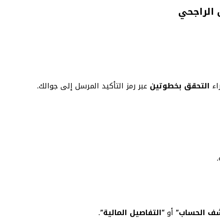
الراجحي
راء
التحقق بخطوتين
عبر رمز التأكيد المرسل إلى جوالك.
ف الحساب”
أو
“التفاصيل المالية”
.