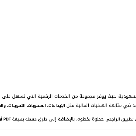
عودية، حيث يوفر مجموعة من الخدمات الرقمية التي تسهل على العم
 في متابعة العمليات المالية مثل
الإيداعات، السحوبات، التحويلات، وا
خطوة بخطوة، بالإضافة إلى
تطبيق الراجحي
طرق حفظه بصيغة PDF أو إرساله عبر البريد الإلكتروني