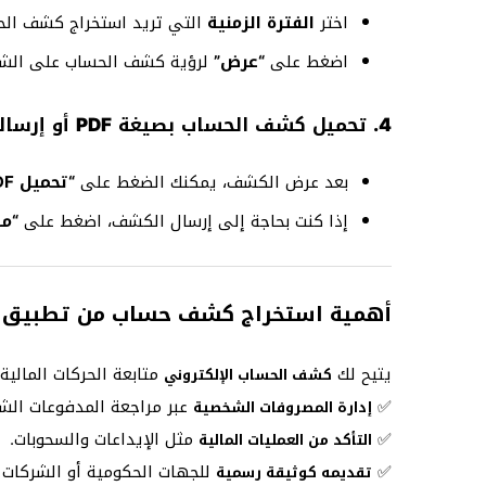
اختر
الفترة الزمنية
التي تريد استخراج كشف الحساب لها (آخر 
اضغط على
“عرض”
لرؤية كشف الحساب على الش
4. تحميل كشف الحساب بصيغة PDF أو إرساله بالبريد الإلكتروني
بعد عرض الكشف، يمكنك الضغط على
“تحميل PDF”
إذا كنت بحاجة إلى إرسال الكشف، اضغط على
“م
أهمية استخراج كشف حساب من تطبيق ا
يتيح لك
متابعة الحركات المالي
كشف الحساب الإلكتروني
✅
عبر مراجعة المدفوعات الش
إدارة المصروفات الشخصية
✅
مثل الإيداعات والسحوبات.
التأكد من العمليات المالية
✅
للجهات الحكومية أو الشركات ع
تقديمه كوثيقة رسمية