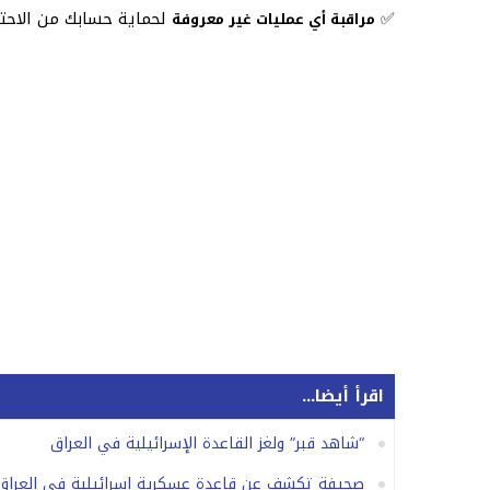
✅
لحماية حسابك من الاحتي
مراقبة أي عمليات غير معروفة
اقرأ أيضا...
“شاهد قبر” ولغز القاعدة الإسرائيلية في العراق
صحيفة تكشف عن قاعدة عسكرية إسرائيلية في العراق