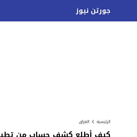
جورتن نيوز
الرئيسية
العراق
كيف أطلع كشف حساب من تطبيق