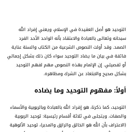
التوحيد هو أصل العقيدة في الإسلام، ويعني إفراد الله
سبحانه وتعالى بالعبادة والاعتقاد بأنه الواحد الأحد الفرد
الصمد. وقد أولت النصوص الشرعية من الكتاب والسنة عناية
فائقة في بيان ما يضاد التوحيد سواء كان ذلك بشكل إجمالي
أو تفصيلي. إن الإلمام بهذه النصوص مهم لفهم التوحيد
بشكل صحيح والابتعاد عن الشرك ومظاهره.
أولاً: مفهوم التوحيد وما يضاده
التوحيد، كما ذكرنا، هو إفراد الله بالعبادة وبالربوبية والأسماء
والصفات. ويتجلى في ثلاثة أقسام رئيسية: توحيد الربوبية
(الاعتراف بأن الله هو الخالق والرازق والمدبر)، توحيد الألوهية