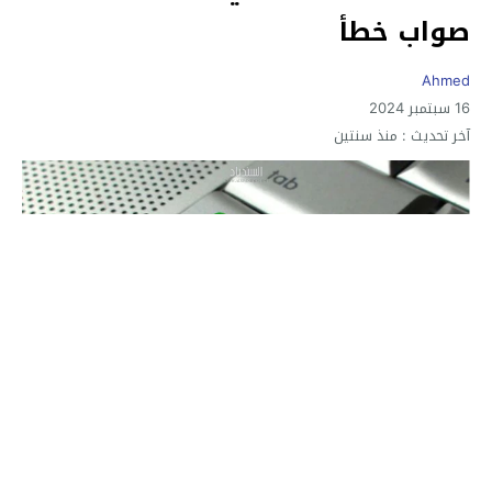
صواب خطأ
Ahmed
16 سبتمبر 2024
آخر تحديث :
منذ سنتين
يستخدم مفتاح caps lock لكتابة الحروف الكبيرة