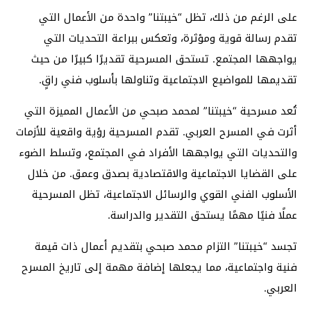
على الرغم من ذلك، تظل “خيبتنا” واحدة من الأعمال التي
تقدم رسالة قوية ومؤثرة، وتعكس ببراعة التحديات التي
يواجهها المجتمع. تستحق المسرحية تقديرًا كبيرًا من حيث
تقديمها للمواضيع الاجتماعية وتناولها بأسلوب فني راقٍ.
تُعد مسرحية “خيبتنا” لمحمد صبحي من الأعمال المميزة التي
أثرت في المسرح العربي. تقدم المسرحية رؤية واقعية للأزمات
والتحديات التي يواجهها الأفراد في المجتمع، وتسلط الضوء
على القضايا الاجتماعية والاقتصادية بصدق وعمق. من خلال
الأسلوب الفني القوي والرسائل الاجتماعية، تظل المسرحية
عملًا فنيًا مهمًا يستحق التقدير والدراسة.
تجسد “خيبتنا” التزام محمد صبحي بتقديم أعمال ذات قيمة
فنية واجتماعية، مما يجعلها إضافة مهمة إلى تاريخ المسرح
العربي.