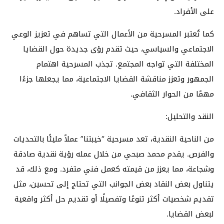
على الأفراد.
كما تُعتبر المسرحية من الأعمال التي تساهم في تعزيز الوعي
الاجتماعي والسياسي، حيث تقدم رؤى جديدة حول القضايا
المختلفة التي تواجه المجتمع. تجذب المسرحية اهتمام
الجمهور وتعزز مناقشة القضايا الاجتماعية، مما يجعلها جزءًا
مهمًا من الحوار الثقافي.
النقد والتحليل:
من الناحية النقدية، تعد مسرحية “خيبتنا” عملاً مليئًا بالتحديات
والفرص. يقدم محمد صبحي من خلال عمله رؤية نقدية صادقة
وشجاعة، مما يعزز من قيمته كعمل فني متفرد. ومع ذلك، قد
يتناول بعض النقاد بعض الجوانب التي تحتاج إلى تحسين، مثل
تقديم شخصيات أكثر تنوعًا وتفصيلًا أو تقديم حل أكثر واقعية
لبعض القضايا.