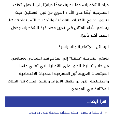
حياة الشخصيات، مما يضيف عمقًا دراميًا إلى العمل. تعتمد
المسرحية أيضًا على الأداء القوي من قبل الممثلين، حيث
يبرزون بوضوح التغيرات العاطفية والتحديات التي يواجهونها.
يساهم الأداء المتقن في تعزيز مصداقية الشخصيات وجعل
القصة أكثر تأثيرًا.
الرسائل الاجتماعية والسياسية:
تسعى مسرحية “خيبتنا” إلى تقديم نقد اجتماعي وسياسي
من خلال تسليط الضوء على القضايا التي تعاني منها
المجتمعات العربية. تُبرز المسرحية التحديات الاقتصادية
والاجتماعية التي يواجهها الأفراد، وتنتقد الفجوة بين الفئات
المختلفة في المجتمع.
اقرأ أيضا...
ناستيا بالعربي تنشر حلقات جديدة على يوتيوب