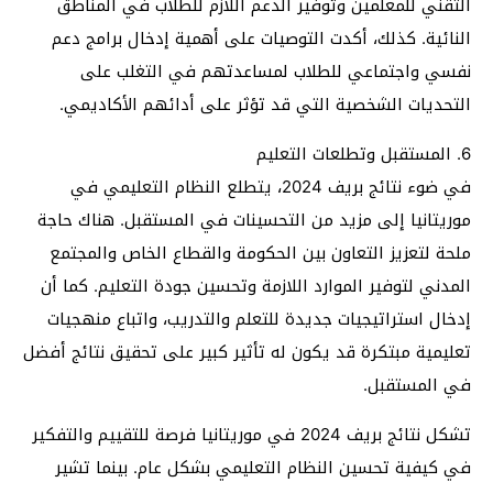
التقني للمعلمين وتوفير الدعم اللازم للطلاب في المناطق
النائية. كذلك، أكدت التوصيات على أهمية إدخال برامج دعم
نفسي واجتماعي للطلاب لمساعدتهم في التغلب على
التحديات الشخصية التي قد تؤثر على أدائهم الأكاديمي.
6. المستقبل وتطلعات التعليم
في ضوء نتائج بريف 2024، يتطلع النظام التعليمي في
موريتانيا إلى مزيد من التحسينات في المستقبل. هناك حاجة
ملحة لتعزيز التعاون بين الحكومة والقطاع الخاص والمجتمع
المدني لتوفير الموارد اللازمة وتحسين جودة التعليم. كما أن
إدخال استراتيجيات جديدة للتعلم والتدريب، واتباع منهجيات
تعليمية مبتكرة قد يكون له تأثير كبير على تحقيق نتائج أفضل
في المستقبل.
تشكل نتائج بريف 2024 في موريتانيا فرصة للتقييم والتفكير
في كيفية تحسين النظام التعليمي بشكل عام. بينما تشير