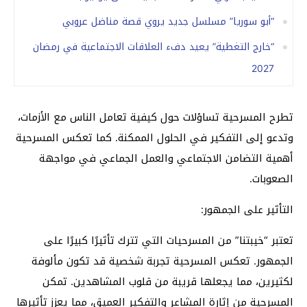
“أبو سوريا” مسلسل جديد يروي قصة مناضل عروبي
“خارج التغطية” يعيد دفء العلاقات الاجتماعية في رمضان
2027
تطرح المسرحية تساؤلات حول كيفية تعامل الناس مع الأزمات،
وتدعو إلى التفكير في الحلول الممكنة. كما تعكس المسرحية
أهمية التضامن الاجتماعي والعمل الجماعي في مواجهة
الصعوبات.
التأثير على الجمهور:
تعتبر “خيبتنا” من المسرحيات التي تترك تأثيرًا كبيرًا على
الجمهور. تعكس المسرحية تجربة شخصية قد تكون مألوفة
لكثيرين، مما يجعلها قريبة من قلوب المشاهدين. تمكن
المسرحية من إثارة المشاعر والتفكير العميق، مما يعزز تأثيرها