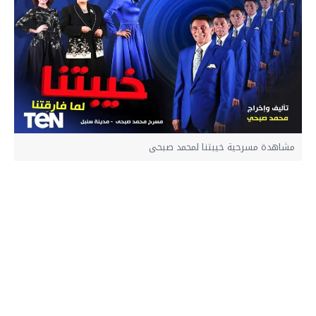
مشاهدة مسرحية خيبتنا لمحمد صبحى