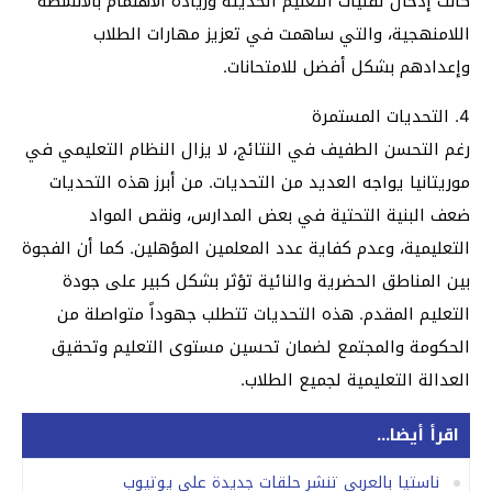
كانت إدخال تقنيات التعليم الحديثة وزيادة الاهتمام بالأنشطة
اللامنهجية، والتي ساهمت في تعزيز مهارات الطلاب
وإعدادهم بشكل أفضل للامتحانات.
4. التحديات المستمرة
رغم التحسن الطفيف في النتائج، لا يزال النظام التعليمي في
موريتانيا يواجه العديد من التحديات. من أبرز هذه التحديات
ضعف البنية التحتية في بعض المدارس، ونقص المواد
التعليمية، وعدم كفاية عدد المعلمين المؤهلين. كما أن الفجوة
بين المناطق الحضرية والنائية تؤثر بشكل كبير على جودة
التعليم المقدم. هذه التحديات تتطلب جهوداً متواصلة من
الحكومة والمجتمع لضمان تحسين مستوى التعليم وتحقيق
العدالة التعليمية لجميع الطلاب.
اقرأ أيضا...
ناستيا بالعربي تنشر حلقات جديدة على يوتيوب