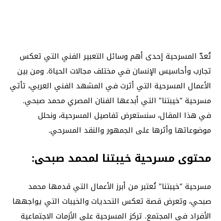
تُعدّ المسرحية إحدى أهم وسائل التعبير الفني التي تعكس
تجارب وأحاسيس الإنسان في مختلف مجالات الحياة. ومن بين
الأعمال المسرحية التي أثرت في المشهد الفني العربي، تأتي
مسرحية “خيبتنا” التي أبدعها الفنان المصري محمد صبحي.
في هذا المقال، سنستعرض تفاصيل المسرحية، ونحلل
موضوعاتها وأثرها على الجمهور والنقد المسرحي.
محتوى مسرحية خيبتنا لمحمد صبحى:
مسرحية “خيبتنا” تُعتبر من أبرز الأعمال التي قدمها محمد
صبحي، وتعرض قصة تعكس التحديات والخيبات التي يواجهها
الأفراد في المجتمع. تركز المسرحية على الأزمات الاجتماعية