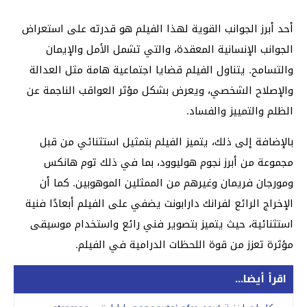
أحد أبرز الجوانب القوية لهذا الفيلم هو قدرته على استعراض
الجوانب الإنسانية المعقدة، والتي تشمل الأمل والإيمان
والتسامح. يتناول الفيلم قضايا اجتماعية هامة مثل العدالة
والإصلاح الشخصي، ويعرض بشكل مؤثر العواقب الناجمة عن
الظلم والتمييز والفساد.
بالإضافة إلى ذلك، يتميز الفيلم بتمثيل استثنائي من قبل
مجموعة من أبرز نجوم هوليوود، بما في ذلك توم هانكس
ومورجان فريمان وغيرهم من الممثلين الموهوبين. كما أن
الإخراج الرائع لفرانك دارابونت يضفي على الفيلم أبعادًا فنية
استثنائية، حيث يتميز بتصوير فني رائع واستخدام موسيقى
مؤثرة تعزز من قوة اللحظات الدرامية في الفيلم.
اقرأ أيضا...