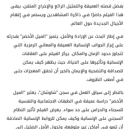
بفضل قصته العميقة والتمثيل الرائع والإخراج المتقن، يبقى
هذا الفيلم حاضرًا في ذاكرة المشاهدين ويستمر في إلهام
الأجيال الجديدة حول العالم.
في إطار البحث عن الإرادة والأمل، يتميز “الميل الأخضر” بقدرته
على إبراز الجوانب الإنسانية العميقة والمعاني الرمزية التي
تتجاوز حدود الزمان والمكان. يركز الفيلم على العلاقات
الإنسانية وتأثيرها على الحياة، حيث يظهر كيف يمكن
للصداقة والتضحية والإيمان بالخير أن تحقق المعجزات حتى
في أصعب الظروف.
بالنظر إلى سياق العمل في سجن “شاوشان”، يعتبر “الميل
الأخضر” دراسة عميقة في الطبقات الاجتماعية والنفسية
للسجناء والحراس على حد سواء. يعرض الفيلم تأثير النظام
السجني على الإنسانية وكيف يمكن للروابط الإنسانية الصادقة
أن تنمو في أماكن غير متوقعة، وتحول الأمل الضئيل إلى