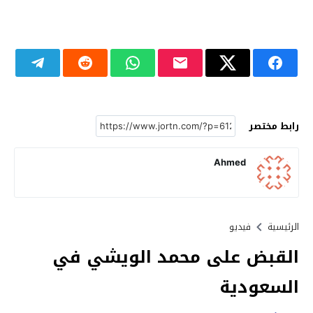
رابط مختصر
Ahmed
الرئيسية
فيديو
القبض على محمد الويشي في
السعودية