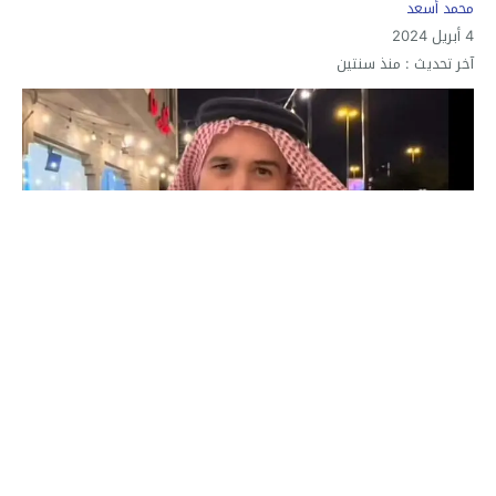
محمد أسعد
4 أبريل 2024
آخر تحديث :
منذ سنتين
القبض على محمد الويشي في السعودية