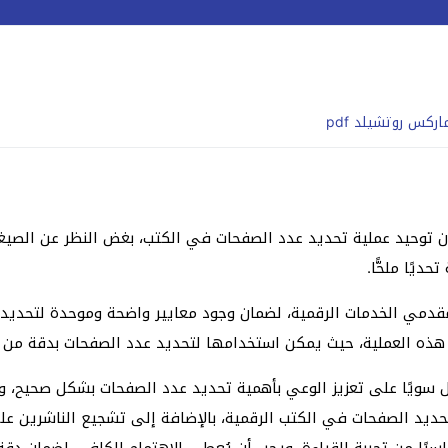
كس روتشيلد pdf
وحيد عملية تحديد عدد الصفحات في الكتب، بغض النظر عن الصيغة الت
يًا ملحًّا.
 ومقدمي الخدمات الرقمية، لضمان وجود معايير واضحة وموحدة لتحدي
مل سويًا على تعزيز الوعي بأهمية تحديد عدد الصفحات بشكل صحيح، 
تحديد الصفحات في الكتب الرقمية، بالإضافة إلى تشجيع الناشرين 
يًا من تجربة القراءة، ويجب أن يُعطى الاهتمام الكافي لضمان دقة 