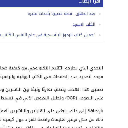
اقرأ أيضا...
بعد الطلاق.. قصة قصيرة بأحداث مثيرة
الكلب الاسود
تحميل كتاب الرموز البنفسجية في علم النفس للكاتب مار
التحدي الذي يطرحه التقدم التكنولوجي هو كيفية ضمان ت
موحد لتحديد عدد الصفحات في الكتب الورقية والرقمية تحد
تحقيق هذا الهدف يتطلب تعاونًا وثيقًا بين الناشرين
على النصوص (OCR) وتحليل النصوص الآلي في تبسيط هذه العملية، حيث يمكن استخدامها لتحديد عدد الصفحات بدقة من خلال معالجة النصوص الرقمية.
بالإضافة إلى ذلك، ينبغي على القارئين والناشرين الع
ذلك من خلال توفير تعليمات واضحة للقراء حول كيفية 
منتجاتهم، تحديد عدد الصفحات في الكتب يعد جزءًا أساس