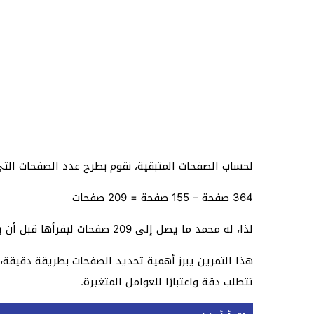
لحساب الصفحات المتبقية، نقوم بطرح عدد الصفحات الت
364 صفحة – 155 صفحة = 209 صفحات
لذا، له محمد ما يصل إلى 209 صفحات ليقرأها قبل أن يكمل الكتاب بأكمله.
هذا التمرين يبرز أهمية تحديد الصفحات بطريقة دقيقة
تتطلب دقة واعتبارًا للعوامل المتغيرة.