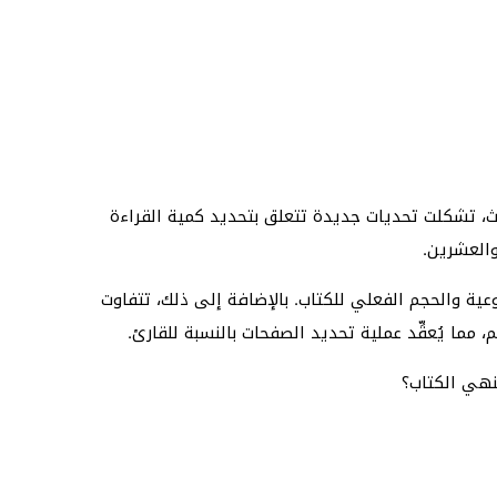
ث، تشكلت تحديات جديدة تتعلق بتحديد كمية القراءة
والعشرين.
وعية والحجم الفعلي للكتاب. بالإضافة إلى ذلك، تتفاوت
ما يُعقِّد عملية تحديد الصفحات بالنسبة للقارئ.