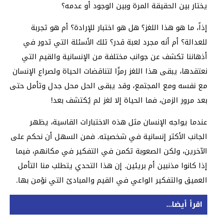
يختار بين الحقيقة المرة وبين الوجود أو عدمه؟
إذاً، ما هو هذا اللغز؟ هل هو اختبار للإرادة؟ أم هو تجربة
للعدالة؟ أم أنه مجرد لعبة قدر؟ تلك الأسئلة التي تدور في
أذهاننا تكشف عن جوانب مختلفة من الإنسانية والقيم التي
نعتقدها، يبقى هذا اللغز رمزًا لتناقضات الحياة ولصراع الإنسان
مع نفسه ومع المجتمع، وقد يبقى الحل محل جدل وتأمل حتى
بعد مرور الزمن، فما الحياة إلا لغز لم يُكتشف بعد!
عندما يواجه الإنسان مثل هذه الاختبارات القاسية، يظهر
الجانب الأكثر إنسانية في شخصيته. فمن السهل أن نحكم على
الآخرين، ولكن الصعوبة تكمن في التفكير في مكانهم، فيما
إذا كانوا مذنبين أم بريئين. إن هذا التحدي يتطلب منا التأمل
العميق والتفكير الواعي في القيم والمبادئ التي نؤمن بها.
اقرأ أيضا...