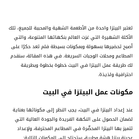
تعتبر البيتزا واحدة من الأطعمة الشهية والمحببة للجميع، تلك
الأكلة الشهيرة التي غزت العالم بنكهاتها المتنوعة، والتي
أصبح تحضيرها بسهولة وبمكونات بسيطة فلم تعد حكرًا على
المطاعم ومحلات الوجبات السريعة. في هذه المقالة، سنقدم
لك طريقة عمل البيتزا في البيت خطوة بخطوة وبطريقة
احترافية ولذيذة.
مكونات عمل البيتزا في البيت
عند إعداد البيتزا في البيت، يجب النظر إلى مكوناتها بعناية
لضمان الحصول على النكهة الفريدة والجودة العالية التي
تتميز بها البيتزا المحضّرة في المطاعم المحترفة، ولإعداد
عجينة بيتزا هشة وطرية، ستحتاج إلى المكونات التالية: