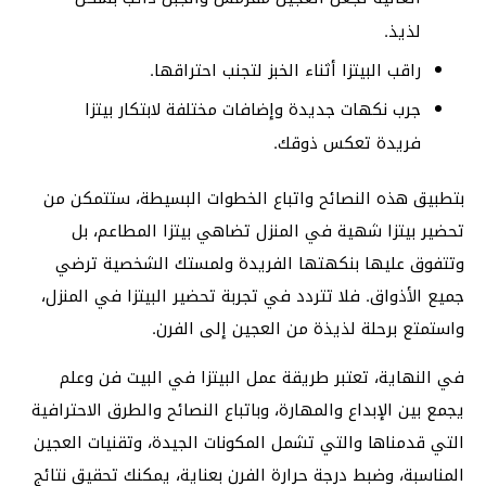
لذيذ.
راقب البيتزا أثناء الخبز لتجنب احتراقها.
جرب نكهات جديدة وإضافات مختلفة لابتكار بيتزا
فريدة تعكس ذوقك.
بتطبيق هذه النصائح واتباع الخطوات البسيطة، ستتمكن من
تحضير بيتزا شهية في المنزل تضاهي بيتزا المطاعم، بل
وتتفوق عليها بنكهتها الفريدة ولمستك الشخصية ترضي
جميع الأذواق. فلا تتردد في تجربة تحضير البيتزا في المنزل،
واستمتع برحلة لذيذة من العجين إلى الفرن.
في النهاية، تعتبر طريقة عمل البيتزا في البيت فن وعلم
يجمع بين الإبداع والمهارة، وباتباع النصائح والطرق الاحترافية
التي قدمناها والتي تشمل المكونات الجيدة، وتقنيات العجين
المناسبة، وضبط درجة حرارة الفرن بعناية، يمكنك تحقيق نتائج