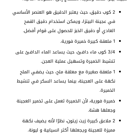
2 كوب دقيق، حيث يعتبر الدقيق هو العنصر الأساسي
في عجينة البيتزا، ويمكن استخدام دقيق القمح
العادي أو دقيق الخبز للحصول على قوام أفضل.
1 ملعقة كبيرة خميرة فورية.
3/4 كوب ماء دافئ، حيث يساعد الماء الدافئ على
تنشيط الخميرة وتسهيل عملية العجن.
1 ملعقة صغيرة مع معلقة ملح، حيث يضفي الملح
نكهة على العجينة، بينما يساعد السكر في تنشيط
الخميرة.
خميرة فورية، لأن الخميرة تعمل على تخمير العجينة
وجعلها هشة.
2 ملاعق كبيرة زيت زيتون، نظرًا لأنه يضيف نكهة
مميزة للعجينة ويجعلها أكثر انسيابية و ليونة.