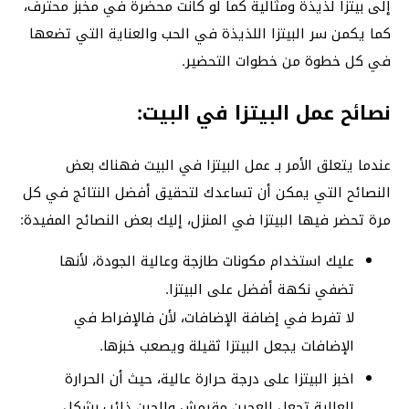
إلى بيتزا لذيذة ومثالية كما لو كانت محضرة في مخبز محترف،
كما يكمن سر البيتزا اللذيذة في الحب والعناية التي تضعها
في كل خطوة من خطوات التحضير.
نصائح عمل البيتزا في البيت:
عندما يتعلق الأمر بـ عمل البيتزا في البيت فهناك بعض
النصائح التي يمكن أن تساعدك لتحقيق أفضل النتائج في كل
مرة تحضر فيها البيتزا في المنزل، إليك بعض النصائح المفيدة:
عليك استخدام مكونات طازجة وعالية الجودة، لأنها
تضفي نكهة أفضل على البيتزا.
لا تفرط في إضافة الإضافات، لأن فالإفراط في
الإضافات يجعل البيتزا ثقيلة ويصعب خبزها.
اخبز البيتزا على درجة حرارة عالية، حيث أن الحرارة
العالية تجعل العجين مقرمش والجبن ذائب بشكل