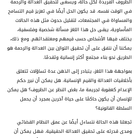
الظروف الفريدة لكل حالة، ويسعى لتحقيق العدالة والرحمة
في الوقت نفسه. قد يكون الحل أيضًا في تعزيز قيم التسامح
والمساواة في المجتمعات، لتقليل حدوث مثل هذه الحالات
المأساوية، يبقى حل هذا اللغز مسألة شخصية وفلسفية،
يختلف فيها الأشخاص حسب قيمهم ومعتقداتهم. ومع ذلك،
يمكننا أن نتفق على أن تحقيق التوازن بين العدالة والرحمة هو
الطريق نحو بناء مجتمع أكثر إنسانية وتقدمًا.
بمواجهة هذا اللغز، يتبادر إلى الذهن عدة تساؤلات تتعلق
بأخلاقيات العدالة والقيم الإنسانية. هل يمكن أن نبرر حكم
الإعدام كعقوبة لجريمة ما، بغض النظر عن الظروف؟ هل يمكن
للإنسان أن يكون حاكمًا على حياة آخرين بمجرد أن يحمل
السلطة القانونية؟
تجعلنا هذه الحالة نتساءل أيضًا عن عمق النظام القضائي
ومدى قدرته على تحقيق العدالة الحقيقية. فهل يمكن أن