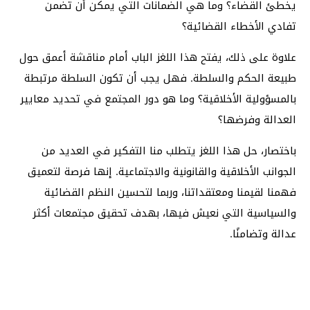
يخطئ القضاء؟ وما هي الضمانات التي يمكن أن تضمن
تفادي الأخطاء القضائية؟
علاوة على ذلك، يفتح هذا اللغز الباب أمام مناقشة أعمق حول
طبيعة الحكم والسلطة. فهل يجب أن تكون السلطة مرتبطة
بالمسؤولية الأخلاقية؟ وما هو دور المجتمع في تحديد معايير
العدالة وفرضها؟
باختصار، حل هذا اللغز يتطلب منا التفكير في العديد من
الجوانب الأخلاقية والقانونية والاجتماعية. إنها فرصة لتعميق
فهمنا لقيمنا ومعتقداتنا، وربما لتحسين النظم القضائية
والسياسية التي نعيش فيها، بهدف تحقيق مجتمعات أكثر
عدالة وتضامنًا.