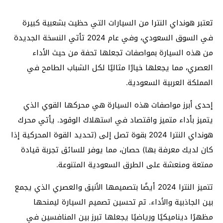
تعتبر هونداي النترا من السيارات التي حظيت بشعبية كبيرة
في السوق السعودي، وفي عام 2024 تأتي النسخة الجديدة
من هذه السيارة بمواصفات تجعلها تحفة من حيث الأداء
العصري، مما يجعلها خيارًا مثاليًا لكل الشباب الطامح في
المملكة العربية السعودية.
إحدى أبرز مواصفات هذه السيارة هي محركها القوي الذي
يتميز بأداء متميز واقتصاد في استهلاك الوقود. يأتي محرك
هونداي النترا 2024 بقوة تصل إلى (تحديد القوة المحركية إذا
كان لديك معرفة بها) حصان، مما يوفر للسائق تجربة قيادة
ممتعة ومنعشة على الطرق السعودية المتنوعة.
تتميز النترا 2024 أيضًا بتصميمها الأنيق والعصري الذي يجمع
بين الجاذبية والأداء. تم تحسين تصميم السيارة ليمنحها
مظهرًا ديناميكيًا ورياضيًا يجعلها تبرز بين المنافسين في