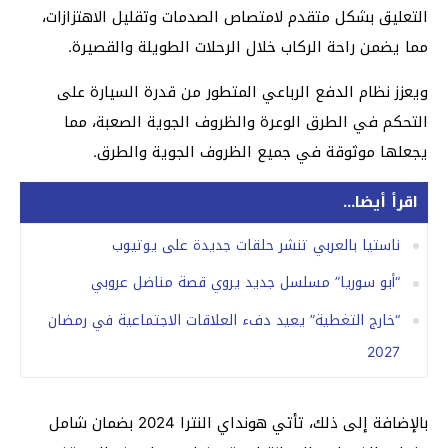
التعليق بشكل متقدم لامتصاص الصدمات وتقليل الاهتزازات،
مما يضمن راحة الركاب خلال الرحلات الطويلة والقصيرة.
ويعزز نظام الدفع الرباعي المتطور من قدرة السيارة على
التحكم في الطرق الوعرة والظروف الجوية الصعبة، مما
يجعلها موثوقة في جميع الظروف الجوية والطرق.
اقرأ أيضا...
ناستيا بالعربي تنشر حلقات جديدة على يوتيوب
“أبو سوريا” مسلسل جديد يروي قصة مناضل عروبي
“خارج التغطية” يعيد دفء العلاقات الاجتماعية في رمضان
2027
بالإضافة إلى ذلك، تأتي هونداي النترا 2024 بضمان شامل