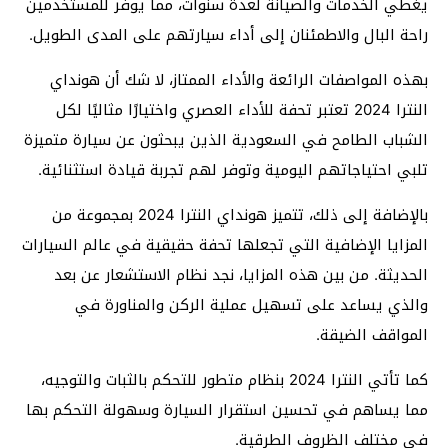
يغطي الخدمات والصيانة لعدة سنوات، مما يوفر للمستخدمين
راحة البال والاطمئنان إلى أداء سيارتهم على المدى الطويل.
بهذه المواصفات الرائعة والأداء الممتاز، لا شك أن هونداي
النترا 2024 تعتبر تحفة للأداء العصري واختيارًا مثاليًا لكل
الشباب الطامح في السعودية الذين يبحثون عن سيارة متميزة
تلبي احتياجاتهم اليومية وتوفر لهم تجربة قيادة استثنائية.
بالإضافة إلى ذلك، تتميز هونداي النترا 2024 بمجموعة من
المزايا الإضافية التي تجعلها تحفة حقيقية في عالم السيارات
الحديثة. من بين هذه المزايا، نجد نظام الاستشعار عن بعد
والذي يساعد على تسهيل عملية الركن والمناورة في
المواقف الضيقة.
كما تأتي النترا 2024 بنظام متطور للتحكم بالثبات والتوجيه،
مما يساهم في تحسين استقرار السيارة وسهولة التحكم بها
في مختلف الظروف الطرقية.