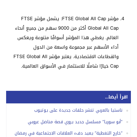
مؤشر FTSE Global All Cap: يشمل مؤشر FTSE
Global All Cap أكثر من 9000 سهم من جميع أنحاء
العالم. يغطي هذا المؤشر أسواقًا متنوعة ويعكس
أداء الأسهم عبر مجموعة واسعة من الدول
والقطاعات الاقتصادية. يعتبر مؤشر FTSE Global All
Cap خيارًا شاملًا للاستثمار في الأسواق العالمية.
اقرأ أيضا...
ناستيا بالعربي تنشر حلقات جديدة على يوتيوب
“أبو سوريا” مسلسل جديد يروي قصة مناضل عروبي
“خارج التغطية” يعيد دفء العلاقات الاجتماعية في رمضان