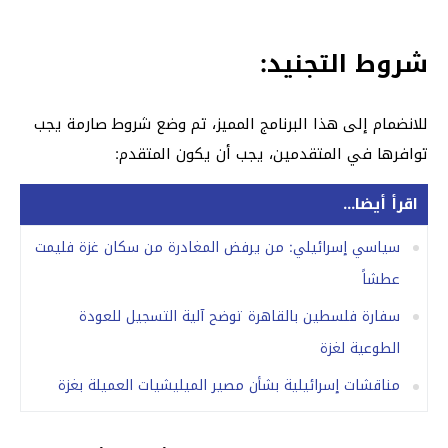
شروط التجنيد:
للانضمام إلى هذا البرنامج المميز، تم وضع شروط صارمة يجب
توافرها في المتقدمين، يجب أن يكون المتقدم:
اقرأ أيضا...
سياسي إسرائيلي: من يرفض المغادرة من سكان غزة فليمت
عطشاً
سفارة فلسطين بالقاهرة توضح آلية التسجيل للعودة
الطوعية لغزة
مناقشات إسرائيلية بشأن مصير الميليشيات العميلة بغزة