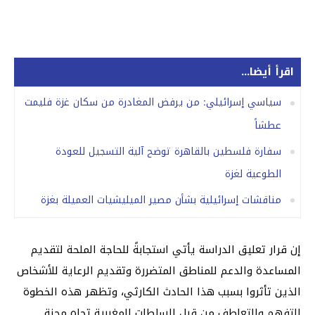
اقرأ أيضا...
سياسي إسرائيلي: من يرفض المغادرة من سكان غزة فليمت
عطشاً
سفارة فلسطين بالقاهرة توضح آلية التسجيل للعودة
الطوعية لغزة
مناقشات إسرائيلية بشأن مصير الميليشيات العميلة بغزة
إن قرار تعليق الدراسة يأتي استجابةً للحاجة الملحة لتقديم
المساعدة والدعم للمناطق المتضررة وتقديم الرعاية للأشخاص
الذين تأثروا بسبب هذا الحادث الكارثي، وتظهر هذه الخطوة
التفهم والتعاطف من قبل السلطات المغربية تجاه محنة