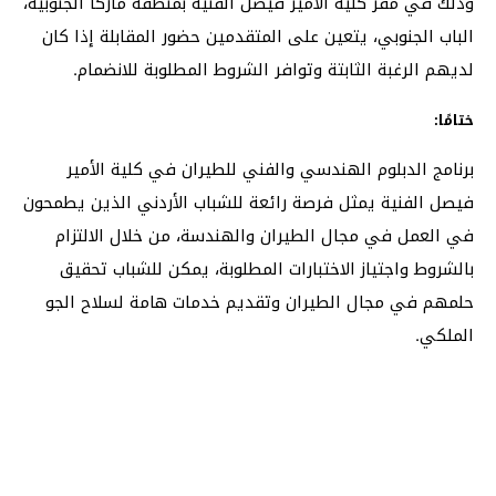
وذلك في مقر كلية الأمير فيصل الفنية بمنطقة ماركا الجنوبية،
الباب الجنوبي، يتعين على المتقدمين حضور المقابلة إذا كان
لديهم الرغبة الثابتة وتوافر الشروط المطلوبة للانضمام.
ختامًا:
برنامج الدبلوم الهندسي والفني للطيران في كلية الأمير
فيصل الفنية يمثل فرصة رائعة للشباب الأردني الذين يطمحون
في العمل في مجال الطيران والهندسة، من خلال الالتزام
بالشروط واجتياز الاختبارات المطلوبة، يمكن للشباب تحقيق
حلمهم في مجال الطيران وتقديم خدمات هامة لسلاح الجو
الملكي.