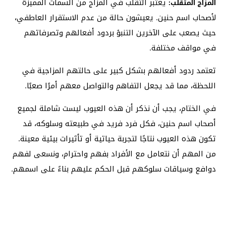
يعتبر التقلب في المزاج من السمات المميزة
المزاج المتقلب:
لأصحاب اسم حنين. يعيشون حالة من عدم الاستقرار العاطفي،
حيث يصعب على الآخرين التنبؤ بردود أفعالهم وتصرفاتهم
في مواقف مختلفة.
تعتمد ردود أفعالهم بشكل كبير على حالتهم المزاجية في
اللحظة، مما قد يجعل التفاهم والتواصل معهم أمرًا صعبًا.
في الختام، يجب أن نذكر أن هذه العيوب ليست شاملة لجميع
أصحاب اسم حنين، فكل فرد فريد في طبيعته وسلوكه، قد
تكون هذه العيوب نتاجًا لتجربة حياتية أو تأثيرات بيئية معينة.
من المهم أن نتعامل مع الأفراد بفهم واحترام، ونسعى لفهم
دوافع وسياقات سلوكهم قبل الحكم عليهم بناءً على اسمهم.