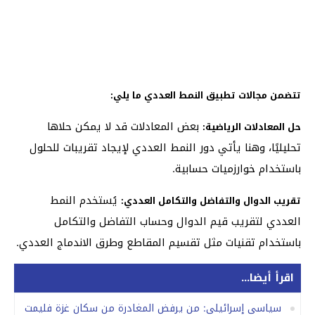
تتضمن مجالات تطبيق النمط العددي ما يلي:
بعض المعادلات قد لا يمكن حلاها
حل المعادلات الرياضية:
تحليليًا، وهنا يأتي دور النمط العددي لإيجاد تقريبات للحلول
باستخدام خوارزميات حسابية.
يُستخدم النمط
تقريب الدوال والتفاضل والتكامل العددي:
العددي لتقريب قيم الدوال وحساب التفاضل والتكامل
باستخدام تقنيات مثل تقسيم المقاطع وطرق الاندماج العددي.
اقرأ أيضا...
سياسي إسرائيلي: من يرفض المغادرة من سكان غزة فليمت