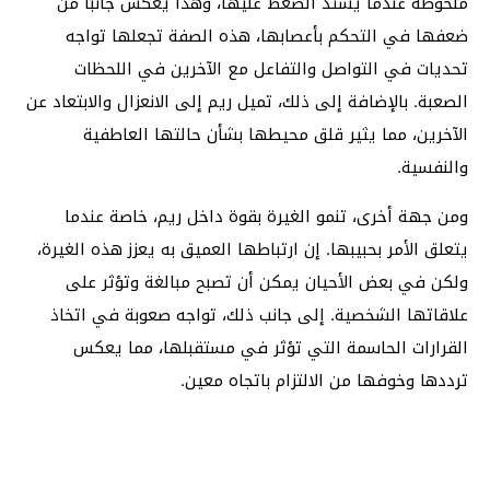
ملحوظة عندما يشتد الضغط عليها، وهذا يعكس جانبًا من
ضعفها في التحكم بأعصابها، هذه الصفة تجعلها تواجه
تحديات في التواصل والتفاعل مع الآخرين في اللحظات
الصعبة. بالإضافة إلى ذلك، تميل ريم إلى الانعزال والابتعاد عن
الآخرين، مما يثير قلق محيطها بشأن حالتها العاطفية
والنفسية.
ومن جهة أخرى، تنمو الغيرة بقوة داخل ريم، خاصة عندما
يتعلق الأمر بحبيبها. إن ارتباطها العميق به يعزز هذه الغيرة،
ولكن في بعض الأحيان يمكن أن تصبح مبالغة وتؤثر على
علاقاتها الشخصية. إلى جانب ذلك، تواجه صعوبة في اتخاذ
القرارات الحاسمة التي تؤثر في مستقبلها، مما يعكس
ترددها وخوفها من الالتزام باتجاه معين.