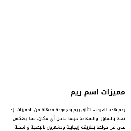
مميزات اسم ريم
رغم هذه العيوب، تتألق ريم بمجموعة مذهلة من المميزات، إذ
تشع بالتفاؤل والسعادة حينما تدخل أي مكان، مما ينعكس
على من حولها بطريقة إيجابية ويشعرون بالبهجة والمحبة،