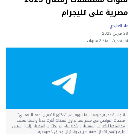
مصرية على تليجرام
علا العايدي
28 مارس 2023
آخر تحديث :
منذ 3 سنوات
قنوات تصدر فيديوهات منسوبة إلى “دكتور التجميل أحمد النعماني”
منصات التواصل في مصر بعد تداول لقطات أثارت جدلاً واسعًا بسبب
مخالفتها للأعراف المهنية والأخلاقية، ثم تطوّرت القضية بإلقاء القبض
عليه بتهم انتحال صفة طبيب واحتيال وخرق خصوصية