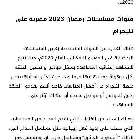
2023م.
قنوات مسلسلات رمضان 2023 مصرية على
تليجرام
هناك العديد من القنوات المتخصصة بعرض المسلسلات
الرمضانية في الموسم الرمضاني للعام 2023م، حيث تتيح
للمشاهد إمكانية المشاهدة بشكل مباشر أو تحميل الحلقة
بكل سهولة ومشاهدتها فيما بعد، حيث تعتبر المشاهدة عبر
منصة التلجرام من أفضل المتابعات خاصة أنهم يقدموا الحلقة
بدون تشويش أو فواصل مزعجة أو إعلانات تؤثر على
المشاهدة.
وهناك العديد من القنوات التي تقدم العديد من المسلسلات
التي حصلت على ردود فعل إيجابية مثل مسلسل المداح الجزء
الثالث ” أسطورة العشق” ومسلسل ضرب نار، ومسلسل جفر