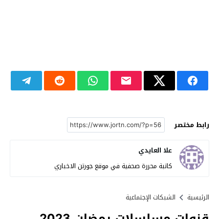
رابط مختصر
علا العايدي
كاتبة محررة صحفية في موقع جورتن الاخباري
الرئيسية
الشبكات الإجتماعية
قنوات مسلسلات رمضان 2023