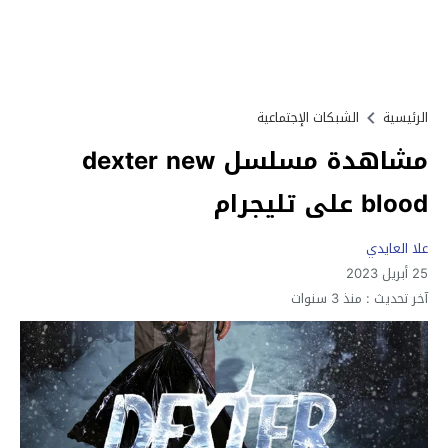
الرئيسية
الشبكات الإجتماعية
مشاهدة مسلسل dexter new
blood على تليجرام
علا العايدي
25 أبريل 2023
آخر تحديث :
منذ 3 سنوات