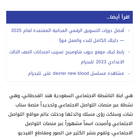
اقرأ أيضا...
أفضل دورات التسويق الرقمي المجانية المعتمدة لعام 2025
— دليلك الكامل للبدء والعمل فورًا
رابط لينك موقع جروب شاومينج تسريب امتحانات الصف الثالث
الاعدادي 2023 تليجرام
مشاهدة مسلسل dexter new blood على تليجرام
هي ابنة الناشطة الاجتماعي السعودية هند القحطاني، وهي
نشطة عبر منصات التواصل الاجتماعي وتحديداً منصة سناب
شات، وسلكت رؤى مسلك والدتها ودخلت عالم مواقع التواصل
الاجتماعي وأصبحت اسماً مشهوراً عبر منصات التواصل
الاجتماعي، وتقوم بنشر الكثير من الصور ومقاطع الفيديو