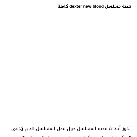
قصة مسلسل dexter new blood كاملة
تدور أحداث قصة المسلسل حول بطل المسلسل الذي يُدعى