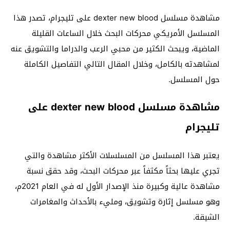
مشاهدة مسلسل dexter new blood على تليجرام، تصدر هذا
المسلسل الأمريكي محركات البحث خلال الساعات القليلة
الماضية، ويبحث الكثير من محبي الرعب والدراما والتشويق عنه
لمشاهدته بالكامل، وخلال المقال التالي التفاصيل الكاملة
حول المسلسل.
مشاهدة مسلسل dexter new blood على
تليجرام
يعتبر هذا المسلسل من المسلسلات الأكثر مشاهدة والتي
تجري عليها بحثاً مكثفاً عبر محركات البحث، وقد حقق نسبة
مشاهدة عالية وكبيرة منذ الإصدار الأول له في العام 2021م،
وهو مسلسل إثارة وتشويق، ومليء بالأحداث والمغامرات
الشيقة.