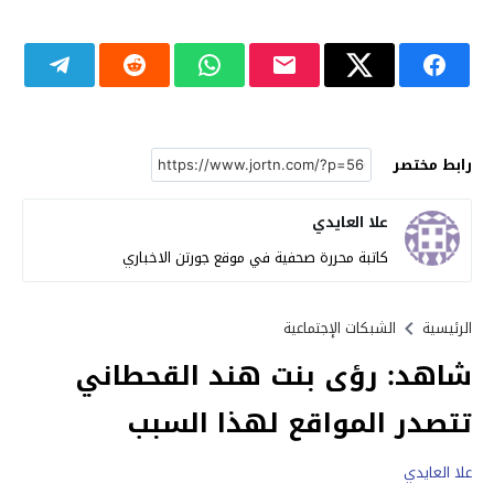
رابط مختصر
علا العايدي
كاتبة محررة صحفية في موقع جورتن الاخباري
الرئيسية
الشبكات الإجتماعية
شاهد: رؤى بنت هند القحطاني
تتصدر المواقع لهذا السبب
علا العايدي