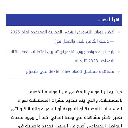
اقرأ أيضا...
أفضل دورات التسويق الرقمي المجانية المعتمدة لعام 2025
— دليلك الكامل للبدء والعمل فورًا
رابط لينك موقع جروب شاومينج تسريب امتحانات الصف الثالث
الاعدادي 2023 تليجرام
مشاهدة مسلسل dexter new blood على تليجرام
حيث يعتبر الموسم الرمضاني من المواسم الخصبة
بالمسلسلات، والتي يتم تقديم عشرات المسلسلات سواء
المسلسلات المصرية أو السورية أو السورية واللبنانية والتي
تعتبر الأكثر مشاهدة في وقتنا الحالي، كما أن وجود منصات
التواصل الاجتماعي أصبح من السهل تحديد واجهتك في