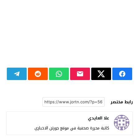
رابط مختصر
علا العايدي
كاتبة محررة صحفية في موقع جورتن الاخباري