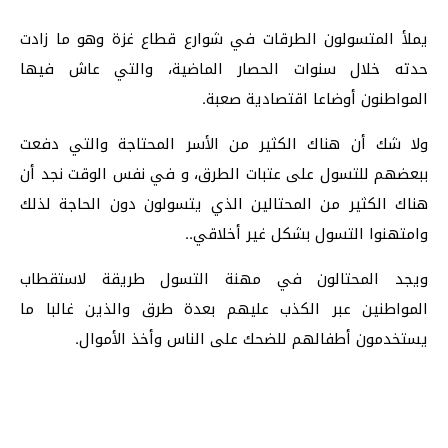
يملأ المتسولون الطرقات في شوارع قطاع غزة وهو ما زادت
حدته خلال سنوات الحصار الماضية، والتي عاش فيها
المواطنون أوضاعا اقتصادية صعبة.
ولا شك أن هناك الكثير من الأسر المحتاجة والتي دفعت
ببعضهم للتسول على عتبات الطرق، و في نفس الوقت نجد أن
هناك الكثير من المحتالين الذي يتسولون دون الحاجة لذلك
وامتهنوا التسول بشكل غير أخلاقي..
ويجد المحتالون في مهنة التسول طريقة لاستقطاب
المواطنين عبر الكذب عليهم بعدة طرق والذين غالبا ما
يستخدمون أطفالهم للضحك على الناس وأخذ الأموال.