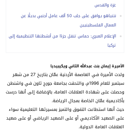
غزة والقدس
نتنياهو يوافق على جلب 50 ألف عامل أجنبي بديلًا عن
العمال الفلسطينيين
الإعلام العبري: حماس تنقل جزءًا من أنشطتها التنظيمية إلى
تركيا
الأميرة إيمان بنت عبدالله الثاني ويكيبيديا
ولدت الأميرة في العاصمة الأردنية عمّان بتاريخ 27 من شهر
سبتمبر للعام 1996م، والتحقت بجامعة جورج تاون في واشنطن
وحصلت على شهادة العلاقات العامة، بالإضافة إلى أنها درست
بأكاديمية عمّان الخاصة بمجال الرياضة.
حيث أنها استطاعت التفوق والتميز بمسيرتها التعليمية سواء
على الصعيد الأكاديمي أو على الصعيد الرياضي أو على صعيد
العلاقات العامة الدولية.