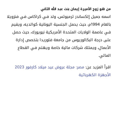
من هو زوج الأميرة إيمان بنت عبد الله الثاني
اسمه جميل إلكساندر ترميوتس، ولد في كراكاس في فنزويلا
بالعام 1994م، حيث يحمل الجنسية اليونانية كوالديه، ويقيم
في عاصمة الولايات المتحدة الأمريكية نيويورك، حيث حصل
على درجة البكالوريوس من جامعة فلوريدا بتخصص إدارة
الأعمال، ويمتلك شركات مالية خاصة ويهتم في القطاع
المالي.
اقرأ المزيد عن:
مصر: مجلة عروض عيد ميلاد كارفور 2023
الأجهزة الكهربائية