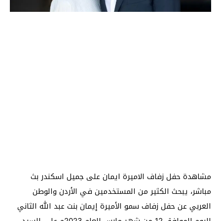
مشاهدة حفل زفاف الاميرة ايمان على جميل اسكندر بث
مباشر، يبحث الكثير من المستخدمين في الأردن والوطن
العربي عن حفل زفاف سمو الأميرة إيمان بنت عبد الله الثاني
اليوم الموافق 12 من شهر مارس للعام 2023م على السيد