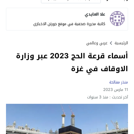
علا العايدي
كاتبة محررة صحفية في موقع جورتن الاخباري
الرئيسية
عربي وعالمي
أسماء قرعة الحج 2023 عبر وزارة
الاوقاف في غزة
منذر مفالحة
11 مارس 2023
آخر تحديث :
منذ 3 سنوات