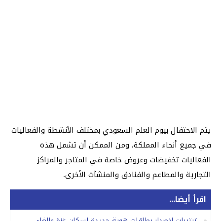
يتم الاحتفال بيوم العلم السعودي بمختلف الأنشطة والفعاليات
في جميع أنحاء المملكة، ومن الممكن أن تشمل هذه
الفعاليات تخفيضات وعروض خاصة في المتاجر والمراكز
التجارية والمطاعم والفنادق والمنشآت الأخرى.
اقرأ أيضا...
ترتيبات لإصدار بطاقات هوية جديدة لسكان غزة وإلغاء