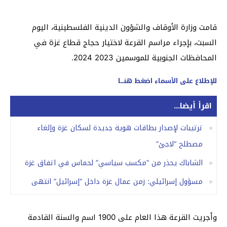
قامت وزارة الأوقاف والشؤون الدينية الفلسطينية، اليوم
السبت، بإجراء مراسم القرعة لاختيار حجاج قطاع غزة في
المحافظات الجنوبية للموسمين 2023 2024.
للإطلاع على الأسماء اضغط هنـــا
اقرأ أيضا...
ترتيبات لإصدار بطاقات هوية جديدة لسكان غزة وإلغاء
مصطلح “لاجئ”
الشاباك يحذر من “مكسب سياسي” لحماس في اتفاق غزة
مسؤول إسرائيلي: زمن عمال غزة داخل “إسرائيل” انتهى
وأجريت القرعة هذا العام على 1900 اسم والسنة القادمة