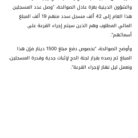
والشؤون الدينية بغزة عادل الصوالحة، “وصل عدد المسجلين
هذا العام إلى 42 ألف مسجل سدد منهم 19 ألف المبلغ
المالي المطلوب وهم الذين سيتم إجراء القرعة على
أسمائهم”.
وأوضح الصوالحة، “بخصوص دفع مبلغ 1500 دينار فإن هذا
المبلغ تم رصده بقرار لجنة الحج لإثبات جدية وقدرة المسجلين،
ونعمل ليل نهار لإجراء القرعة”.