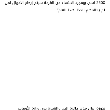
2500 اسم، وبمجرد الانتهاء من القرعة سيتم إرجاع الأموال لمن
لم يحالفهم الحظ لهذا العام”.
بدوره، قال مدير دائرة الحج والعمرة في وزارة الأوقاف