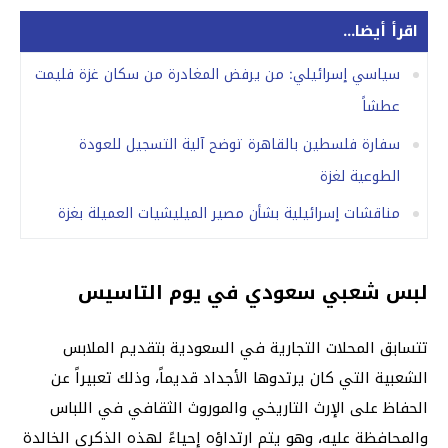
اقرأ أيضا...
سياسي إسرائيلي: من يرفض المغادرة من سكان غزة فليمت
عطشاً
سفارة فلسطين بالقاهرة توضح آلية التسجيل للعودة
الطوعية لغزة
مناقشات إسرائيلية بشأن مصير الميليشيات العميلة بغزة
لبس شعبي سعودي في يوم التاسيس
تتسابق المحلات التجارية في السعودية بتقديم الملابس
الشعبية التي كان يرتدوها الأجداد قديماً، وذلك تعبيراً عن
الحفاظ على الإرث التاريخي والموروث الثقافي في اللباس
والمحافظة عليه، وهو يتم ارتداؤه إحياءً لهذه الذكرى الخالدة