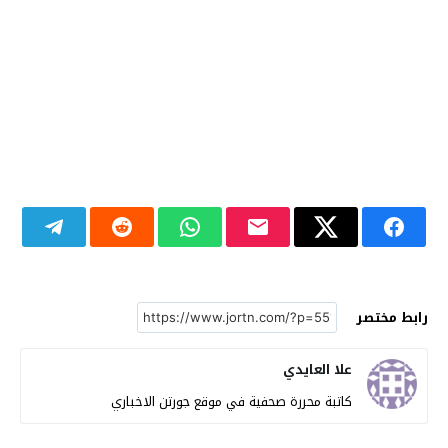
رابط مختصر
علا العايدي
كاتبة محررة صحفية في موقع جورتن الاخباري