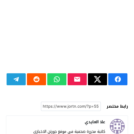
رابط مختصر
علا العايدي
كاتبة محررة صحفية في موقع جورتن الاخباري