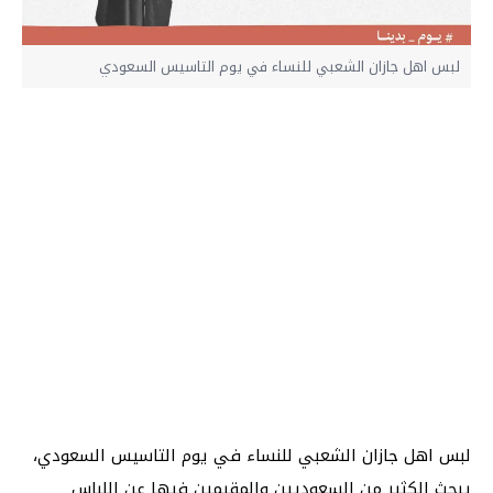
لبس اهل جازان الشعبي للنساء في يوم التاسيس السعودي
لبس اهل جازان الشعبي للنساء في يوم التاسيس السعودي،
يبحث الكثير من السعوديين والمقيمين فيها عن اللباس