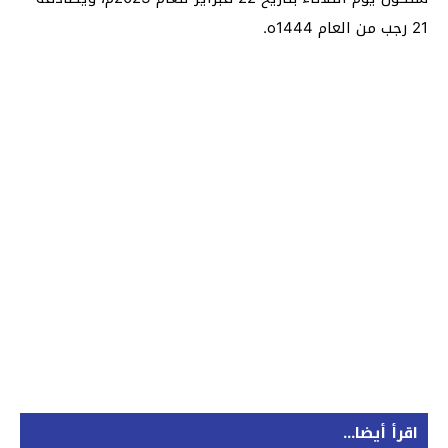
21 رجب من العام 1444ه.
اقرأ أيضا...