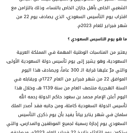
الشعبي الخاص بأهل جازان الخاص بالنساء، وذلك بالتزامن مع
اقتراب يوم التأسيس السعودي، الذي يصادف يوم 22 من
شهر فبراير للعام 2023م.
ما هو يوم التاسيس السعودي ؟
يعتبر من المناسبات الوطنية المهمة في المملكة العربية
السعودية، وهو يشير إلى يوم تأسيس دولة السعودية الأولى،
والتي مرّ عليها قرابة الـ 300 عاماً، ويصادف هذا اليوم
الموافق 22 من شهر فبراير من العام 1727م، ويقابله في
السنة الهجرية منتصف العام من سنة 1139 هـ، وخلال هذا
اليوم أعلن الإمام محمد بن سعود حاكم الدولة رحمه الله
تأسيس الدولة السعودية كاملة، ومن جانبه فقد أصدر الملك
سلمان في شهر يناير بياناً يفيد بأن يوم ذكرى التأسيس
السعودي يوم إجازة رسمية لجميع الموظفين والمدارس، والتي
ستكون يوم الثلاثاء بتاريخ 22 فبراير للعام 2023م، ويصادفه