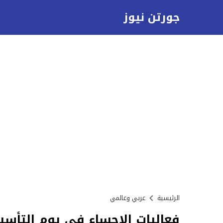
جورتن نيوز
الرئيسية
عربي وعالمي
فعاليات الاحساء في يوم التأسيس 3