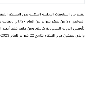
تأسيس الدولة السعودية كاملة، ومن جانبه فقد أصدر ال
والتي ستكون يوم الثلاثاء بتاريخ 22 فبراير للعام 2023م، ويصادفه 21 رجب من العام 1444ه.