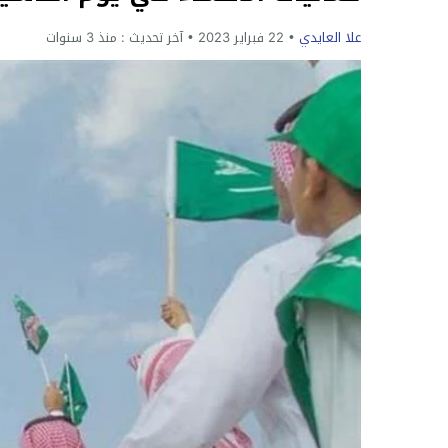
علا العايدي
22 فبراير 2023
آخر تحديث :
منذ 3 سنوات