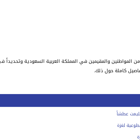
ي يوم التأسيس 2023، يبحث الكثير من المواطنين والمقيمين في المملكة العربية السعودي
فاصيل كاملة حول ذلك.
ليمت عطشاً
طوعية لغزة
ة