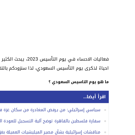
فعاليات الاحساء ف
احياءً لذكرى يوم التأسيس السعودي، لذا سنزودكم بالت
ما هو يوم التاسيس السعودي ؟
اقرأ أيضا...
سياسي إسرائيلي: من يرفض المغادرة من سكان غزة ف
سفارة فلسطين بالقاهرة توضح آلية التسجيل للعودة ال
مناقشات إسرائيلية بشأن مصير الميليشيات العميلة بغز