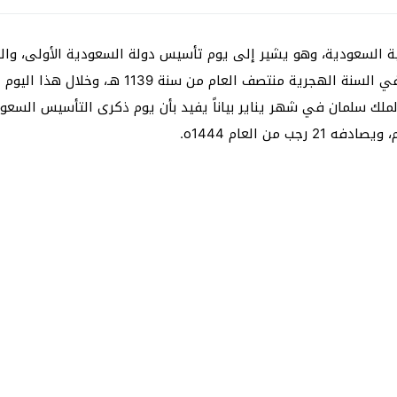
الموافق 22 من شهر فبراير من العام 1727م، ويقابل
ملك سلمان في شهر يناير بياناً يفيد بأن يوم ذكرى التأسيس السعو