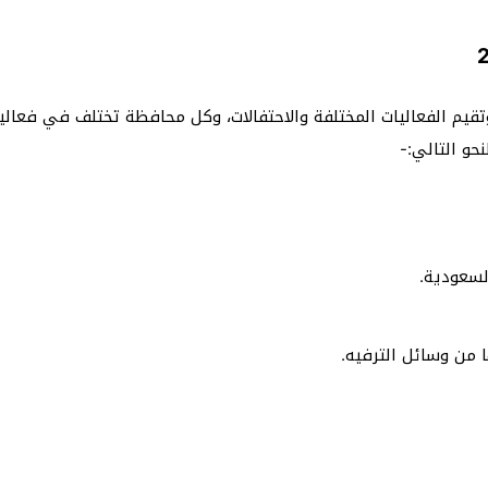
م الفعاليات المختلفة والاحتفالات، وكل محافظة تختلف في فعالياته
حو التالي:-
السعودية.
 من وسائل الترفيه.