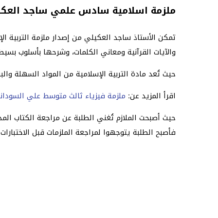
ملزمة اسلامية سادس علمي ساجد العكيلي 2023
تمكن الأستاذ ساجد العكيلي من إصدار ملزمة التربية ا
والآيات القرآنية ومعاني الكلمات، وشرحها بأسلوب بس
حيث تُعد مادة التربية الإسلامية من المواد السهلة والب
اقرأ المزيد عن:
ملزمة فيزياء ثالث متوسط علي السوداني 2023 
حيث أصبحت الملازم تُغني الطلبة عن مراجعة الكتاب ال
فأصبح الطلبة يتوجهوا لمراجعة الملزمات قبل الاختبارات