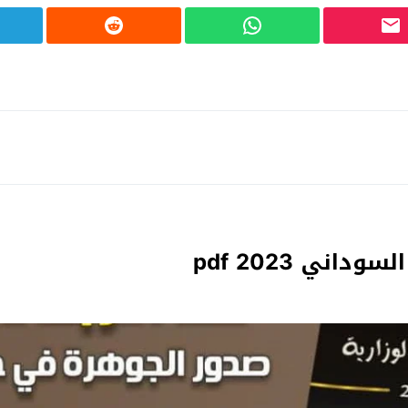
ني 2023 pdf