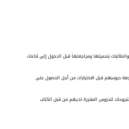
ن الكثير من الطلبة والطالبات بتحميلها ومراجعتها قبل الدخول إلى قاعات
صل الدراسي الأول من العام 2022-2023م، ويبدأ جميع الطلبة بمراجعة دروسهم قبل الاختبارات من أجل الحصول على
شروحات للدروس المقررة لديهم من قبل الكتاب