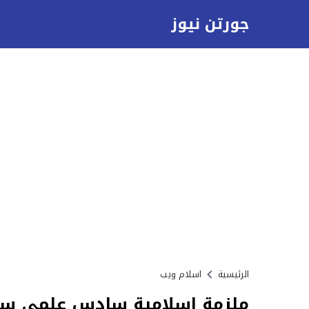
جورتن نيوز
الرئيسية
اسلام ويب
ملزمة اسلامية سادس علمي ساجد الع