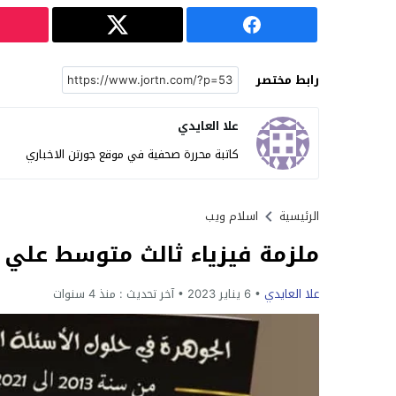
رابط مختصر
علا العايدي
كاتبة محررة صحفية في موقع جورتن الاخباري
الرئيسية
اسلام ويب
ملزمة فيزياء ثالث متوسط علي السودا
علا العايدي
6 يناير 2023
آخر تحديث :
منذ 4 سنوات