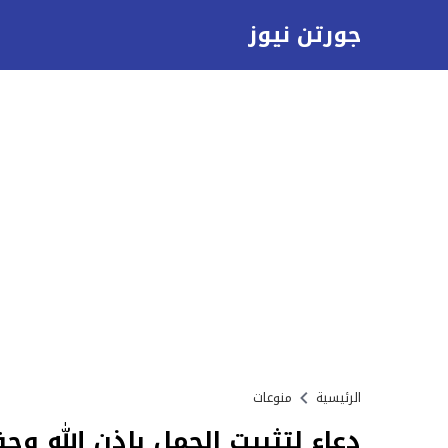
جورتن نيوز
الرئيسية
منوعات
دعاء لتثبيت الحمل بإذن الله وح