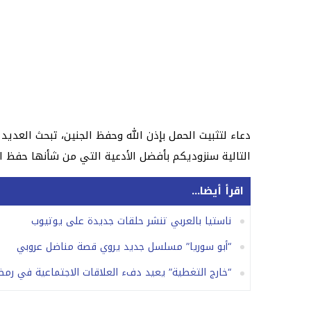
دعاء لتثبيت الحمل بإذن الله وحفظ الجنين، تبحث العدي
التالية سنزوديكم بأفضل الأدعية التي من شأنها حفظ ال
اقرأ أيضا...
ناستيا بالعربي تنشر حلقات جديدة على يوتيوب
“أبو سوريا” مسلسل جديد يروي قصة مناضل عروبي
“خارج التغطية” يعيد دفء العلاقات الاجتماعية في رمضان 7