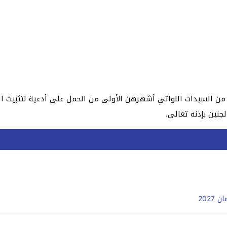
د من السيدات اللواتي أشهرهن الأولى من الحمل على أدعية لتثبيت الج
جنين بإذنه تعالى.
202