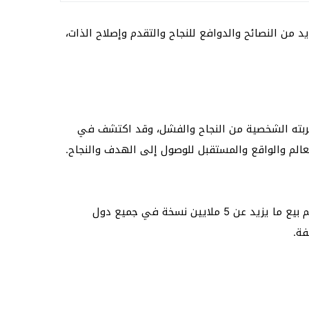
د من النصائح والدوافع للنجاح والتقدم وإصلاح الذات،
ذي وضع فيه تجربته الشخصية من النجاح والفشل، وقد اكتشف في
عالم والواقع والمستقبل للوصول إلى الهدف والنجاح.
الجدير بالذكر أن هذا الكتاب انتشر بشكل كبير وموسع في جميع الدول العربية والعالم، وقد تم بيع ملايين النسخ منه، وقد تم بيع ما يزيد عن 5 ملايين نسخة في جميع دول
فة.