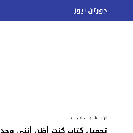
جورتن نيوز
الرئيسية
اسلام ويب
تحميل كتاب كنت أظن أنني وحدي 