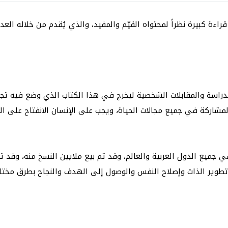
ة كبيرة نظراً لمحتواه القيّم والمفيد، والذي يُقدم من خلاله العدي
كتاب نتاج 7 سنين من البحث والدراسة والمقابلات الشخصية ليخرج في هذا الكتاب ال
مشاركة في جميع مجالات الحياة، ويجب على الإنسان الانفتاح على ال
طوير الذات وإصلاح النفس والوصول إلى الهدف والنجاح بطرق مختل