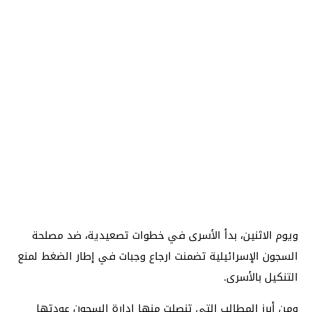
ويوم الاثنين، بدأ الأسرى في خطوات تصعيدية، ضد مصلحة
السجون الإسرائيلية تضمنت ارجاع وجبات في إطار الضغط لمنع
التنكيل بالأسرى.
ومن أبرز المطالب التي تنصلت منها إدارة السجون عودتها