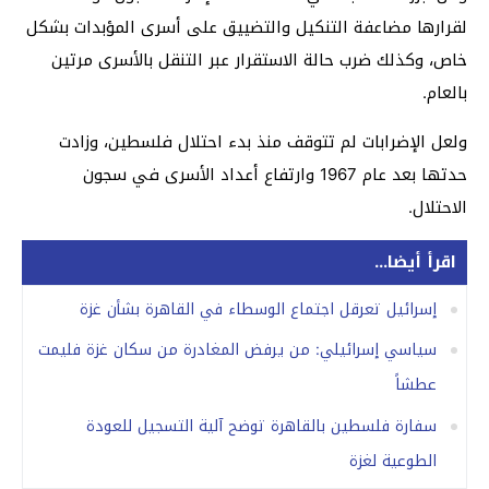
لقرارها مضاعفة التنكيل والتضييق على أسرى المؤبدات بشكل
خاص، وكذلك ضرب حالة الاستقرار عبر التنقل بالأسرى مرتين
بالعام.
ولعل الإضرابات لم تتوقف منذ بدء احتلال فلسطين، وزادت
حدتها بعد عام 1967 وارتفاع أعداد الأسرى في سجون
الاحتلال.
اقرأ أيضا...
إسرائيل تعرقل اجتماع الوسطاء في القاهرة بشأن غزة
سياسي إسرائيلي: من يرفض المغادرة من سكان غزة فليمت
عطشاً
سفارة فلسطين بالقاهرة توضح آلية التسجيل للعودة
الطوعية لغزة