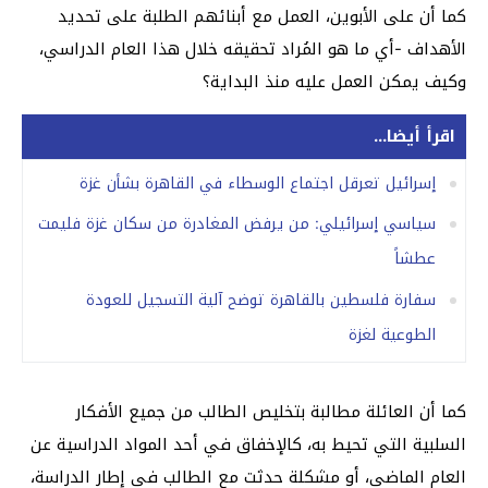
كما أن على الأبوين، العمل مع أبنائهم الطلبة على تحديد
الأهداف -أي ما هو المُراد تحقيقه خلال هذا العام الدراسي،
وكيف يمكن العمل عليه منذ البداية؟
اقرأ أيضا...
إسرائيل تعرقل اجتماع الوسطاء في القاهرة بشأن غزة
سياسي إسرائيلي: من يرفض المغادرة من سكان غزة فليمت
عطشاً
سفارة فلسطين بالقاهرة توضح آلية التسجيل للعودة
الطوعية لغزة
كما أن العائلة مطالبة بتخليص الطالب من جميع الأفكار
السلبية التي تحيط به، كالإخفاق في أحد المواد الدراسية عن
العام الماضي، أو مشكلة حدثت مع الطالب في إطار الدراسة،